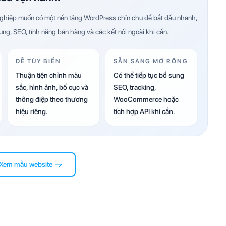
hiệp muốn có một nền tảng WordPress chỉn chu để bắt đầu nhanh,
dung, SEO, tính năng bán hàng và các kết nối ngoài khi cần.
DỄ TÙY BIẾN
SẴN SÀNG MỞ RỘNG
Thuận tiện chỉnh màu
Có thể tiếp tục bổ sung
sắc, hình ảnh, bố cục và
SEO, tracking,
thông điệp theo thương
WooCommerce hoặc
hiệu riêng.
tích hợp API khi cần.
Xem mẫu website