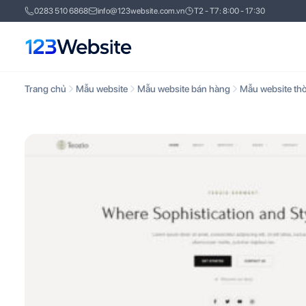
0283 510 6868
info@123website.com.vn
T2 - T7: 8:00 - 17:30
Trang chủ
Mẫu website
Mẫu website bán hàng
Mẫu website thờ