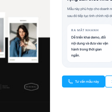
Mẫu này phù hợp cho doanh ng
sau đó tiếp tục tinh chỉnh nội 
RA MẮT NHANH
Dễ triển khai demo, đổi
nội dung và đưa vào vận
hành trong thời gian
ngắn.
Tư vấn mẫu này