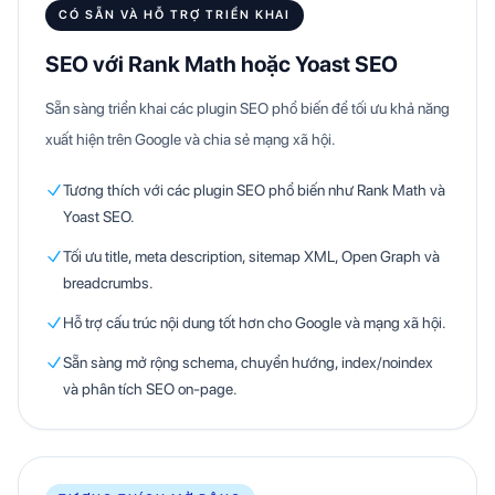
CÓ SẴN VÀ HỖ TRỢ TRIỂN KHAI
SEO với Rank Math hoặc Yoast SEO
Sẵn sàng triển khai các plugin SEO phổ biến để tối ưu khả năng
xuất hiện trên Google và chia sẻ mạng xã hội.
Tương thích với các plugin SEO phổ biến như Rank Math và
Yoast SEO.
Tối ưu title, meta description, sitemap XML, Open Graph và
breadcrumbs.
Hỗ trợ cấu trúc nội dung tốt hơn cho Google và mạng xã hội.
Sẵn sàng mở rộng schema, chuyển hướng, index/noindex
và phân tích SEO on-page.