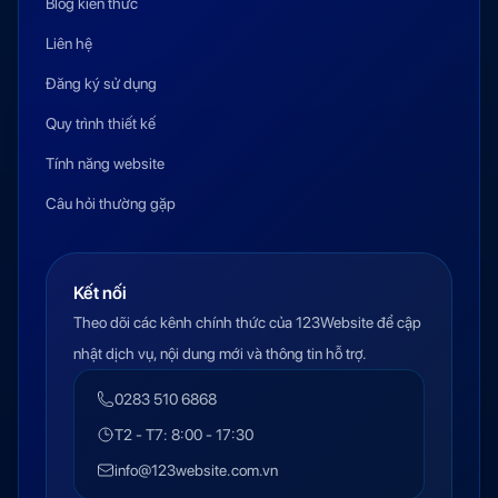
Blog kiến thức
Liên hệ
Đăng ký sử dụng
Quy trình thiết kế
Tính năng website
Câu hỏi thường gặp
Kết nối
Theo dõi các kênh chính thức của 123Website để cập
nhật dịch vụ, nội dung mới và thông tin hỗ trợ.
0283 510 6868
T2 - T7: 8:00 - 17:30
info@123website.com.vn