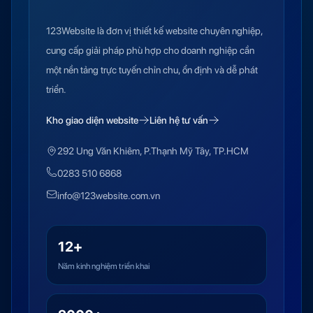
123Website là đơn vị thiết kế website chuyên nghiệp,
cung cấp giải pháp phù hợp cho doanh nghiệp cần
một nền tảng trực tuyến chỉn chu, ổn định và dễ phát
triển.
Kho giao diện website
Liên hệ tư vấn
292 Ung Văn Khiêm, P.Thạnh Mỹ Tây, TP.HCM
0283 510 6868
info@123website.com.vn
12+
Năm kinh nghiệm triển khai