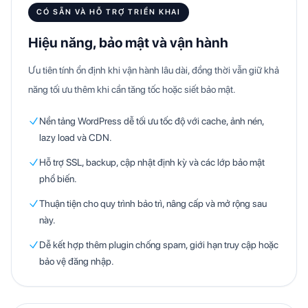
CÓ SẴN VÀ HỖ TRỢ TRIỂN KHAI
Hiệu năng, bảo mật và vận hành
Ưu tiên tính ổn định khi vận hành lâu dài, đồng thời vẫn giữ khả
năng tối ưu thêm khi cần tăng tốc hoặc siết bảo mật.
Nền tảng WordPress dễ tối ưu tốc độ với cache, ảnh nén,
lazy load và CDN.
Hỗ trợ SSL, backup, cập nhật định kỳ và các lớp bảo mật
phổ biến.
Thuận tiện cho quy trình bảo trì, nâng cấp và mở rộng sau
này.
Dễ kết hợp thêm plugin chống spam, giới hạn truy cập hoặc
bảo vệ đăng nhập.