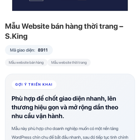
Mẫu Website bán hàng thời trang –
S.King
Mã giao diện:
8911
Mẫu website bán hàng
Mẫu website thời trang
GỢI Ý TRIỂN KHAI
Phù hợp để chốt giao diện nhanh, lên
thương hiệu gọn và mở rộng dần theo
nhu cầu vận hành.
Mẫu này phù hợp cho doanh nghiệp muốn có một nền tảng
WordPress chỉn chu để bắt đầu nhanh, sau đó tiếp tục tinh chỉnh