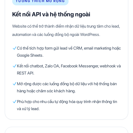
TƯƠNG THÍCH MỞ RỘNG
Kết nối API và hệ thống ngoài
Website có thể trở thành điểm nhận dữ liệu trung tâm cho lead,
automation và các luồng đồng bộ ngoài WordPress.
Có thể tích hợp form gửi lead về CRM, email marketing hoặc
Google Sheets.
Kết nối chatbot, Zalo OA, Facebook Messenger, webhook và
REST API.
Mở rộng được các luồng đồng bộ dữ liệu với hệ thống bán
hàng hoặc chăm sóc khách hàng.
Phù hợp cho nhu cầu tự động hóa quy trình nhận thông tin
và xử lý lead.