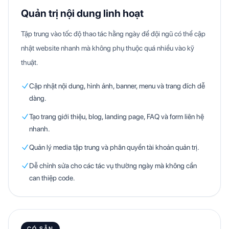
Quản trị nội dung linh hoạt
Tập trung vào tốc độ thao tác hằng ngày để đội ngũ có thể cập
nhật website nhanh mà không phụ thuộc quá nhiều vào kỹ
thuật.
Cập nhật nội dung, hình ảnh, banner, menu và trang đích dễ
dàng.
Tạo trang giới thiệu, blog, landing page, FAQ và form liên hệ
nhanh.
Quản lý media tập trung và phân quyền tài khoản quản trị.
Dễ chỉnh sửa cho các tác vụ thường ngày mà không cần
can thiệp code.
CÓ SẴN