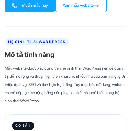
Tư vấn mẫu này
Xem mẫu website
HỆ SINH THÁI WORDPRESS
Mô tả tính năng
Mẫu website được xây dựng trên hệ sinh thái WordPress nên dễ quản
trị, dễ mở rộng và thuận tiện triển khai cho nhiều nhu cầu bán hàng, giới
thiệu dịch vụ, SEO và tích hợp hệ thống. Tùy mục tiêu sử dụng, website
có thể tiếp tục mở rộng bằng các plugin và kết nối phổ biến trong hệ
sinh thái WordPress.
CÓ SẴN