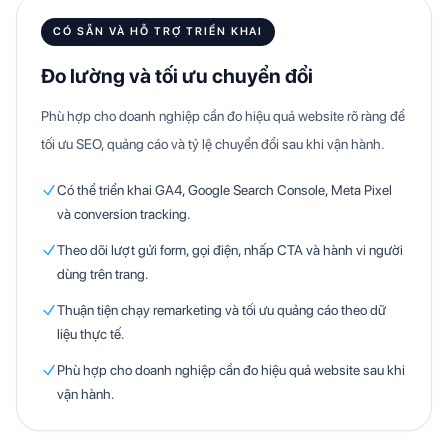
CÓ SẴN VÀ HỖ TRỢ TRIỂN KHAI
Đo lường và tối ưu chuyển đổi
Phù hợp cho doanh nghiệp cần đo hiệu quả website rõ ràng để
tối ưu SEO, quảng cáo và tỷ lệ chuyển đổi sau khi vận hành.
Có thể triển khai GA4, Google Search Console, Meta Pixel
và conversion tracking.
Theo dõi lượt gửi form, gọi điện, nhấp CTA và hành vi người
dùng trên trang.
Thuận tiện chạy remarketing và tối ưu quảng cáo theo dữ
liệu thực tế.
Phù hợp cho doanh nghiệp cần đo hiệu quả website sau khi
vận hành.