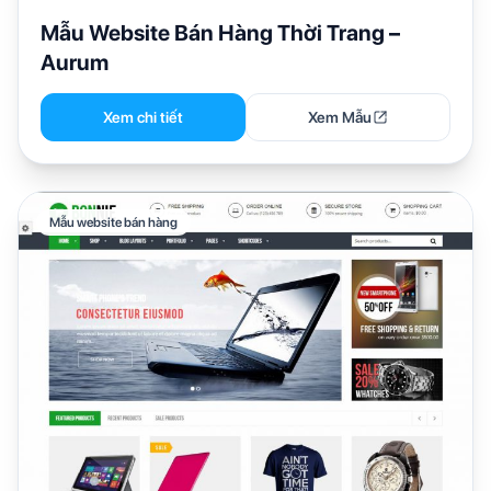
Mẫu Website Bán Hàng Thời Trang –
Aurum
Xem chi tiết
Xem Mẫu
Mẫu website bán hàng