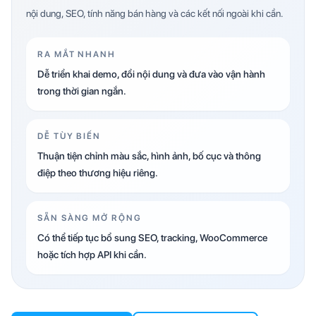
nội dung, SEO, tính năng bán hàng và các kết nối ngoài khi cần.
RA MẮT NHANH
Dễ triển khai demo, đổi nội dung và đưa vào vận hành
trong thời gian ngắn.
DỄ TÙY BIẾN
Thuận tiện chỉnh màu sắc, hình ảnh, bố cục và thông
điệp theo thương hiệu riêng.
SẴN SÀNG MỞ RỘNG
Có thể tiếp tục bổ sung SEO, tracking, WooCommerce
hoặc tích hợp API khi cần.