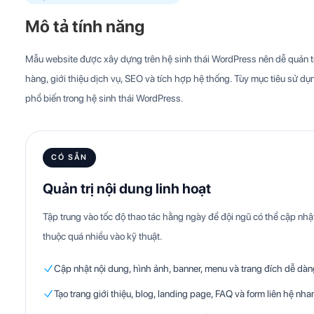
Mô tả tính năng
Mẫu website được xây dựng trên hệ sinh thái WordPress nên dễ quản trị
hàng, giới thiệu dịch vụ, SEO và tích hợp hệ thống. Tùy mục tiêu sử dụn
phổ biến trong hệ sinh thái WordPress.
CÓ SẴN
Quản trị nội dung linh hoạt
Tập trung vào tốc độ thao tác hằng ngày để đội ngũ có thể cập n
thuộc quá nhiều vào kỹ thuật.
Cập nhật nội dung, hình ảnh, banner, menu và trang đích dễ dàn
Tạo trang giới thiệu, blog, landing page, FAQ và form liên hệ nha