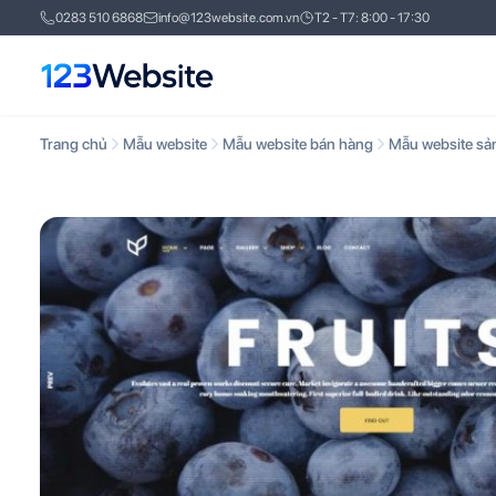
0283 510 6868
info@123website.com.vn
T2 - T7: 8:00 - 17:30
Trang chủ
Mẫu website
Mẫu website bán hàng
Mẫu website sả