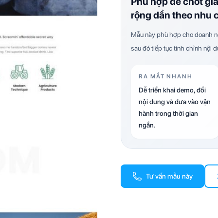
Phù hợp để chốt gi
rộng dần theo nhu 
Mẫu này phù hợp cho doanh ng
sau đó tiếp tục tinh chỉnh nội 
RA MẮT NHANH
Dễ triển khai demo, đổi
nội dung và đưa vào vận
hành trong thời gian
ngắn.
Tư vấn mẫu này