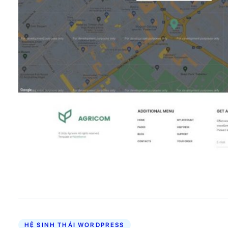
HỆ SINH THÁI WORDPRESS