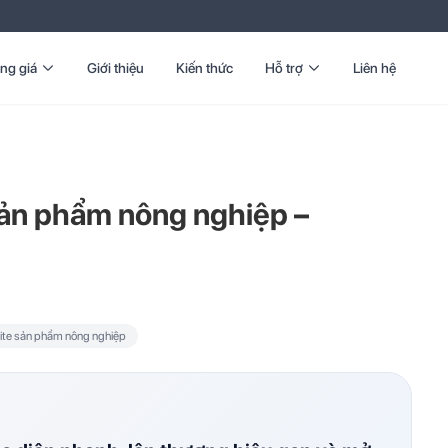
ng giá
Giới thiệu
Kiến thức
Hỗ trợ
Liên hệ
ản phẩm nông nghiệp –
te sản phẩm nông nghiệp