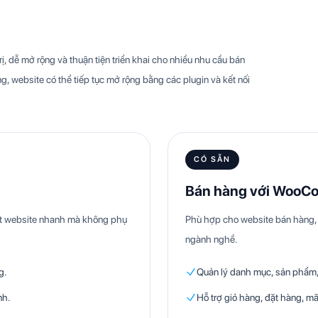
, dễ mở rộng và thuận tiện triển khai cho nhiều nhu cầu bán
g, website có thể tiếp tục mở rộng bằng các plugin và kết nối
CÓ SẴN
Bán hàng với WooC
hật website nhanh mà không phụ
Phù hợp cho website bán hàng, 
ngành nghề.
g.
Quản lý danh mục, sản phẩm, 
nh.
Hỗ trợ giỏ hàng, đặt hàng, mã