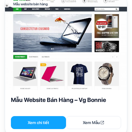
Mẫu website bán hàng
Mẫu Website Bán Hàng – Vg Bonnie
Xem chi tiết
Xem Mẫu