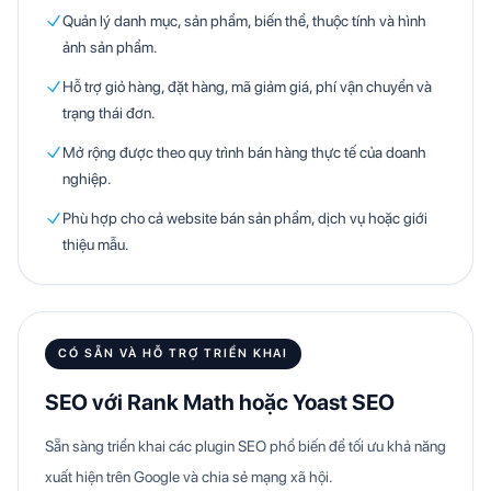
Quản lý danh mục, sản phẩm, biến thể, thuộc tính và hình
ảnh sản phẩm.
Hỗ trợ giỏ hàng, đặt hàng, mã giảm giá, phí vận chuyển và
trạng thái đơn.
Mở rộng được theo quy trình bán hàng thực tế của doanh
nghiệp.
Phù hợp cho cả website bán sản phẩm, dịch vụ hoặc giới
thiệu mẫu.
CÓ SẴN VÀ HỖ TRỢ TRIỂN KHAI
SEO với Rank Math hoặc Yoast SEO
Sẵn sàng triển khai các plugin SEO phổ biến để tối ưu khả năng
xuất hiện trên Google và chia sẻ mạng xã hội.