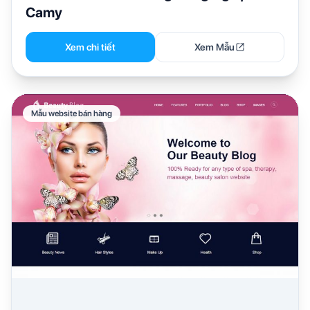
Camy
Xem chi tiết
Xem Mẫu
Mẫu website bán hàng