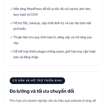
Nền tảng WordPress dễ tối ưu tốc độ với cache, ảnh nén,
lazy load và CDN.
Hỗ trợ SSL, backup, cập nhật định kỳ và các lớp bảo mật
phổ biến.
Thuận tiện cho quy trình bảo trì, nâng cấp và mở rộng sau
này.
Dễ kết hợp thêm plugin chống spam, giới hạn truy cập hoặc
bảo vệ đăng nhập.
CÓ SẴN VÀ HỖ TRỢ TRIỂN KHAI
Đo lường và tối ưu chuyển đổi
Phù hợp cho doanh nghiệp cần đo hiệu quả website rõ ràng để