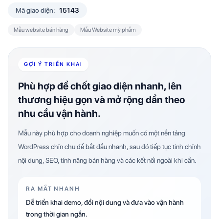
Mã giao diện:
15143
Mẫu website bán hàng
Mẫu Website mỹ phẩm
GỢI Ý TRIỂN KHAI
Phù hợp để chốt giao diện nhanh, lên
thương hiệu gọn và mở rộng dần theo
nhu cầu vận hành.
Mẫu này phù hợp cho doanh nghiệp muốn có một nền tảng
WordPress chỉn chu để bắt đầu nhanh, sau đó tiếp tục tinh chỉnh
nội dung, SEO, tính năng bán hàng và các kết nối ngoài khi cần.
RA MẮT NHANH
Dễ triển khai demo, đổi nội dung và đưa vào vận hành
trong thời gian ngắn.