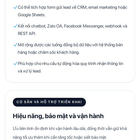
Có thể tích hợp form gửi lead về CRM, email marketing hoặc
Google Sheets.
Kết nối chatbot, Zalo OA, Facebook Messenger, webhook và
REST API.
Mở rộng được các luồng đồng bộ dữ liệu với hệ thống bán
hàng hoặc chăm sóc khách hàng.
Phù hợp cho nhu cầu tự động hóa quy trình nhận thông tin
và xử lý lead.
CÓ SẴN VÀ HỖ TRỢ TRIỂN KHAI
Hiệu năng, bảo mật và vận hành
Ưu tiên tính ổn định khi vận hành lâu dài, đồng thời vẫn giữ khả
năng tối ưu thêm khi cần tăng tốc hoặc siết bảo mật.