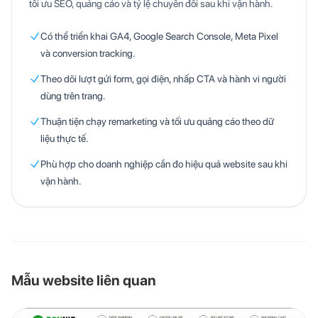
tối ưu SEO, quảng cáo và tỷ lệ chuyển đổi sau khi vận hành.
Có thể triển khai GA4, Google Search Console, Meta Pixel
và conversion tracking.
Theo dõi lượt gửi form, gọi điện, nhấp CTA và hành vi người
dùng trên trang.
Thuận tiện chạy remarketing và tối ưu quảng cáo theo dữ
liệu thực tế.
Phù hợp cho doanh nghiệp cần đo hiệu quả website sau khi
vận hành.
Mẫu website liên quan