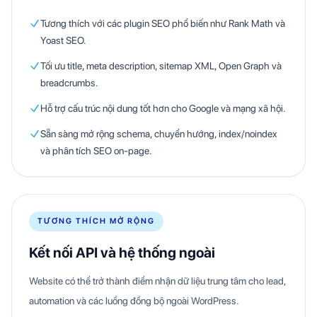
Tương thích với các plugin SEO phổ biến như Rank Math và
Yoast SEO.
Tối ưu title, meta description, sitemap XML, Open Graph và
breadcrumbs.
Hỗ trợ cấu trúc nội dung tốt hơn cho Google và mạng xã hội.
Sẵn sàng mở rộng schema, chuyển hướng, index/noindex
và phân tích SEO on-page.
TƯƠNG THÍCH MỞ RỘNG
Kết nối API và hệ thống ngoài
Website có thể trở thành điểm nhận dữ liệu trung tâm cho lead,
automation và các luồng đồng bộ ngoài WordPress.