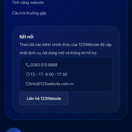
Tính năng website
Câu hỏi thường gặp
Kết nối
Theo dõi các kênh chính thức của 123Website để cập
nhật dịch vụ, nội dung mới và thông tin hỗ trợ.
0283 510 6868
T2 - T7: 8:00 - 17:30
info@123website.com.vn
Liên hệ 123Website