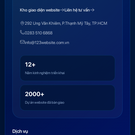
Kho giao diện website
Liên hệ tư vấn
292 Ung Văn Khiêm, P.Thạnh Mỹ Tây, TP.HCM
0283 510 6868
info@123website.com.vn
12+
Năm kinh nghiệm triển khai
2000+
Dự án website đã bàn giao
Dịch vụ