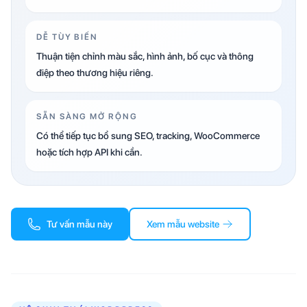
DỄ TÙY BIẾN
Thuận tiện chỉnh màu sắc, hình ảnh, bố cục và thông
điệp theo thương hiệu riêng.
SẴN SÀNG MỞ RỘNG
Có thể tiếp tục bổ sung SEO, tracking, WooCommerce
hoặc tích hợp API khi cần.
Tư vấn mẫu này
Xem mẫu website