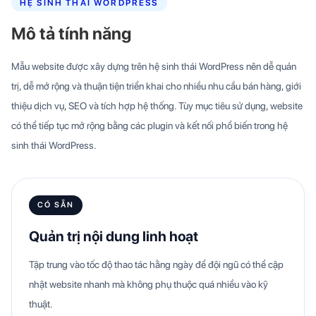
HỆ SINH THÁI WORDPRESS
Mô tả tính năng
Mẫu website được xây dựng trên hệ sinh thái WordPress nên dễ quản
trị, dễ mở rộng và thuận tiện triển khai cho nhiều nhu cầu bán hàng, giới
thiệu dịch vụ, SEO và tích hợp hệ thống. Tùy mục tiêu sử dụng, website
có thể tiếp tục mở rộng bằng các plugin và kết nối phổ biến trong hệ
sinh thái WordPress.
CÓ SẴN
Quản trị nội dung linh hoạt
Tập trung vào tốc độ thao tác hằng ngày để đội ngũ có thể cập
nhật website nhanh mà không phụ thuộc quá nhiều vào kỹ
thuật.