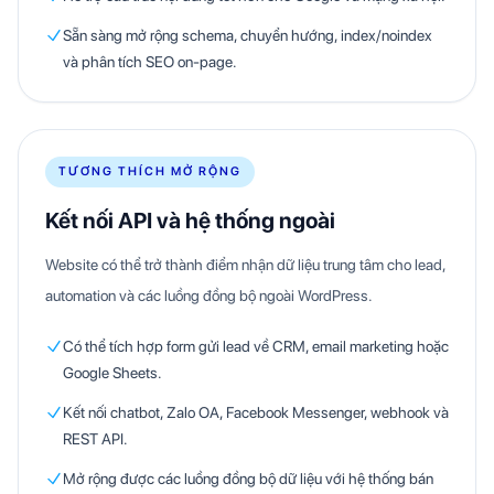
Sẵn sàng mở rộng schema, chuyển hướng, index/noindex
và phân tích SEO on-page.
TƯƠNG THÍCH MỞ RỘNG
Kết nối API và hệ thống ngoài
Website có thể trở thành điểm nhận dữ liệu trung tâm cho lead,
automation và các luồng đồng bộ ngoài WordPress.
Có thể tích hợp form gửi lead về CRM, email marketing hoặc
Google Sheets.
Kết nối chatbot, Zalo OA, Facebook Messenger, webhook và
REST API.
Mở rộng được các luồng đồng bộ dữ liệu với hệ thống bán