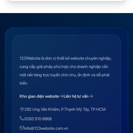
123Website là đơn vị thiết kế website chuyên nghiệp,
cung cấp giải pháp phù hợp cho doanh nghiệp cần
một nền tảng trực tuyến chỉn chu, ổn định và dễ phát
triển.
Kho giao diện website
Liên hệ tư vấn
292 Ung Văn Khiêm, P.Thạnh Mỹ Tây, TP.HCM
0283 510 6868
info@123website.com.vn