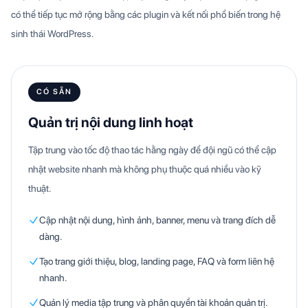
có thể tiếp tục mở rộng bằng các plugin và kết nối phổ biến trong hệ
sinh thái WordPress.
CÓ SẴN
Quản trị nội dung linh hoạt
Tập trung vào tốc độ thao tác hằng ngày để đội ngũ có thể cập
nhật website nhanh mà không phụ thuộc quá nhiều vào kỹ
thuật.
Cập nhật nội dung, hình ảnh, banner, menu và trang đích dễ
dàng.
Tạo trang giới thiệu, blog, landing page, FAQ và form liên hệ
nhanh.
Quản lý media tập trung và phân quyền tài khoản quản trị.