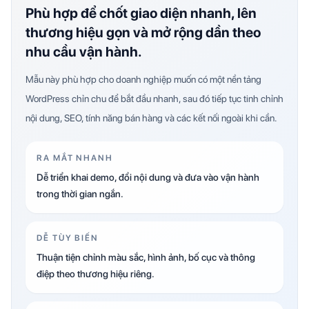
Phù hợp để chốt giao diện nhanh, lên
thương hiệu gọn và mở rộng dần theo
nhu cầu vận hành.
Mẫu này phù hợp cho doanh nghiệp muốn có một nền tảng
WordPress chỉn chu để bắt đầu nhanh, sau đó tiếp tục tinh chỉnh
nội dung, SEO, tính năng bán hàng và các kết nối ngoài khi cần.
RA MẮT NHANH
Dễ triển khai demo, đổi nội dung và đưa vào vận hành
trong thời gian ngắn.
DỄ TÙY BIẾN
Thuận tiện chỉnh màu sắc, hình ảnh, bố cục và thông
điệp theo thương hiệu riêng.