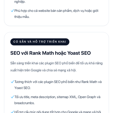
nghiệp.
Phù hợp cho cả website bán sản phẩm, dịch vụ hoặc giới
thiệu mẫu.
CÓ SẴN VÀ HỖ TRỢ TRIỂN KHAI
SEO với Rank Math hoặc Yoast SEO
Sẵn sàng triển khai các plugin SEO phổ biến để tối ưu khả năng
xuất hiện trên Google và chia sẻ mạng xã hội.
Tương thích với các plugin SEO phổ biến như Rank Math và
Yoast SEO.
Tối ưu title, meta description, sitemap XML, Open Graph và
breadcrumbs.
Hỗ trợ cấu trúc nội dung tốt hơn cho Google và mạng xã hội.