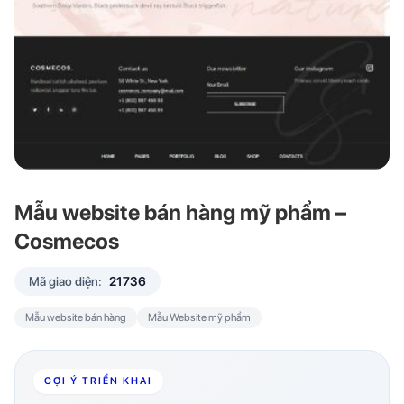
Mẫu website bán hàng mỹ phẩm –
Cosmecos
Mã giao diện:
21736
Mẫu website bán hàng
Mẫu Website mỹ phẩm
GỢI Ý TRIỂN KHAI