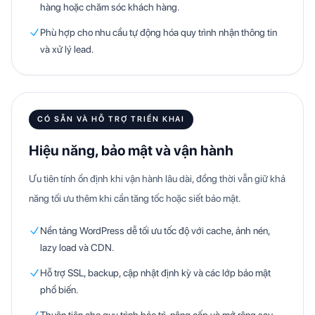
hàng hoặc chăm sóc khách hàng.
Phù hợp cho nhu cầu tự động hóa quy trình nhận thông tin
và xử lý lead.
CÓ SẴN VÀ HỖ TRỢ TRIỂN KHAI
Hiệu năng, bảo mật và vận hành
Ưu tiên tính ổn định khi vận hành lâu dài, đồng thời vẫn giữ khả
năng tối ưu thêm khi cần tăng tốc hoặc siết bảo mật.
Nền tảng WordPress dễ tối ưu tốc độ với cache, ảnh nén,
lazy load và CDN.
Hỗ trợ SSL, backup, cập nhật định kỳ và các lớp bảo mật
phổ biến.