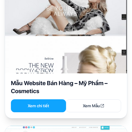
Mẫu Website Bán Hàng – Mỹ Phẩm –
Cosmetics
Xem chi tiết
Xem Mẫu