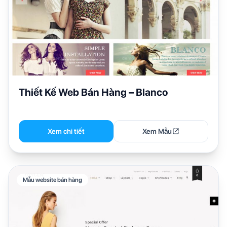
Thiết Kế Web Bán Hàng – Blanco
Xem chi tiết
Xem Mẫu
Mẫu website bán hàng