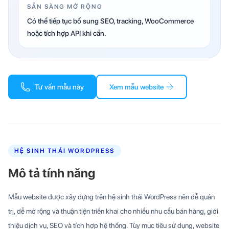
SẴN SÀNG MỞ RỘNG
Có thể tiếp tục bổ sung SEO, tracking, WooCommerce
hoặc tích hợp API khi cần.
Tư vấn mẫu này
Xem mẫu website
HỆ SINH THÁI WORDPRESS
Mô tả tính năng
Mẫu website được xây dựng trên hệ sinh thái WordPress nên dễ quản
trị, dễ mở rộng và thuận tiện triển khai cho nhiều nhu cầu bán hàng, giới
thiệu dịch vụ, SEO và tích hợp hệ thống. Tùy mục tiêu sử dụng, website