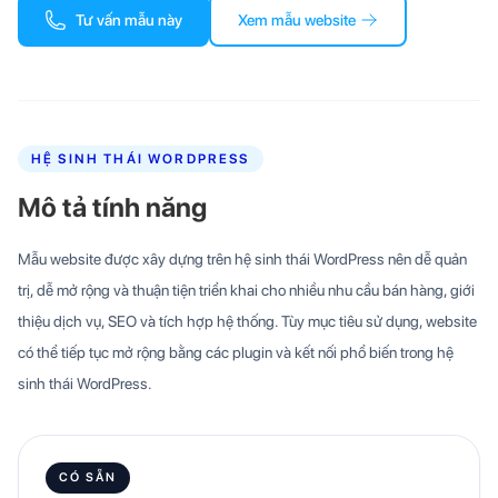
Tư vấn mẫu này
Xem mẫu website
HỆ SINH THÁI WORDPRESS
Mô tả tính năng
Mẫu website được xây dựng trên hệ sinh thái WordPress nên dễ quản
trị, dễ mở rộng và thuận tiện triển khai cho nhiều nhu cầu bán hàng, giới
thiệu dịch vụ, SEO và tích hợp hệ thống. Tùy mục tiêu sử dụng, website
có thể tiếp tục mở rộng bằng các plugin và kết nối phổ biến trong hệ
sinh thái WordPress.
CÓ SẴN