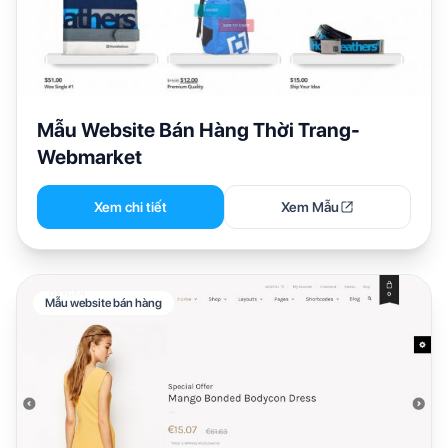
Mẫu Website Bán Hàng Thời Trang-
Webmarket
Xem chi tiết
Xem Mẫu
Mẫu website bán hàng