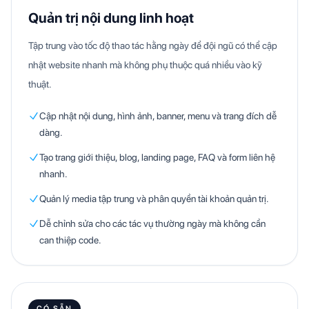
Quản trị nội dung linh hoạt
Tập trung vào tốc độ thao tác hằng ngày để đội ngũ có thể cập
nhật website nhanh mà không phụ thuộc quá nhiều vào kỹ
thuật.
Cập nhật nội dung, hình ảnh, banner, menu và trang đích dễ
dàng.
Tạo trang giới thiệu, blog, landing page, FAQ và form liên hệ
nhanh.
Quản lý media tập trung và phân quyền tài khoản quản trị.
Dễ chỉnh sửa cho các tác vụ thường ngày mà không cần
can thiệp code.
CÓ SẴN