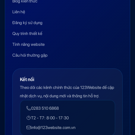
Blog kiến thức
Liên hệ
Đăng ký sử dụng
Quy trình thiết kế
Tính năng website
Câu hỏi thường gặp
Kết nối
Theo dõi các kênh chính thức của 123Website để cập
nhật dịch vụ, nội dung mới và thông tin hỗ trợ.
0283 510 6868
T2 - T7: 8:00 - 17:30
info@123website.com.vn