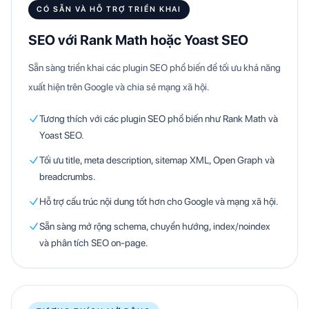
CÓ SẴN VÀ HỖ TRỢ TRIỂN KHAI
SEO với Rank Math hoặc Yoast SEO
Sẵn sàng triển khai các plugin SEO phổ biến để tối ưu khả năng
xuất hiện trên Google và chia sẻ mạng xã hội.
Tương thích với các plugin SEO phổ biến như Rank Math và
Yoast SEO.
Tối ưu title, meta description, sitemap XML, Open Graph và
breadcrumbs.
Hỗ trợ cấu trúc nội dung tốt hơn cho Google và mạng xã hội.
Sẵn sàng mở rộng schema, chuyển hướng, index/noindex
và phân tích SEO on-page.