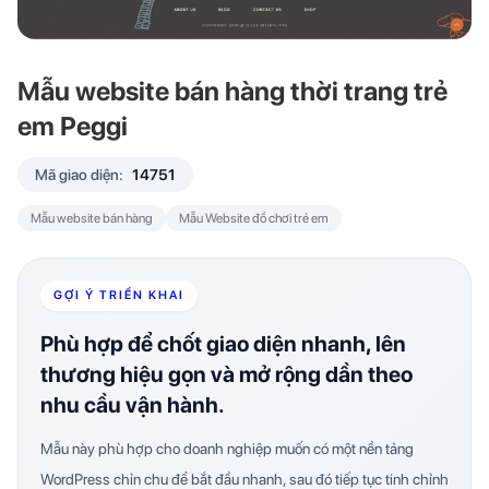
Mẫu website bán hàng thời trang trẻ
em Peggi
Mã giao diện:
14751
Mẫu website bán hàng
Mẫu Website đồ chơi trẻ em
GỢI Ý TRIỂN KHAI
Phù hợp để chốt giao diện nhanh, lên
thương hiệu gọn và mở rộng dần theo
nhu cầu vận hành.
Mẫu này phù hợp cho doanh nghiệp muốn có một nền tảng
WordPress chỉn chu để bắt đầu nhanh, sau đó tiếp tục tinh chỉnh