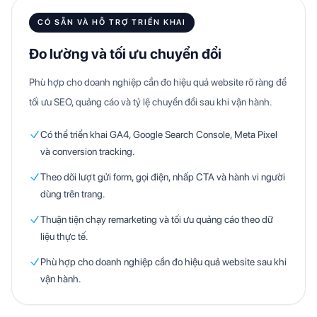
CÓ SẴN VÀ HỖ TRỢ TRIỂN KHAI
Đo lường và tối ưu chuyển đổi
Phù hợp cho doanh nghiệp cần đo hiệu quả website rõ ràng để
tối ưu SEO, quảng cáo và tỷ lệ chuyển đổi sau khi vận hành.
Có thể triển khai GA4, Google Search Console, Meta Pixel
và conversion tracking.
Theo dõi lượt gửi form, gọi điện, nhấp CTA và hành vi người
dùng trên trang.
Thuận tiện chạy remarketing và tối ưu quảng cáo theo dữ
liệu thực tế.
Phù hợp cho doanh nghiệp cần đo hiệu quả website sau khi
vận hành.