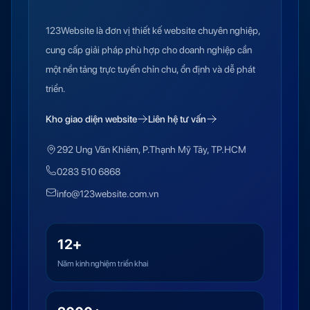
123Website là đơn vị thiết kế website chuyên nghiệp,
cung cấp giải pháp phù hợp cho doanh nghiệp cần
một nền tảng trực tuyến chỉn chu, ổn định và dễ phát
triển.
Kho giao diện website
Liên hệ tư vấn
292 Ung Văn Khiêm, P.Thạnh Mỹ Tây, TP.HCM
0283 510 6868
info@123website.com.vn
12+
Năm kinh nghiệm triển khai