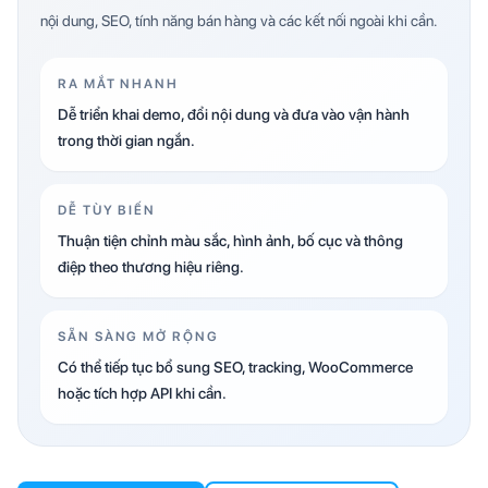
nội dung, SEO, tính năng bán hàng và các kết nối ngoài khi cần.
RA MẮT NHANH
Dễ triển khai demo, đổi nội dung và đưa vào vận hành
trong thời gian ngắn.
DỄ TÙY BIẾN
Thuận tiện chỉnh màu sắc, hình ảnh, bố cục và thông
điệp theo thương hiệu riêng.
SẴN SÀNG MỞ RỘNG
Có thể tiếp tục bổ sung SEO, tracking, WooCommerce
hoặc tích hợp API khi cần.