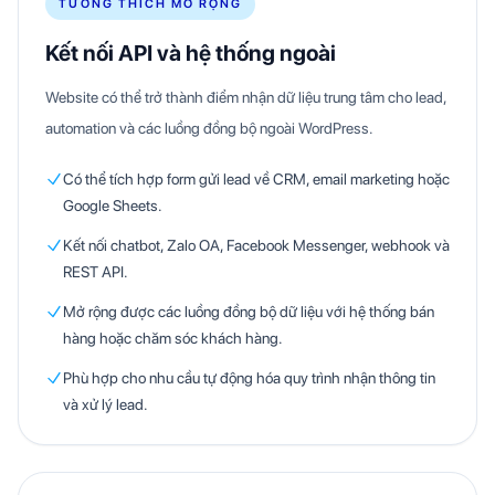
TƯƠNG THÍCH MỞ RỘNG
Kết nối API và hệ thống ngoài
Website có thể trở thành điểm nhận dữ liệu trung tâm cho lead,
automation và các luồng đồng bộ ngoài WordPress.
Có thể tích hợp form gửi lead về CRM, email marketing hoặc
Google Sheets.
Kết nối chatbot, Zalo OA, Facebook Messenger, webhook và
REST API.
Mở rộng được các luồng đồng bộ dữ liệu với hệ thống bán
hàng hoặc chăm sóc khách hàng.
Phù hợp cho nhu cầu tự động hóa quy trình nhận thông tin
và xử lý lead.