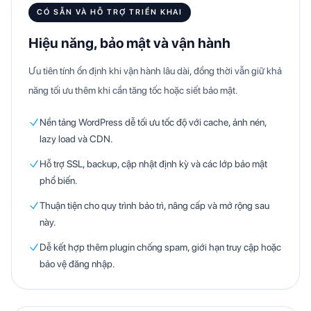
CÓ SẴN VÀ HỖ TRỢ TRIỂN KHAI
Hiệu năng, bảo mật và vận hành
Ưu tiên tính ổn định khi vận hành lâu dài, đồng thời vẫn giữ khả
năng tối ưu thêm khi cần tăng tốc hoặc siết bảo mật.
Nền tảng WordPress dễ tối ưu tốc độ với cache, ảnh nén,
lazy load và CDN.
Hỗ trợ SSL, backup, cập nhật định kỳ và các lớp bảo mật
phổ biến.
Thuận tiện cho quy trình bảo trì, nâng cấp và mở rộng sau
này.
Dễ kết hợp thêm plugin chống spam, giới hạn truy cập hoặc
bảo vệ đăng nhập.