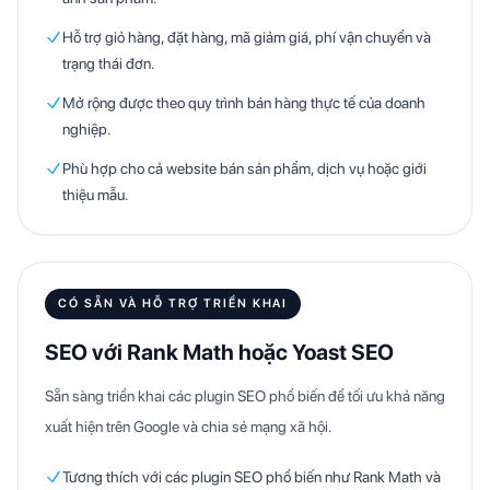
Hỗ trợ giỏ hàng, đặt hàng, mã giảm giá, phí vận chuyển và
trạng thái đơn.
Mở rộng được theo quy trình bán hàng thực tế của doanh
nghiệp.
Phù hợp cho cả website bán sản phẩm, dịch vụ hoặc giới
thiệu mẫu.
CÓ SẴN VÀ HỖ TRỢ TRIỂN KHAI
SEO với Rank Math hoặc Yoast SEO
Sẵn sàng triển khai các plugin SEO phổ biến để tối ưu khả năng
xuất hiện trên Google và chia sẻ mạng xã hội.
Tương thích với các plugin SEO phổ biến như Rank Math và