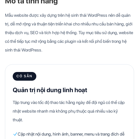
Mô tả tính năng
Mẫu website được xây dựng trên hệ sinh thái WordPress nên dễ quản
trị, dễ mở rộng và thuận tiện triển khai cho nhiều nhu cầu bán hàng, giới
thiệu dịch vụ, SEO và tích hợp hệ thống. Tùy mục tiêu sử dụng, website
có thể tiếp tục mở rộng bằng các plugin và kết nối phổ biến trong hệ
sinh thái WordPress.
CÓ SẴN
Quản trị nội dung linh hoạt
Tập trung vào tốc độ thao tác hằng ngày để đội ngũ có thể cập
nhật website nhanh mà không phụ thuộc quá nhiều vào kỹ
thuật.
Cập nhật nội dung, hình ảnh, banner, menu và trang đích dễ