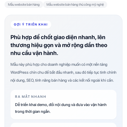
Mẫu website bán hàng
Mẫu website bán hàng thủ công mỹ nghệ
GỢI Ý TRIỂN KHAI
Phù hợp để chốt giao diện nhanh, lên
thương hiệu gọn và mở rộng dần theo
nhu cầu vận hành.
Mẫu này phù hợp cho doanh nghiệp muốn có một nền tảng
WordPress chỉn chu để bắt đầu nhanh, sau đó tiếp tục tinh chỉnh
nội dung, SEO, tính năng bán hàng và các kết nối ngoài khi cần.
RA MẮT NHANH
Dễ triển khai demo, đổi nội dung và đưa vào vận hành
trong thời gian ngắn.