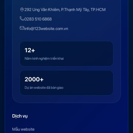
292 Ung Văn Khiêm, P.Thạnh Mỹ Tây, TP.HCM
0283 510 6868
info@123website.com.vn
12+
Năm kinh nghiệm triển khai
2000+
Dự án website đã bàn giao
Dịch vụ
Mẫu website