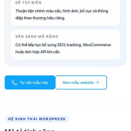
DỄ TÙY BIẾN
Thuận tiện chỉnh màu sắc, hình ảnh, bố cục và thông
điệp theo thương hiệu riêng.
SẴN SÀNG MỞ RỘNG
Có thể tiếp tục bổ sung SEO, tracking, WooCommerce
hoặc tích hợp API khi cần.
Tư vấn mẫu này
Xem mẫu website
HỆ SINH THÁI WORDPRESS