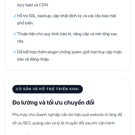
lazy load và CDN.
Hỗ trợ SSL, backup, cập nhật định kỳ và các lớp bảo mật
phổ biến.
Thuận tiện cho quy trình bảo trì, nâng cấp và mở rộng sau
này.
Dễ kết hợp thêm plugin chống spam, giới hạn truy cập hoặc
bảo vệ đăng nhập.
CÓ SẴN VÀ HỖ TRỢ TRIỂN KHAI
Đo lường và tối ưu chuyển đổi
Phù hợp cho doanh nghiệp cần đo hiệu quả website rõ ràng để
tối ưu SEO, quảng cáo và tỷ lệ chuyển đổi sau khi vận hành.