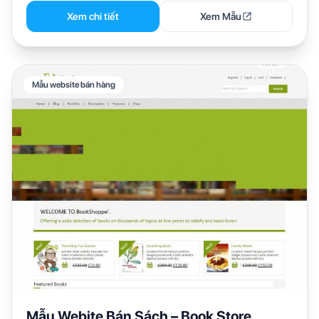
Xem chi tiết
Xem Mẫu
Mẫu website bán hàng
Mẫu Webite Bán Sách – Book Store