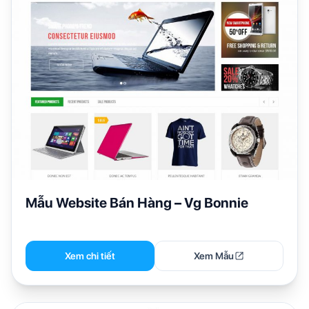
Mẫu Website Bán Hàng – Vg Bonnie
Xem chi tiết
Xem Mẫu