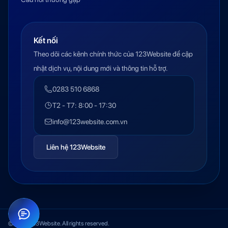
Kết nối
Theo dõi các kênh chính thức của 123Website để cập
nhật dịch vụ, nội dung mới và thông tin hỗ trợ.
0283 510 6868
T2 - T7: 8:00 - 17:30
info@123website.com.vn
Liên hệ 123Website
© 2026 123Website. All rights reserved.