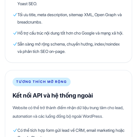
Yoast SEO.
Tối ưu title, meta description, sitemap XML, Open Graph và
breadcrumbs.
Hỗ trợ cấu trúc nội dung tốt hơn cho Google và mạng xã hội.
Sẵn sàng mở rộng schema, chuyển hướng, index/noindex
và phân tích SEO on-page.
TƯƠNG THÍCH MỞ RỘNG
Kết nối API và hệ thống ngoài
Website có thể trở thành điểm nhận dữ liệu trung tâm cho lead,
automation và các luồng đồng bộ ngoài WordPress.
Có thể tích hợp form gửi lead về CRM, email marketing hoặc