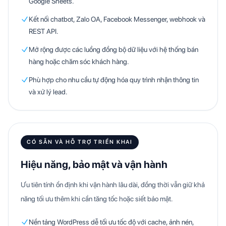
Google Sheets.
Kết nối chatbot, Zalo OA, Facebook Messenger, webhook và
REST API.
Mở rộng được các luồng đồng bộ dữ liệu với hệ thống bán
hàng hoặc chăm sóc khách hàng.
Phù hợp cho nhu cầu tự động hóa quy trình nhận thông tin
và xử lý lead.
CÓ SẴN VÀ HỖ TRỢ TRIỂN KHAI
Hiệu năng, bảo mật và vận hành
Ưu tiên tính ổn định khi vận hành lâu dài, đồng thời vẫn giữ khả
năng tối ưu thêm khi cần tăng tốc hoặc siết bảo mật.
Nền tảng WordPress dễ tối ưu tốc độ với cache, ảnh nén,