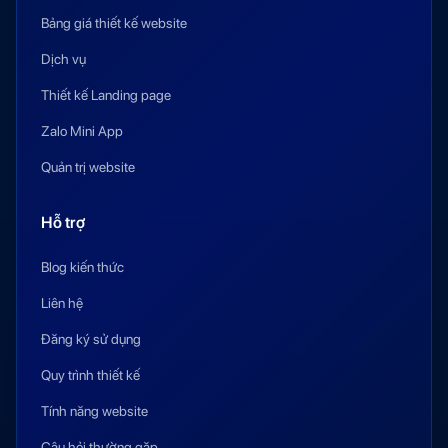
Bảng giá thiết kế website
Dịch vụ
Thiết kế Landing page
Zalo Mini App
Quản trị website
Hỗ trợ
Blog kiến thức
Liên hệ
Đăng ký sử dụng
Quy trình thiết kế
Tính năng website
Câu hỏi thường gặp