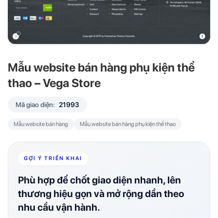
Mẫu website bán hàng phụ kiện thể
thao – Vega Store
Mã giao diện:
21993
Mẫu website bán hàng
Mẫu website bán hàng phụ kiện thể thao
GỢI Ý TRIỂN KHAI
Phù hợp để chốt giao diện nhanh, lên
thương hiệu gọn và mở rộng dần theo
nhu cầu vận hành.