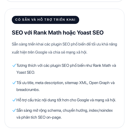
CÓ SẴN VÀ HỖ TRỢ TRIỂN KHAI
SEO với Rank Math hoặc Yoast SEO
Sẵn sàng triển khai các plugin SEO phổ biến để tối ưu khả năng
xuất hiện trên Google và chia sẻ mạng xã hội.
Tương thích với các plugin SEO phổ biến như Rank Math và
Yoast SEO.
Tối ưu title, meta description, sitemap XML, Open Graph và
breadcrumbs.
Hỗ trợ cấu trúc nội dung tốt hơn cho Google và mạng xã hội.
Sẵn sàng mở rộng schema, chuyển hướng, index/noindex
và phân tích SEO on-page.