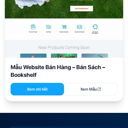
Mẫu Website Bán Hàng – Bán Sách –
Bookshelf
Xem chi tiết
Xem Mẫu