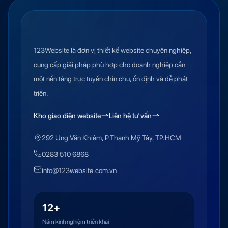
123Website là đơn vị thiết kế website chuyên nghiệp,
cung cấp giải pháp phù hợp cho doanh nghiệp cần
một nền tảng trực tuyến chỉn chu, ổn định và dễ phát
triển.
Kho giao diện website
Liên hệ tư vấn
292 Ung Văn Khiêm, P.Thạnh Mỹ Tây, TP.HCM
0283 510 6868
info@123website.com.vn
12+
Năm kinh nghiệm triển khai