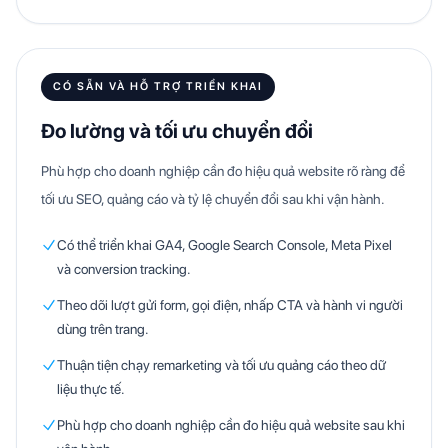
CÓ SẴN VÀ HỖ TRỢ TRIỂN KHAI
Đo lường và tối ưu chuyển đổi
Phù hợp cho doanh nghiệp cần đo hiệu quả website rõ ràng để
tối ưu SEO, quảng cáo và tỷ lệ chuyển đổi sau khi vận hành.
Có thể triển khai GA4, Google Search Console, Meta Pixel
và conversion tracking.
Theo dõi lượt gửi form, gọi điện, nhấp CTA và hành vi người
dùng trên trang.
Thuận tiện chạy remarketing và tối ưu quảng cáo theo dữ
liệu thực tế.
Phù hợp cho doanh nghiệp cần đo hiệu quả website sau khi