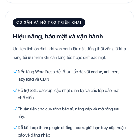
CÓ SẴN VÀ HỖ TRỢ TRIỂN KHAI
Hiệu năng, bảo mật và vận hành
Ưu tiên tính ổn định khi vận hành lâu dài, đồng thời vẫn giữ khả
năng tối ưu thêm khi cần tăng tốc hoặc siết bảo mật.
Nền tảng WordPress dễ tối ưu tốc độ với cache, ảnh nén,
lazy load và CDN.
Hỗ trợ SSL, backup, cập nhật định kỳ và các lớp bảo mật
phổ biến.
Thuận tiện cho quy trình bảo trì, nâng cấp và mở rộng sau
này.
Dễ kết hợp thêm plugin chống spam, giới hạn truy cập hoặc
bảo vệ đăng nhập.