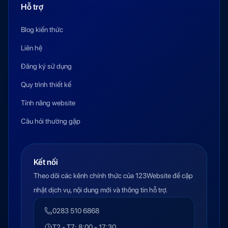
Hỗ trợ
Blog kiến thức
Liên hệ
Đăng ký sử dụng
Quy trình thiết kế
Tính năng website
Câu hỏi thường gặp
Kết nối
Theo dõi các kênh chính thức của 123Website để cập
nhật dịch vụ, nội dung mới và thông tin hỗ trợ.
0283 510 6868
T2 - T7: 8:00 - 17:30