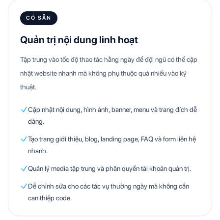
CÓ SẴN
Quản trị nội dung linh hoạt
Tập trung vào tốc độ thao tác hằng ngày để đội ngũ có thể cập
nhật website nhanh mà không phụ thuộc quá nhiều vào kỹ
thuật.
Cập nhật nội dung, hình ảnh, banner, menu và trang đích dễ
dàng.
Tạo trang giới thiệu, blog, landing page, FAQ và form liên hệ
nhanh.
Quản lý media tập trung và phân quyền tài khoản quản trị.
Dễ chỉnh sửa cho các tác vụ thường ngày mà không cần
can thiệp code.