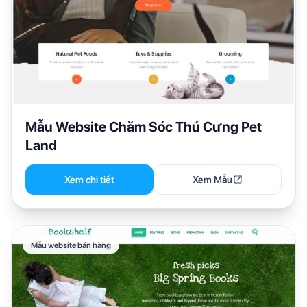
Mẫu Website Chăm Sóc Thú Cưng Pet
Land
Xem chi tiết
Xem Mẫu
Mẫu website bán hàng