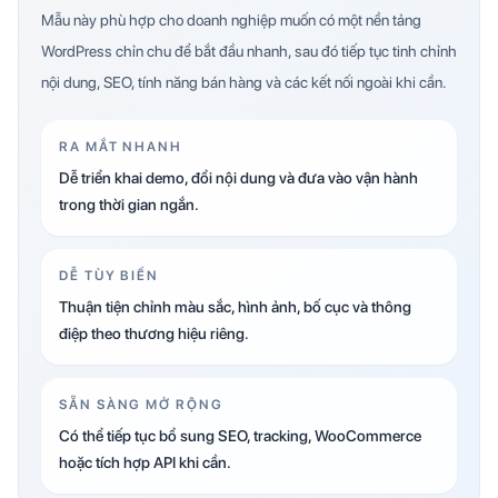
Mẫu này phù hợp cho doanh nghiệp muốn có một nền tảng
WordPress chỉn chu để bắt đầu nhanh, sau đó tiếp tục tinh chỉnh
nội dung, SEO, tính năng bán hàng và các kết nối ngoài khi cần.
RA MẮT NHANH
Dễ triển khai demo, đổi nội dung và đưa vào vận hành
trong thời gian ngắn.
DỄ TÙY BIẾN
Thuận tiện chỉnh màu sắc, hình ảnh, bố cục và thông
điệp theo thương hiệu riêng.
SẴN SÀNG MỞ RỘNG
Có thể tiếp tục bổ sung SEO, tracking, WooCommerce
hoặc tích hợp API khi cần.