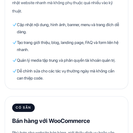
nhật website nhanh mà không phụ thuộc quá nhiều vào kỹ
thuật.
Cập nhật nội dung, hình ảnh, banner, menu và trang đích dễ
dàng.
Tạo trang giới thiệu, blog, landing page, FAQ và form liên hệ
nhanh.
Quản lý media tập trung và phân quyền tài khoản quản trị.
Dễ chỉnh sửa cho các tác vụ thường ngày mà không cần
can thiệp code.
CÓ SẴN
Bán hàng với WooCommerce
Phù hợp cho website bán hàng, giới thiệu dịch vụ hoặc vận