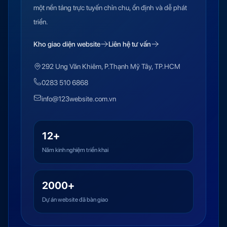
một nền tảng trực tuyến chỉn chu, ổn định và dễ phát
triển.
Kho giao diện website
Liên hệ tư vấn
292 Ung Văn Khiêm, P.Thạnh Mỹ Tây, TP.HCM
0283 510 6868
info@123website.com.vn
12+
Năm kinh nghiệm triển khai
2000+
Dự án website đã bàn giao