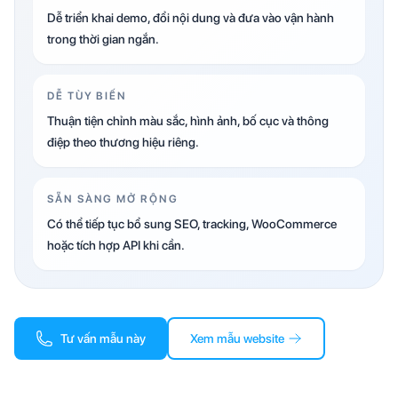
Dễ triển khai demo, đổi nội dung và đưa vào vận hành
trong thời gian ngắn.
DỄ TÙY BIẾN
Thuận tiện chỉnh màu sắc, hình ảnh, bố cục và thông
điệp theo thương hiệu riêng.
SẴN SÀNG MỞ RỘNG
Có thể tiếp tục bổ sung SEO, tracking, WooCommerce
hoặc tích hợp API khi cần.
Tư vấn mẫu này
Xem mẫu website