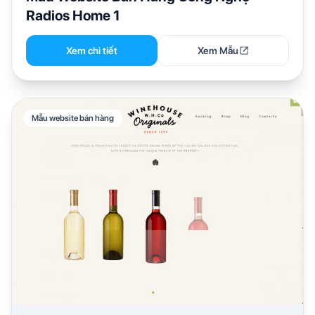
Radios Home 1
Xem chi tiết
Xem Mẫu
Mẫu website bán hàng