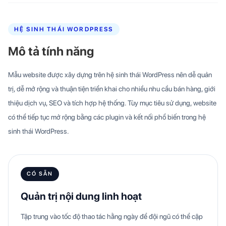
HỆ SINH THÁI WORDPRESS
Mô tả tính năng
Mẫu website được xây dựng trên hệ sinh thái WordPress nên dễ quản
trị, dễ mở rộng và thuận tiện triển khai cho nhiều nhu cầu bán hàng, giới
thiệu dịch vụ, SEO và tích hợp hệ thống. Tùy mục tiêu sử dụng, website
có thể tiếp tục mở rộng bằng các plugin và kết nối phổ biến trong hệ
sinh thái WordPress.
CÓ SẴN
Quản trị nội dung linh hoạt
Tập trung vào tốc độ thao tác hằng ngày để đội ngũ có thể cập