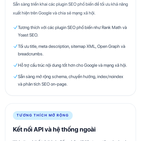
Sẵn sàng triển khai các plugin SEO phổ biến để tối ưu khả năng
xuất hiện trên Google và chia sẻ mạng xã hội.
Tương thích với các plugin SEO phổ biến như Rank Math và
Yoast SEO.
Tối ưu title, meta description, sitemap XML, Open Graph và
breadcrumbs.
Hỗ trợ cấu trúc nội dung tốt hơn cho Google và mạng xã hội.
Sẵn sàng mở rộng schema, chuyển hướng, index/noindex
và phân tích SEO on-page.
TƯƠNG THÍCH MỞ RỘNG
Kết nối API và hệ thống ngoài