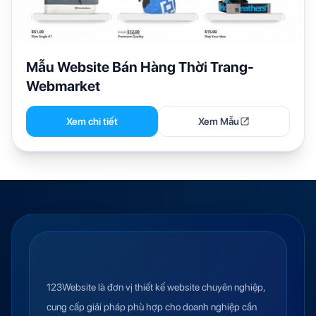
Mẫu Website Bán Hàng Thời Trang-
Webmarket
Xem chi tiết
Xem Mẫu
123Website là đơn vị thiết kế website chuyên nghiệp,
cung cấp giải pháp phù hợp cho doanh nghiệp cần