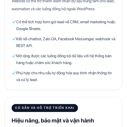
Website có thể trở thành điểm nhận dữ liệu trung tâm cho lead,
automation và các luồng đồng bộ ngoài WordPress.
Có thể tích hợp form gửi lead về CRM, email marketing hoặc
Google Sheets.
Kết nối chatbot, Zalo OA, Facebook Messenger, webhook và
REST API.
Mở rộng được các luồng đồng bộ dữ liệu với hệ thống bán
hàng hoặc chăm sóc khách hàng.
Phù hợp cho nhu cầu tự động hóa quy trình nhận thông tin
và xử lý lead.
CÓ SẴN VÀ HỖ TRỢ TRIỂN KHAI
Hiệu năng, bảo mật và vận hành