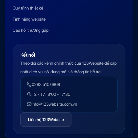
Quy trình thiết kế
Tính năng website
Câu hỏi thường gặp
Kết nối
Theo dõi các kênh chính thức của 123Website để cập
nhật dịch vụ, nội dung mới và thông tin hỗ trợ.
0283 510 6868
T2 - T7: 8:00 - 17:30
info@123website.com.vn
Liên hệ 123Website