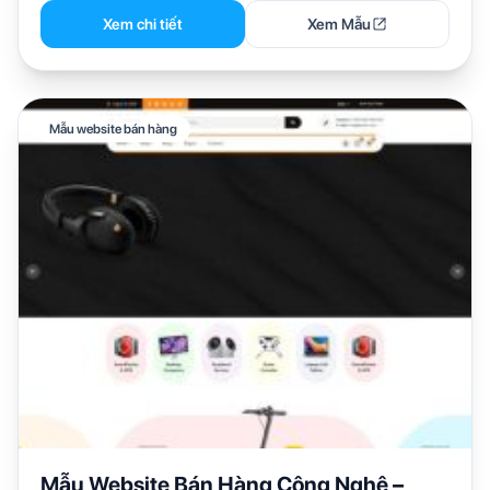
Xem chi tiết
Xem Mẫu
Mẫu website bán hàng
Mẫu Website Bán Hàng Công Nghệ –