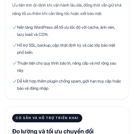
Ưu tiên tính ổn định khi vận hành lâu dài, đồng thời vẫn giữ khả
năng tối ưu thêm khi cần tăng tốc hoặc siết bảo mật.
Nền tảng WordPress dễ tối ưu tốc độ với cache, ảnh nén,
lazy load và CDN.
Hỗ trợ SSL, backup, cập nhật định kỳ và các lớp bảo mật
phổ biến.
Thuận tiện cho quy trình bảo trì, nâng cấp và mở rộng sau
này.
Dễ kết hợp thêm plugin chống spam, giới hạn truy cập hoặc
bảo vệ đăng nhập.
CÓ SẴN VÀ HỖ TRỢ TRIỂN KHAI
Đo lường và tối ưu chuyển đổi