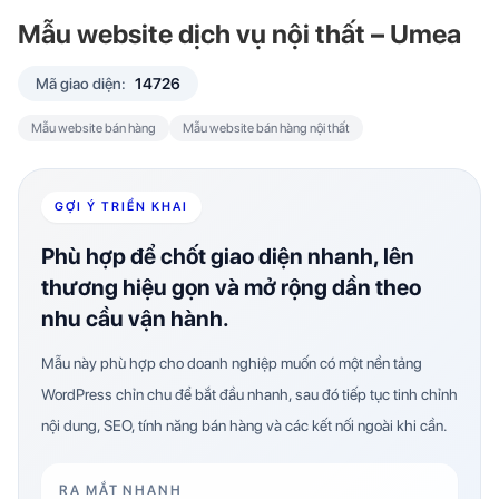
Mẫu website dịch vụ nội thất – Umea
Mã giao diện:
14726
Mẫu website bán hàng
Mẫu website bán hàng nội thất
GỢI Ý TRIỂN KHAI
Phù hợp để chốt giao diện nhanh, lên
thương hiệu gọn và mở rộng dần theo
nhu cầu vận hành.
Mẫu này phù hợp cho doanh nghiệp muốn có một nền tảng
WordPress chỉn chu để bắt đầu nhanh, sau đó tiếp tục tinh chỉnh
nội dung, SEO, tính năng bán hàng và các kết nối ngoài khi cần.
RA MẮT NHANH