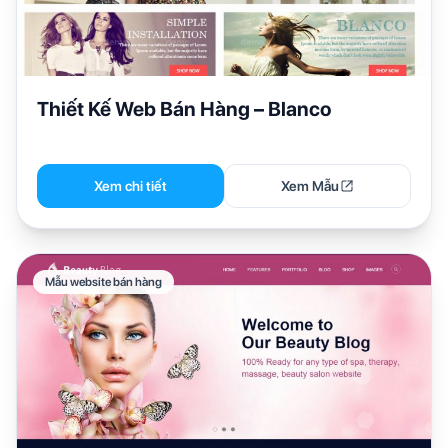
Thiết Kế Web Bán Hàng – Blanco
Xem chi tiết
Xem Mẫu
Mẫu website bán hàng