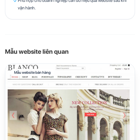
Phù hợp cho doanh nghiệp cần đo hiệu quả website sau khi
vận hành.
Mẫu website liên quan
Mẫu website bán hàng