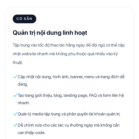
CÓ SẴN
Quản trị nội dung linh hoạt
Tập trung vào tốc độ thao tác hằng ngày để đội ngũ có thể cập
nhật website nhanh mà không phụ thuộc quá nhiều vào kỹ
thuật.
Cập nhật nội dung, hình ảnh, banner, menu và trang đích dễ
dàng.
Tạo trang giới thiệu, blog, landing page, FAQ và form liên hệ
nhanh.
Quản lý media tập trung và phân quyền tài khoản quản trị.
Dễ chỉnh sửa cho các tác vụ thường ngày mà không cần
can thiệp code.