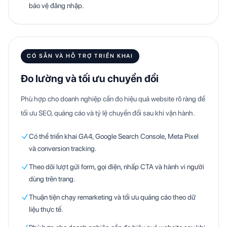
bảo vệ đăng nhập.
CÓ SẴN VÀ HỖ TRỢ TRIỂN KHAI
Đo lường và tối ưu chuyển đổi
Phù hợp cho doanh nghiệp cần đo hiệu quả website rõ ràng để
tối ưu SEO, quảng cáo và tỷ lệ chuyển đổi sau khi vận hành.
Có thể triển khai GA4, Google Search Console, Meta Pixel
và conversion tracking.
Theo dõi lượt gửi form, gọi điện, nhấp CTA và hành vi người
dùng trên trang.
Thuận tiện chạy remarketing và tối ưu quảng cáo theo dữ
liệu thực tế.