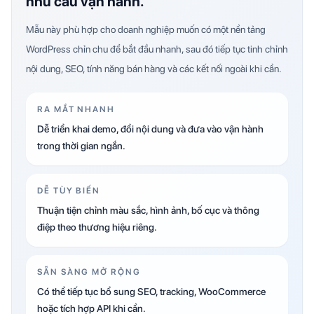
nhu cầu vận hành.
Mẫu này phù hợp cho doanh nghiệp muốn có một nền tảng
WordPress chỉn chu để bắt đầu nhanh, sau đó tiếp tục tinh chỉnh
nội dung, SEO, tính năng bán hàng và các kết nối ngoài khi cần.
RA MẮT NHANH
Dễ triển khai demo, đổi nội dung và đưa vào vận hành
trong thời gian ngắn.
DỄ TÙY BIẾN
Thuận tiện chỉnh màu sắc, hình ảnh, bố cục và thông
điệp theo thương hiệu riêng.
SẴN SÀNG MỞ RỘNG
Có thể tiếp tục bổ sung SEO, tracking, WooCommerce
hoặc tích hợp API khi cần.