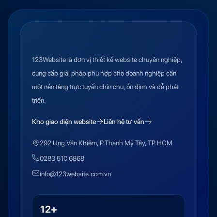
123Website là đơn vị thiết kế website chuyên nghiệp,
cung cấp giải pháp phù hợp cho doanh nghiệp cần
một nền tảng trực tuyến chỉn chu, ổn định và dễ phát
triển.
Kho giao diện website
Liên hệ tư vấn
292 Ung Văn Khiêm, P.Thạnh Mỹ Tây, TP.HCM
0283 510 6868
info@123website.com.vn
12+