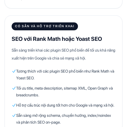
CÓ SẴN VÀ HỖ TRỢ TRIỂN KHAI
SEO với Rank Math hoặc Yoast SEO
Sẵn sàng triển khai các plugin SEO phổ biến để tối ưu khả năng
xuất hiện trên Google và chia sẻ mạng xã hội.
Tương thích với các plugin SEO phổ biến như Rank Math và
Yoast SEO.
Tối ưu title, meta description, sitemap XML, Open Graph và
breadcrumbs.
Hỗ trợ cấu trúc nội dung tốt hơn cho Google và mạng xã hội.
Sẵn sàng mở rộng schema, chuyển hướng, index/noindex
và phân tích SEO on-page.