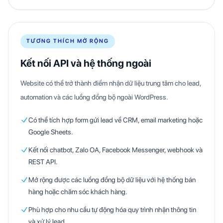
TƯƠNG THÍCH MỞ RỘNG
Kết nối API và hệ thống ngoài
Website có thể trở thành điểm nhận dữ liệu trung tâm cho lead,
automation và các luồng đồng bộ ngoài WordPress.
Có thể tích hợp form gửi lead về CRM, email marketing hoặc
Google Sheets.
Kết nối chatbot, Zalo OA, Facebook Messenger, webhook và
REST API.
Mở rộng được các luồng đồng bộ dữ liệu với hệ thống bán
hàng hoặc chăm sóc khách hàng.
Phù hợp cho nhu cầu tự động hóa quy trình nhận thông tin
và xử lý lead.