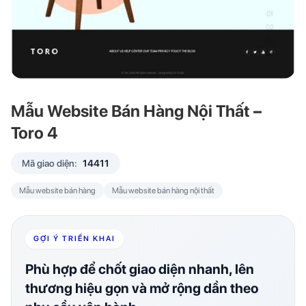
Mẫu Website Bán Hàng Nội Thất –
Toro 4
Mã giao diện:
14411
Mẫu website bán hàng
Mẫu website bán hàng nội thất
GỢI Ý TRIỂN KHAI
Phù hợp để chốt giao diện nhanh, lên
thương hiệu gọn và mở rộng dần theo