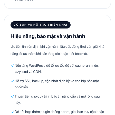
CÓ SẴN VÀ HỖ TRỢ TRIỂN KHAI
Hiệu năng, bảo mật và vận hành
Ưu tiên tính ổn định khi vận hành lâu dài, đồng thời vẫn giữ khả
năng tối ưu thêm khi cần tăng tốc hoặc siết bảo mật.
Nền tảng WordPress dễ tối ưu tốc độ với cache, ảnh nén,
lazy load và CDN.
Hỗ trợ SSL, backup, cập nhật định kỳ và các lớp bảo mật
phổ biến.
Thuận tiện cho quy trình bảo trì, nâng cấp và mở rộng sau
này.
Dễ kết hợp thêm plugin chống spam, giới hạn truy cập hoặc