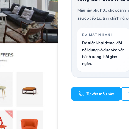
Mẫu này phù hợp cho doanh ng
sau đó tiếp tục tinh chỉnh nội 
RA MẮT NHANH
Dễ triển khai demo, đổi
nội dung và đưa vào vận
hành trong thời gian
ngắn.
Tư vấn mẫu này