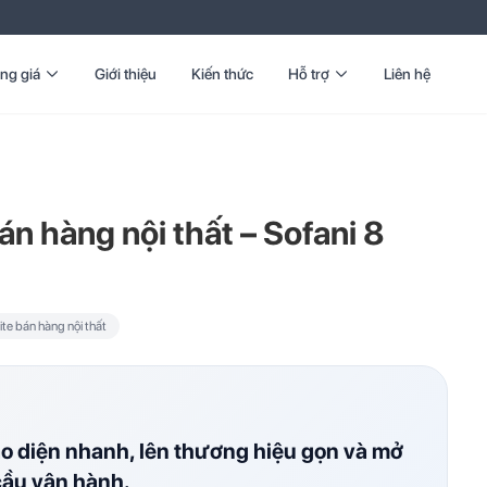
ng giá
Giới thiệu
Kiến thức
Hỗ trợ
Liên hệ
n hàng nội thất – Sofani 8
e bán hàng nội thất
ao diện nhanh, lên thương hiệu gọn và mở
cầu vận hành.