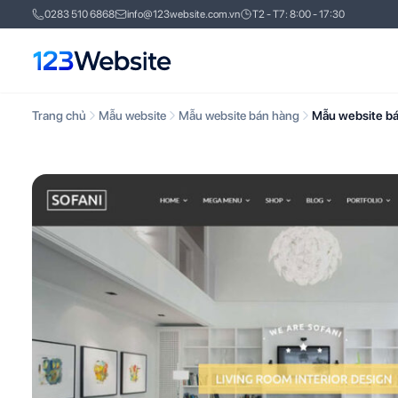
0283 510 6868
info@123website.com.vn
T2 - T7: 8:00 - 17:30
Trang chủ
Mẫu website
Mẫu website bán hàng
Mẫu website bán