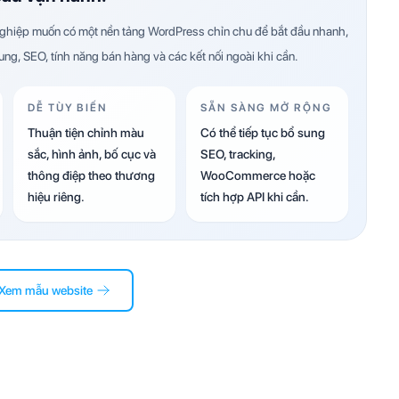
hiệp muốn có một nền tảng WordPress chỉn chu để bắt đầu nhanh,
dung, SEO, tính năng bán hàng và các kết nối ngoài khi cần.
DỄ TÙY BIẾN
SẴN SÀNG MỞ RỘNG
Thuận tiện chỉnh màu
Có thể tiếp tục bổ sung
sắc, hình ảnh, bố cục và
SEO, tracking,
thông điệp theo thương
WooCommerce hoặc
hiệu riêng.
tích hợp API khi cần.
Xem mẫu website