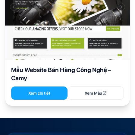
Mẫu Website Bán Hàng Công Nghệ –
Camy
Xem chi tiết
Xem Mẫu