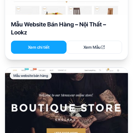
Mẫu Website Bán Hàng – Nội Thất –
Lookz
Xem chi tiết
Xem Mẫu
Mẫu website bán hàng