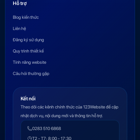
Hỗ trợ
Blog kiến thức
Liên hệ
Đăng ký sử dụng
Quy trình thiết kế
Tính năng website
Câu hỏi thường gặp
Kết nối
Theo dõi các kênh chính thức của 123Website để cập
nhật dịch vụ, nội dung mới và thông tin hỗ trợ.
0283 510 6868
T2 - T7: 8:00 - 17:30