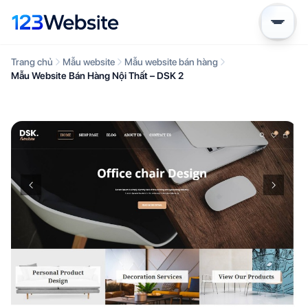
Trang chủ
Mẫu website
Mẫu website bán hàng
Mẫu Website Bán Hàng Nội Thất – DSK 2