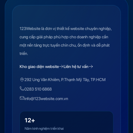
123Website là đơn vị thiết kế website chuyên nghiệp,
cung cấp giải pháp phù hợp cho doanh nghiệp cần
một nền tảng trực tuyến chỉn chu, ổn định và dễ phát
triển.
Kho giao diện website
Liên hệ tư vấn
292 Ung Văn Khiêm, P.Thạnh Mỹ Tây, TP.HCM
0283 510 6868
info@123website.com.vn
12+
Năm kinh nghiệm triển khai