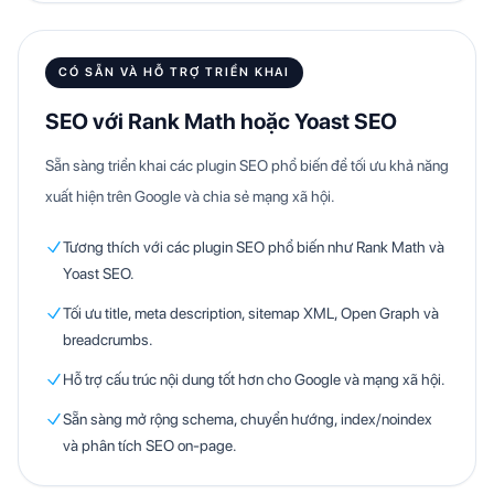
CÓ SẴN VÀ HỖ TRỢ TRIỂN KHAI
SEO với Rank Math hoặc Yoast SEO
Sẵn sàng triển khai các plugin SEO phổ biến để tối ưu khả năng
xuất hiện trên Google và chia sẻ mạng xã hội.
Tương thích với các plugin SEO phổ biến như Rank Math và
Yoast SEO.
Tối ưu title, meta description, sitemap XML, Open Graph và
breadcrumbs.
Hỗ trợ cấu trúc nội dung tốt hơn cho Google và mạng xã hội.
Sẵn sàng mở rộng schema, chuyển hướng, index/noindex
và phân tích SEO on-page.