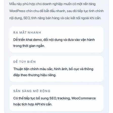
Mẫu này phù hợp cho doanh nghiệp muốn có một nền tảng
WordPress chỉn chu để bắt đầu nhanh, sau đó tiếp tục tinh chỉnh
nội dung, SEO, tính năng bán hàng và các kết nối ngoài khi cần.
RA MẮT NHANH
Dễ triển khai demo, đổi nội dung và đưa vào vận hành
trong thời gian ngắn.
DỄ TÙY BIẾN
Thuận tiện chỉnh màu sắc, hình ảnh, bố cục và thông
điệp theo thương hiệu riêng.
SẴN SÀNG MỞ RỘNG
Có thể tiếp tục bổ sung SEO, tracking, WooCommerce
hoặc tích hợp API khi cần.