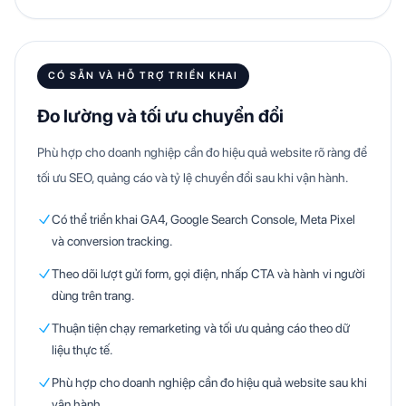
CÓ SẴN VÀ HỖ TRỢ TRIỂN KHAI
Đo lường và tối ưu chuyển đổi
Phù hợp cho doanh nghiệp cần đo hiệu quả website rõ ràng để
tối ưu SEO, quảng cáo và tỷ lệ chuyển đổi sau khi vận hành.
Có thể triển khai GA4, Google Search Console, Meta Pixel
và conversion tracking.
Theo dõi lượt gửi form, gọi điện, nhấp CTA và hành vi người
dùng trên trang.
Thuận tiện chạy remarketing và tối ưu quảng cáo theo dữ
liệu thực tế.
Phù hợp cho doanh nghiệp cần đo hiệu quả website sau khi
vận hành.