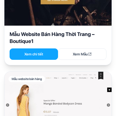
Mẫu Website Bán Hàng Thời Trang –
Boutique1
Xem chi tiết
Xem Mẫu
Mẫu website bán hàng