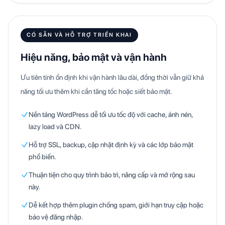
CÓ SẴN VÀ HỖ TRỢ TRIỂN KHAI
Hiệu năng, bảo mật và vận hành
Ưu tiên tính ổn định khi vận hành lâu dài, đồng thời vẫn giữ khả
năng tối ưu thêm khi cần tăng tốc hoặc siết bảo mật.
Nền tảng WordPress dễ tối ưu tốc độ với cache, ảnh nén,
lazy load và CDN.
Hỗ trợ SSL, backup, cập nhật định kỳ và các lớp bảo mật
phổ biến.
Thuận tiện cho quy trình bảo trì, nâng cấp và mở rộng sau
này.
Dễ kết hợp thêm plugin chống spam, giới hạn truy cập hoặc
bảo vệ đăng nhập.