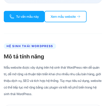
Tư vấn mẫu này
Xem mẫu website
HỆ SINH THÁI WORDPRESS
Mô tả tính năng
Mẫu website được xây dựng trên hệ sinh thái WordPress nên dễ quản
trị, dễ mở rộng và thuận tiện triển khai cho nhiều nhu cầu bán hàng, giới
thiệu dịch vụ, SEO và tích hợp hệ thống. Tùy mục tiêu sử dụng, website
có thể tiếp tục mở rộng bằng các plugin và kết nối phổ biến trong hệ
sinh thái WordPress.