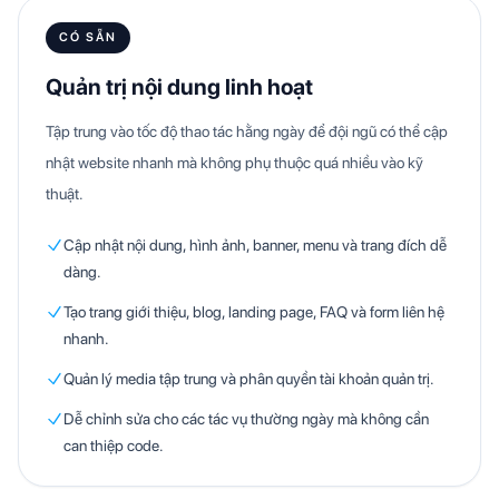
CÓ SẴN
Quản trị nội dung linh hoạt
Tập trung vào tốc độ thao tác hằng ngày để đội ngũ có thể cập
nhật website nhanh mà không phụ thuộc quá nhiều vào kỹ
thuật.
Cập nhật nội dung, hình ảnh, banner, menu và trang đích dễ
dàng.
Tạo trang giới thiệu, blog, landing page, FAQ và form liên hệ
nhanh.
Quản lý media tập trung và phân quyền tài khoản quản trị.
Dễ chỉnh sửa cho các tác vụ thường ngày mà không cần
can thiệp code.