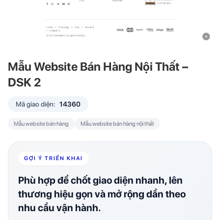
Mẫu Website Bán Hàng Nội Thất –
DSK 2
Mã giao diện:
14360
Mẫu website bán hàng
Mẫu website bán hàng nội thất
GỢI Ý TRIỂN KHAI
Phù hợp để chốt giao diện nhanh, lên
thương hiệu gọn và mở rộng dần theo
nhu cầu vận hành.