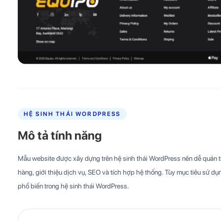
HỆ SINH THÁI WORDPRESS
Mô tả tính năng
Mẫu website được xây dựng trên hệ sinh thái WordPress nên dễ quản trị
hàng, giới thiệu dịch vụ, SEO và tích hợp hệ thống. Tùy mục tiêu sử dụn
phổ biến trong hệ sinh thái WordPress.