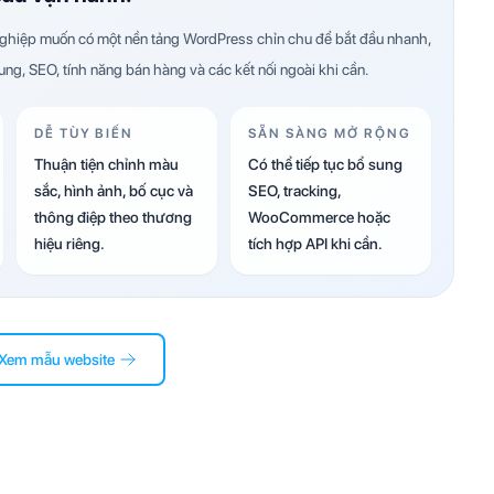
hiệp muốn có một nền tảng WordPress chỉn chu để bắt đầu nhanh,
dung, SEO, tính năng bán hàng và các kết nối ngoài khi cần.
DỄ TÙY BIẾN
SẴN SÀNG MỞ RỘNG
Thuận tiện chỉnh màu
Có thể tiếp tục bổ sung
sắc, hình ảnh, bố cục và
SEO, tracking,
thông điệp theo thương
WooCommerce hoặc
hiệu riêng.
tích hợp API khi cần.
Xem mẫu website