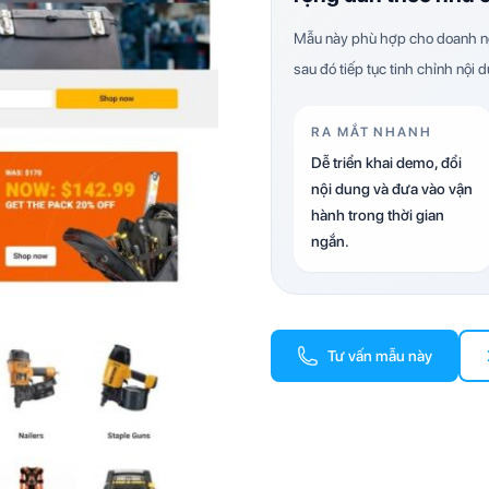
Mẫu này phù hợp cho doanh ng
sau đó tiếp tục tinh chỉnh nội 
RA MẮT NHANH
Dễ triển khai demo, đổi
nội dung và đưa vào vận
hành trong thời gian
ngắn.
Tư vấn mẫu này