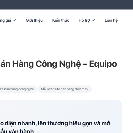
ng giá
Giới thiệu
Kiến thức
Hỗ trợ
Liên hệ
án Hàng Công Nghệ – Equipo
te bán hàng công nghệ
Mẫu website bán hàng điện máy
ao diện nhanh, lên thương hiệu gọn và mở
cầu vận hành.