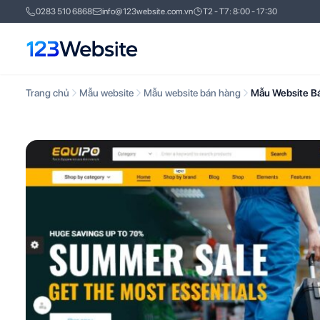
0283 510 6868
info@123website.com.vn
T2 - T7: 8:00 - 17:30
Trang chủ
Mẫu website
Mẫu website bán hàng
Mẫu Website B