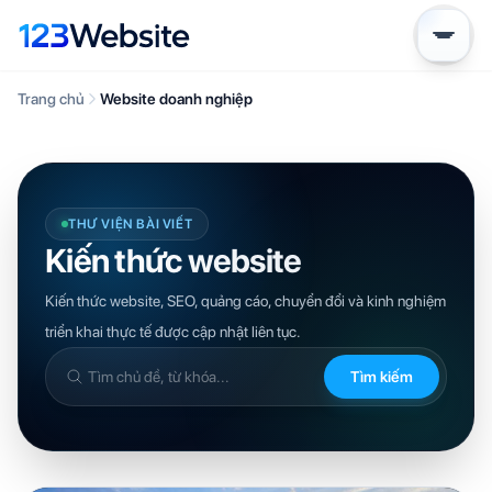
Trang chủ
Website doanh nghiệp
THƯ VIỆN BÀI VIẾT
Kiến thức website
Kiến thức website, SEO, quảng cáo, chuyển đổi và kinh nghiệm
triển khai thực tế được cập nhật liên tục.
Tìm kiếm
Tìm
trong
kiến
thức