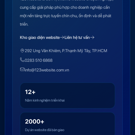
cung cấp giải pháp phù hợp cho doanh nghiệp cần
một nền tảng trực tuyến chỉn chu, ổn định và dễ phát
triển.
Kho giao diện website
Liên hệ tư vấn
292 Ung Văn Khiêm, P.Thạnh Mỹ Tây, TP.HCM
0283 510 6868
info@123website.com.vn
12+
Năm kinh nghiệm triển khai
2000+
Dự án website đã bàn giao