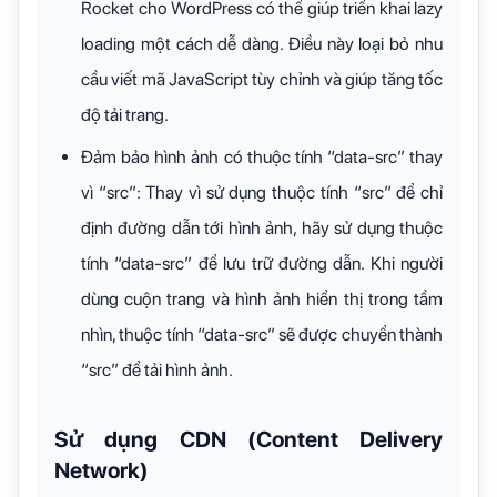
Rocket cho WordPress có thể giúp triển khai lazy
loading một cách dễ dàng. Điều này loại bỏ nhu
cầu viết mã JavaScript tùy chỉnh và giúp tăng tốc
độ tải trang.
Đảm bảo hình ảnh có thuộc tính “data-src” thay
vì “src”: Thay vì sử dụng thuộc tính “src” để chỉ
định đường dẫn tới hình ảnh, hãy sử dụng thuộc
tính “data-src” để lưu trữ đường dẫn. Khi người
dùng cuộn trang và hình ảnh hiển thị trong tầm
nhìn, thuộc tính “data-src” sẽ được chuyển thành
“src” để tải hình ảnh.
Sử dụng CDN (Content Delivery
Network)