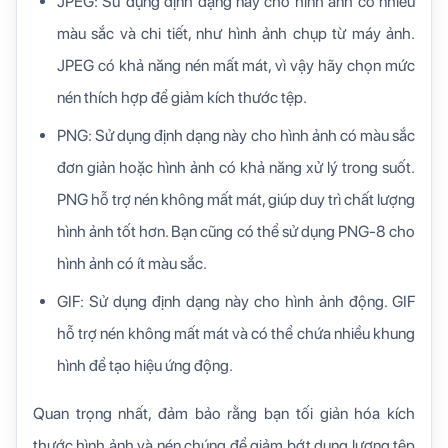
JPEG: Sử dụng định dạng này cho hình ảnh có nhiều
màu sắc và chi tiết, như hình ảnh chụp từ máy ảnh.
JPEG có khả năng nén mất mát, vì vậy hãy chọn mức
nén thích hợp để giảm kích thước tệp.
PNG: Sử dụng định dạng này cho hình ảnh có màu sắc
đơn giản hoặc hình ảnh có khả năng xử lý trong suốt.
PNG hỗ trợ nén không mất mát, giúp duy trì chất lượng
hình ảnh tốt hơn. Bạn cũng có thể sử dụng PNG-8 cho
hình ảnh có ít màu sắc.
GIF: Sử dụng định dạng này cho hình ảnh động. GIF
hỗ trợ nén không mất mát và có thể chứa nhiều khung
hình để tạo hiệu ứng động.
Quan trọng nhất, đảm bảo rằng bạn tối giản hóa kích
thước hình ảnh và nén chúng để giảm bớt dung lượng tệp