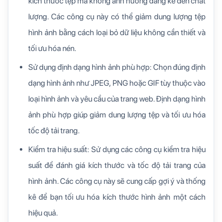
kích thước tệp mà không ảnh hưởng đáng kể đến chất
lượng. Các công cụ này có thể giảm dung lượng tệp
hình ảnh bằng cách loại bỏ dữ liệu không cần thiết và
tối ưu hóa nén.
Sử dụng định dạng hình ảnh phù hợp: Chọn đúng định
dạng hình ảnh như JPEG, PNG hoặc GIF tùy thuộc vào
loại hình ảnh và yêu cầu của trang web. Định dạng hình
ảnh phù hợp giúp giảm dung lượng tệp và tối ưu hóa
tốc độ tải trang.
Kiểm tra hiệu suất: Sử dụng các công cụ kiểm tra hiệu
suất để đánh giá kích thước và tốc độ tải trang của
hình ảnh. Các công cụ này sẽ cung cấp gợi ý và thống
kê để bạn tối ưu hóa kích thước hình ảnh một cách
hiệu quả.