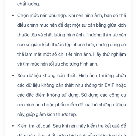
chất lượng.
Chọn mức nén phù hợp: Khi nén hình ảnh, bạn có thể
điều chỉnh mức nén để đạt một sự cân bằng giữa kích
thước tệp và chất lượng hình ảnh. Thường thì mức nén
cao sẽ giảm kích thước tệp nhanh hơn, nhưng cũng có
thể làm mất một số chi tiết hình ảnh. Hãy thử nghiệm
và tìm mức nén tối ưu cho từng hình ảnh.
Xóa dữ liệu không cần thiết: Hình ảnh thường chứa
các dữ liệu không cần thiết như thông tin EXIF hoặc
các đặc điểm không sử dụng. Sử dụng các công cụ
nén hình ảnh hoặc phần mềm để loại bỏ những dữ liệu
này, giúp giảm kích thước tệp.
Kiểm tra kết quả: Sau khi nén, hãy kiểm tra kết quả để
đảm bảo rằng chất lượng hình ảnh vẫn được duy trì và