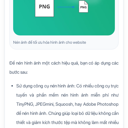
Nén ảnh để tối ưu hóa hình ảnh cho website
Để nén hình ảnh một cách hiệu quả, bạn có áp dụng các
bước sau:
Sử dụng công cụ nén hình ảnh: Có nhiều công cụ trực
tuyến và phần mềm nén hình ảnh miễn phí như
TinyPNG, JPEGmini, Squoosh, hay Adobe Photoshop
để nén hình ảnh. Chúng giúp loại bỏ dữ liệu không cần
thiết và giảm kích thước tệp mà không làm mất nhiều