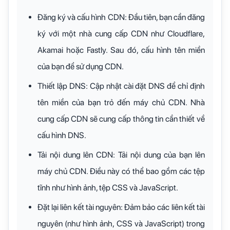
Đăng ký và cấu hình CDN: Đầu tiên, bạn cần đăng
ký với một nhà cung cấp CDN như Cloudflare,
Akamai hoặc Fastly. Sau đó, cấu hình tên miền
của bạn để sử dụng CDN.
Thiết lập DNS: Cập nhật cài đặt DNS để chỉ định
tên miền của bạn trỏ đến máy chủ CDN. Nhà
cung cấp CDN sẽ cung cấp thông tin cần thiết về
cấu hình DNS.
Tải nội dung lên CDN: Tải nội dung của bạn lên
máy chủ CDN. Điều này có thể bao gồm các tệp
tĩnh như hình ảnh, tệp CSS và JavaScript.
Đặt lại liên kết tài nguyên: Đảm bảo các liên kết tài
nguyên (như hình ảnh, CSS và JavaScript) trong