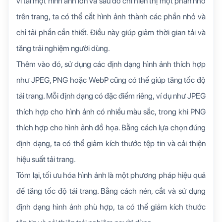
vì tải một hình ảnh lớn và sau đó chỉ hiển thị một phần nhỏ
trên trang, ta có thể cắt hình ảnh thành các phần nhỏ và
chỉ tải phần cần thiết. Điều này giúp giảm thời gian tải và
tăng trải nghiệm người dùng.
Thêm vào đó, sử dụng các định dạng hình ảnh thích hợp
như JPEG, PNG hoặc WebP cũng có thể giúp tăng tốc độ
tải trang. Mỗi định dạng có đặc điểm riêng, ví dụ như JPEG
thích hợp cho hình ảnh có nhiều màu sắc, trong khi PNG
thích hợp cho hình ảnh đồ họa. Bằng cách lựa chọn đúng
định dạng, ta có thể giảm kích thước tệp tin và cải thiện
hiệu suất tải trang.
Tóm lại, tối ưu hóa hình ảnh là một phương pháp hiệu quả
để tăng tốc độ tải trang. Bằng cách nén, cắt và sử dụng
định dạng hình ảnh phù hợp, ta có thể giảm kích thước