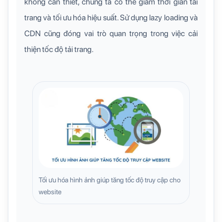
không cần thiết, chúng ta có thể giảm thời gian tải
trang và tối ưu hóa hiệu suất. Sử dụng lazy loading và
CDN cũng đóng vai trò quan trọng trong việc cải
thiện tốc độ tải trang.
Tối ưu hóa hình ảnh giúp tăng tốc độ truy cập cho
website