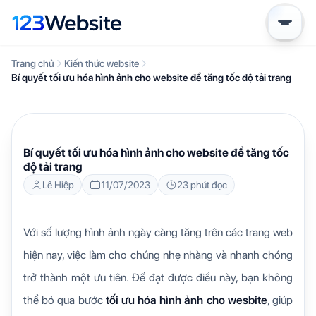
Trang chủ
Kiến thức website
Bí quyết tối ưu hóa hình ảnh cho website để tăng tốc độ tải trang
KIẾN THỨC WEBSITE
Bí quyết tối ưu hóa hình ảnh cho website để tăng tốc
độ tải trang
Lê Hiệp
11/07/2023
23 phút đọc
Với số lượng hình ảnh ngày càng tăng trên các trang web
hiện nay, việc làm cho chúng nhẹ nhàng và nhanh chóng
trở thành một ưu tiên. Để đạt được điều này, bạn không
thể bỏ qua bước
tối ưu hóa hình ảnh cho wesbite
, giúp