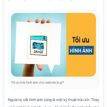
Tối ưu hóa hình ảnh cho website là gì?
Ngoài ra, cắt hình ảnh cũng là một kỹ thuật hữu ích. Thay