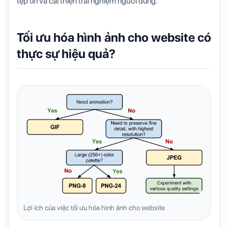
tệp tin và cải thiện trải nghiệm người dùng.
Tối ưu hóa hình ảnh cho website có
thực sự hiệu quả?
Lợi ích của việc tối ưu hóa hình ảnh cho website