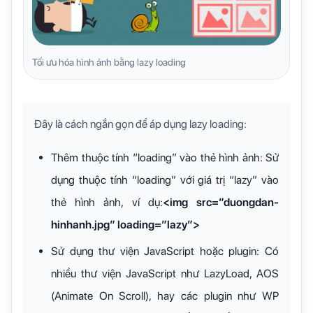
Tối ưu hóa hình ảnh bằng lazy loading
Đây là cách ngắn gọn để áp dụng lazy loading:
Thêm thuộc tính “loading” vào thẻ hình ảnh: Sử
dụng thuộc tính “loading” với giá trị “lazy” vào
thẻ hình ảnh, ví dụ:
<img src=”duongdan-
hinhanh.jpg” loading=”lazy”>
Sử dụng thư viện JavaScript hoặc plugin: Có
nhiều thư viện JavaScript như LazyLoad, AOS
(Animate On Scroll), hay các plugin như WP