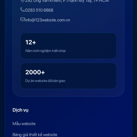
292 Ung Văn Khiêm, P.Thạnh Mỹ Tây, TP.HCM
0283 510 6868
info@123website.com.vn
12+
Năm kinh nghiệm triển khai
2000+
Dự án website đã bàn giao
Dịch vụ
Mẫu website
Bảng giá thiết kế website