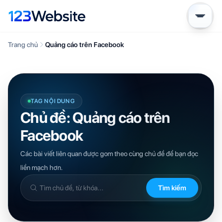
Trang chủ
Quảng cáo trên Facebook
TAG NỘI DUNG
Chủ đề: Quảng cáo trên
Facebook
Các bài viết liên quan được gom theo cùng chủ đề để bạn đọc
liền mạch hơn.
Tìm kiếm
Tìm
trong
kiến
thức