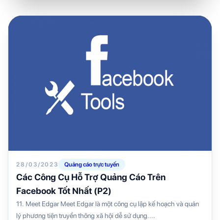
28/03/2023
Quảng cáo trực tuyến
Các Công Cụ Hỗ Trợ Quảng Cáo Trên
Facebook Tốt Nhất (P2)
11. Meet Edgar Meet Edgar là một công cụ lập kế hoạch và quản
lý phương tiện truyền thông xã hội dễ sử dụng....