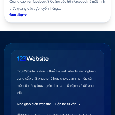
Quảng cáo trên facebook ? Quảng cáo trên Facebook là một hình
thức quảng cáo trực tuyến thông...
Đọc tiếp
123Website là đơn vị thiết kế website chuyên nghiệp,
cung cấp giải pháp phù hợp cho doanh nghiệp cần
một nền tảng trực tuyến chỉn chu, ổn định và dễ phát
triển.
Kho giao diện website
Liên hệ tư vấn