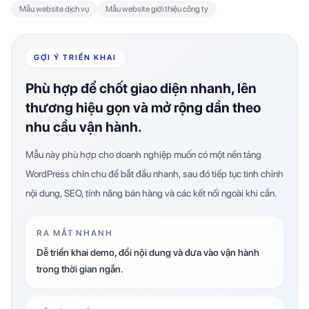
Mẫu website dịch vụ
Mẫu website giới thiệu công ty
GỢI Ý TRIỂN KHAI
Phù hợp để chốt giao diện nhanh, lên
thương hiệu gọn và mở rộng dần theo
nhu cầu vận hành.
Mẫu này phù hợp cho doanh nghiệp muốn có một nền tảng
WordPress chỉn chu để bắt đầu nhanh, sau đó tiếp tục tinh chỉnh
nội dung, SEO, tính năng bán hàng và các kết nối ngoài khi cần.
RA MẮT NHANH
Dễ triển khai demo, đổi nội dung và đưa vào vận hành
trong thời gian ngắn.