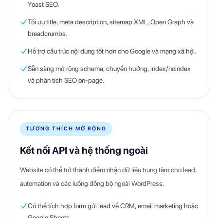
Yoast SEO.
Tối ưu title, meta description, sitemap XML, Open Graph và
breadcrumbs.
Hỗ trợ cấu trúc nội dung tốt hơn cho Google và mạng xã hội.
Sẵn sàng mở rộng schema, chuyển hướng, index/noindex
và phân tích SEO on-page.
TƯƠNG THÍCH MỞ RỘNG
Kết nối API và hệ thống ngoài
Website có thể trở thành điểm nhận dữ liệu trung tâm cho lead,
automation và các luồng đồng bộ ngoài WordPress.
Có thể tích hợp form gửi lead về CRM, email marketing hoặc
Google Sheets.