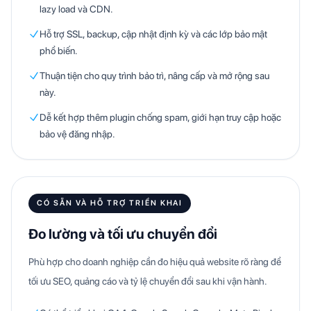
lazy load và CDN.
Hỗ trợ SSL, backup, cập nhật định kỳ và các lớp bảo mật
phổ biến.
Thuận tiện cho quy trình bảo trì, nâng cấp và mở rộng sau
này.
Dễ kết hợp thêm plugin chống spam, giới hạn truy cập hoặc
bảo vệ đăng nhập.
CÓ SẴN VÀ HỖ TRỢ TRIỂN KHAI
Đo lường và tối ưu chuyển đổi
Phù hợp cho doanh nghiệp cần đo hiệu quả website rõ ràng để
tối ưu SEO, quảng cáo và tỷ lệ chuyển đổi sau khi vận hành.