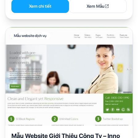
Xem chi tiết
Xem Mẫu
Mẫu website dịch vụ
Mẫu Website Giới Thiệu Công Ty – Inno