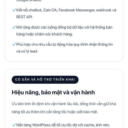
Kết nối chatbot, Zalo OA, Facebook Messenger, webhook và
REST API.
Mở rộng được các luồng đồng bộ dữ liệu với hệ thống bán
hàng hoặc chăm sóc khách hàng.
Phù hợp cho nhu cầu tự động hóa quy trình nhận thông tin
và xử lý lead.
CÓ SẴN VÀ HỖ TRỢ TRIỂN KHAI
Hiệu năng, bảo mật và vận hành
Ưu tiên tính ổn định khi vận hành lâu dài, đồng thời vẫn giữ khả
năng tối ưu thêm khi cần tăng tốc hoặc siết bảo mật.
Nền tảng WordPress dễ tối ưu tốc độ với cache, ảnh nén,