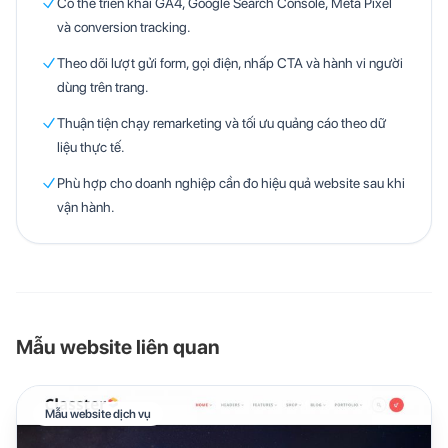
Có thể triển khai GA4, Google Search Console, Meta Pixel
và conversion tracking.
Theo dõi lượt gửi form, gọi điện, nhấp CTA và hành vi người
dùng trên trang.
Thuận tiện chạy remarketing và tối ưu quảng cáo theo dữ
liệu thực tế.
Phù hợp cho doanh nghiệp cần đo hiệu quả website sau khi
vận hành.
Mẫu website liên quan
Mẫu website dịch vụ