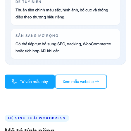
DỄ TÙY BIẾN
Thuận tiện chỉnh màu sắc, hình ảnh, bố cục và thông
điệp theo thương hiệu riêng.
SẴN SÀNG MỞ RỘNG
Có thể tiếp tục bổ sung SEO, tracking, WooCommerce
hoặc tích hợp API khi cần.
Tư vấn mẫu này
Xem mẫu website
HỆ SINH THÁI WORDPRESS
Mô tả tính năng