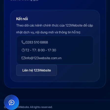
Kết nối
Theo dõi các kênh chính thức của 123Website để cập
nhật dịch vụ, nội dung mới và thông tin hỗ trợ.
0283 510 6868
T2 - T7: 8:00 - 17:30
info@123website.com.vn
Liên hệ 123Website
© 2026 123Website. All rights reserved.