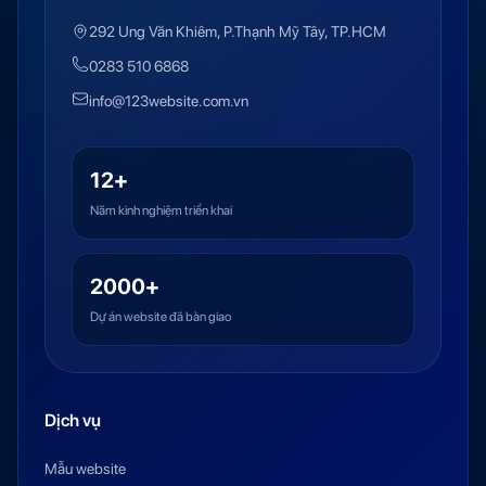
292 Ung Văn Khiêm, P.Thạnh Mỹ Tây, TP.HCM
0283 510 6868
info@123website.com.vn
12+
Năm kinh nghiệm triển khai
2000+
Dự án website đã bàn giao
Dịch vụ
Mẫu website