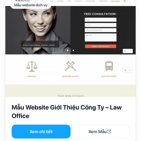
Mẫu website dịch vụ
Mẫu Website Giới Thiệu Công Ty – Law
Office
Xem chi tiết
Xem Mẫu