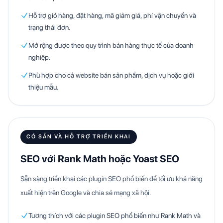
Hỗ trợ giỏ hàng, đặt hàng, mã giảm giá, phí vận chuyển và
trạng thái đơn.
Mở rộng được theo quy trình bán hàng thực tế của doanh
nghiệp.
Phù hợp cho cả website bán sản phẩm, dịch vụ hoặc giới
thiệu mẫu.
CÓ SẴN VÀ HỖ TRỢ TRIỂN KHAI
SEO với Rank Math hoặc Yoast SEO
Sẵn sàng triển khai các plugin SEO phổ biến để tối ưu khả năng
xuất hiện trên Google và chia sẻ mạng xã hội.
Tương thích với các plugin SEO phổ biến như Rank Math và