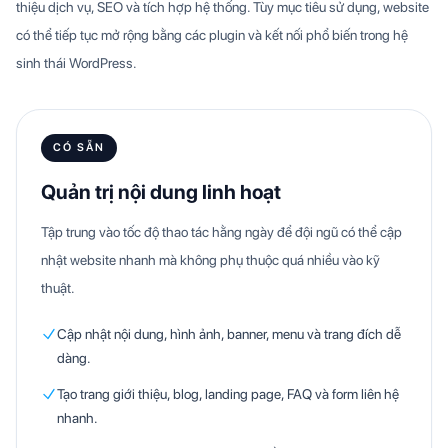
thiệu dịch vụ, SEO và tích hợp hệ thống. Tùy mục tiêu sử dụng, website
có thể tiếp tục mở rộng bằng các plugin và kết nối phổ biến trong hệ
sinh thái WordPress.
CÓ SẴN
Quản trị nội dung linh hoạt
Tập trung vào tốc độ thao tác hằng ngày để đội ngũ có thể cập
nhật website nhanh mà không phụ thuộc quá nhiều vào kỹ
thuật.
Cập nhật nội dung, hình ảnh, banner, menu và trang đích dễ
dàng.
Tạo trang giới thiệu, blog, landing page, FAQ và form liên hệ
nhanh.