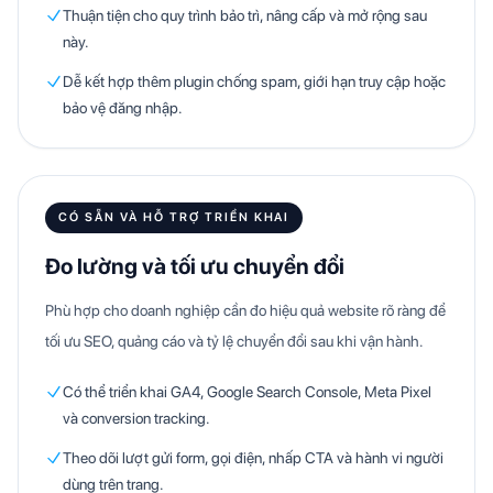
Thuận tiện cho quy trình bảo trì, nâng cấp và mở rộng sau
này.
Dễ kết hợp thêm plugin chống spam, giới hạn truy cập hoặc
bảo vệ đăng nhập.
CÓ SẴN VÀ HỖ TRỢ TRIỂN KHAI
Đo lường và tối ưu chuyển đổi
Phù hợp cho doanh nghiệp cần đo hiệu quả website rõ ràng để
tối ưu SEO, quảng cáo và tỷ lệ chuyển đổi sau khi vận hành.
Có thể triển khai GA4, Google Search Console, Meta Pixel
và conversion tracking.
Theo dõi lượt gửi form, gọi điện, nhấp CTA và hành vi người
dùng trên trang.