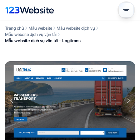
Trang chủ
Mẫu website
Mẫu website dịch vụ
Mẫu website dịch vụ vận tải
Mẫu website dịch vụ vận tải – Logitrans