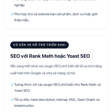
nghiệp.
Phù hợp cho cả website bán sản phẩm, dịch vụ hoặc giới
thiệu mẫu.
CÓ SẴN VÀ HỖ TRỢ TRIỂN KHAI
SEO với Rank Math hoặc Yoast SEO
Sẵn sàng triển khai các plugin SEO phổ biến để tối ưu khả năng
xuất hiện trên Google và chia sẻ mạng xã hội.
Tương thích với các plugin SEO phổ biến như Rank Math và
Yoast SEO.
Tối ưu title, meta description, sitemap XML, Open Graph và
breadcrumbs.