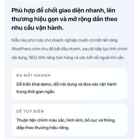
Phù hợp để chốt giao diện nhanh, lên
thương hiệu gọn và mở rộng dần theo
nhu cầu vận hành.
Mẫu này phù hợp cho doanh nghiệp muốn có một nền tảng
WordPress chỉn chu để bắt đầu nhanh, sau đó tiếp tục tinh chỉnh
nội dung, SEO, tính năng bán hàng và các kết nối ngoài khi cần.
RA MẮT NHANH
Dễ triển khai demo, đổi nội dung và đưa vào vận hành
trong thời gian ngắn.
DỄ TÙY BIẾN
Thuận tiện chỉnh màu sắc, hình ảnh, bố cục và thông
điệp theo thương hiệu riêng.