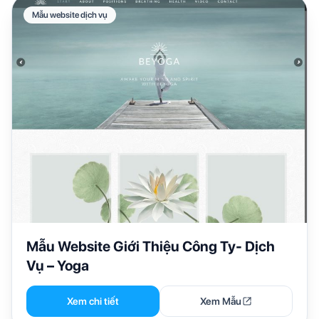
Mẫu website dịch vụ
Mẫu Website Giới Thiệu Công Ty- Dịch
Vụ – Yoga
Xem chi tiết
Xem Mẫu