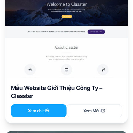
Mẫu Website Giới Thiệu Công Ty –
Classter
Xem chi tiết
Xem Mẫu