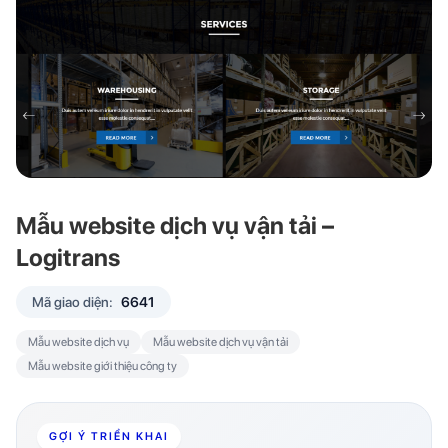
Mẫu website dịch vụ vận tải –
Logitrans
Mã giao diện:
6641
Mẫu website dịch vụ
Mẫu website dịch vụ vận tải
Mẫu website giới thiệu công ty
GỢI Ý TRIỂN KHAI