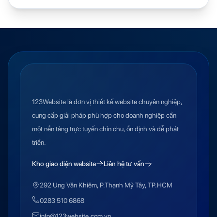
123Website là đơn vị thiết kế website chuyên nghiệp,
cung cấp giải pháp phù hợp cho doanh nghiệp cần
một nền tảng trực tuyến chỉn chu, ổn định và dễ phát
triển.
Kho giao diện website
Liên hệ tư vấn
292 Ung Văn Khiêm, P.Thạnh Mỹ Tây, TP.HCM
0283 510 6868
info@123website.com.vn