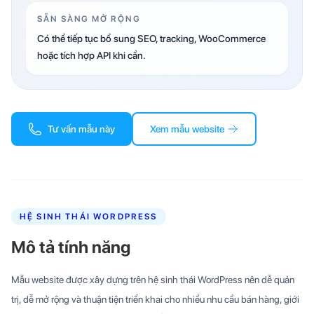
SẴN SÀNG MỞ RỘNG
Có thể tiếp tục bổ sung SEO, tracking, WooCommerce
hoặc tích hợp API khi cần.
Tư vấn mẫu này
Xem mẫu website
HỆ SINH THÁI WORDPRESS
Mô tả tính năng
Mẫu website được xây dựng trên hệ sinh thái WordPress nên dễ quản
trị, dễ mở rộng và thuận tiện triển khai cho nhiều nhu cầu bán hàng, giới