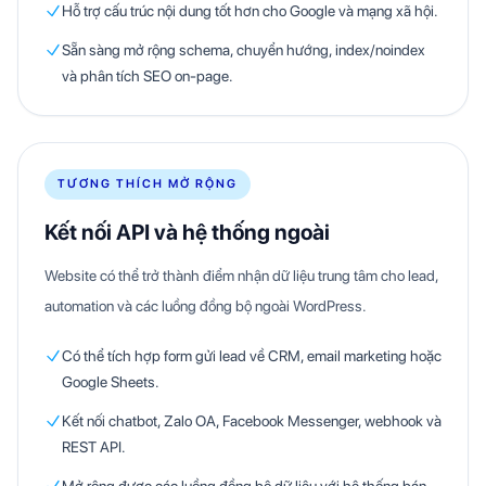
Hỗ trợ cấu trúc nội dung tốt hơn cho Google và mạng xã hội.
Sẵn sàng mở rộng schema, chuyển hướng, index/noindex
và phân tích SEO on-page.
TƯƠNG THÍCH MỞ RỘNG
Kết nối API và hệ thống ngoài
Website có thể trở thành điểm nhận dữ liệu trung tâm cho lead,
automation và các luồng đồng bộ ngoài WordPress.
Có thể tích hợp form gửi lead về CRM, email marketing hoặc
Google Sheets.
Kết nối chatbot, Zalo OA, Facebook Messenger, webhook và
REST API.
Mở rộng được các luồng đồng bộ dữ liệu với hệ thống bán