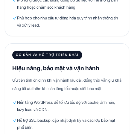
hàng hoặc chăm sóc khách hàng.
Phù hợp cho nhu cầu tự động hóa quy trình nhận thông tin
và xử lý lead.
CÓ SẴN VÀ HỖ TRỢ TRIỂN KHAI
Hiệu năng, bảo mật và vận hành
Ưu tiên tính ổn định khi vận hành lâu dài, đồng thời vẫn giữ khả
năng tối ưu thêm khi cần tăng tốc hoặc siết bảo mật.
Nền tảng WordPress dễ tối ưu tốc độ với cache, ảnh nén,
lazy load và CDN.
Hỗ trợ SSL, backup, cập nhật định kỳ và các lớp bảo mật
phổ biến.