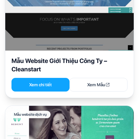
Mẫu Website Giới Thiệu Công Ty –
Cleanstart
Xem chi tiết
Xem Mẫu
Mẫu website dịch vụ