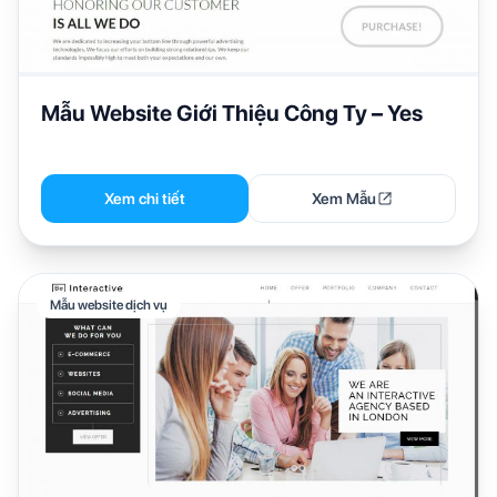
Mẫu Website Giới Thiệu Công Ty – Yes
Xem chi tiết
Xem Mẫu
Mẫu website dịch vụ