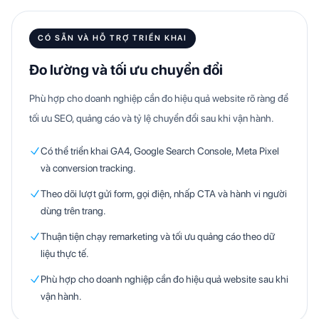
CÓ SẴN VÀ HỖ TRỢ TRIỂN KHAI
Đo lường và tối ưu chuyển đổi
Phù hợp cho doanh nghiệp cần đo hiệu quả website rõ ràng để
tối ưu SEO, quảng cáo và tỷ lệ chuyển đổi sau khi vận hành.
Có thể triển khai GA4, Google Search Console, Meta Pixel
và conversion tracking.
Theo dõi lượt gửi form, gọi điện, nhấp CTA và hành vi người
dùng trên trang.
Thuận tiện chạy remarketing và tối ưu quảng cáo theo dữ
liệu thực tế.
Phù hợp cho doanh nghiệp cần đo hiệu quả website sau khi
vận hành.