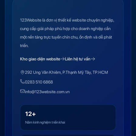
123Website là đơn vị thiết kế website chuyên nghiệp,
cung cấp giải pháp phù hợp cho doanh nghiệp cần
một nền tảng trực tuyến chỉn chu, ổn định và dễ phát
triển.
Kho giao diện website
Liên hệ tư vấn
292 Ung Văn Khiêm, P.Thạnh Mỹ Tây, TP.HCM
0283 510 6868
info@123website.com.vn
12+
Năm kinh nghiệm triển khai