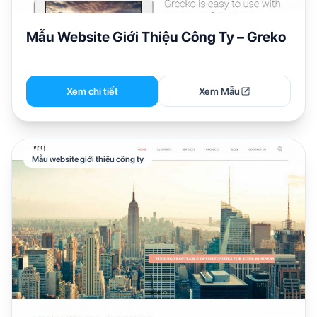
Mẫu Website Giới Thiệu Công Ty – Greko
Xem chi tiết
Xem Mẫu
Mẫu website giới thiệu công ty