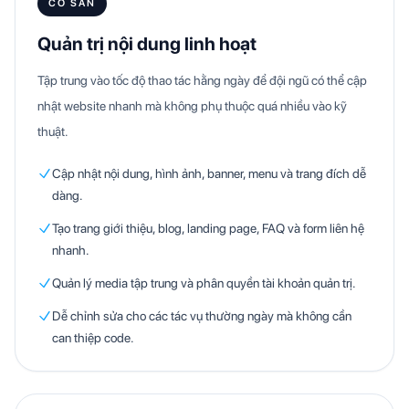
CÓ SẴN
Quản trị nội dung linh hoạt
Tập trung vào tốc độ thao tác hằng ngày để đội ngũ có thể cập
nhật website nhanh mà không phụ thuộc quá nhiều vào kỹ
thuật.
Cập nhật nội dung, hình ảnh, banner, menu và trang đích dễ
dàng.
Tạo trang giới thiệu, blog, landing page, FAQ và form liên hệ
nhanh.
Quản lý media tập trung và phân quyền tài khoản quản trị.
Dễ chỉnh sửa cho các tác vụ thường ngày mà không cần
can thiệp code.