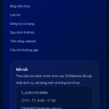
Blog kiến thức
Liên hệ
Đăng ký sử dụng
Quy trình thiết kế
Tính năng website
Câu hỏi thường gặp
Kết nối
Theo dõi các kênh chính thức của 123Website để cập
nhật dịch vụ, nội dung mới và thông tin hỗ trợ.
0283 510 6868
T2 - T7: 8:00 - 17:30
info@123website.com.vn