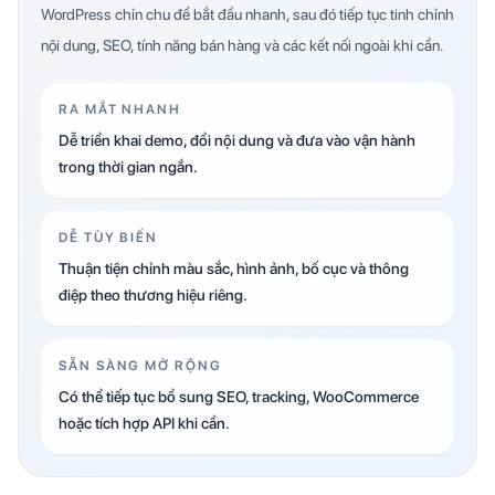
WordPress chỉn chu để bắt đầu nhanh, sau đó tiếp tục tinh chỉnh
nội dung, SEO, tính năng bán hàng và các kết nối ngoài khi cần.
RA MẮT NHANH
Dễ triển khai demo, đổi nội dung và đưa vào vận hành
trong thời gian ngắn.
DỄ TÙY BIẾN
Thuận tiện chỉnh màu sắc, hình ảnh, bố cục và thông
điệp theo thương hiệu riêng.
SẴN SÀNG MỞ RỘNG
Có thể tiếp tục bổ sung SEO, tracking, WooCommerce
hoặc tích hợp API khi cần.