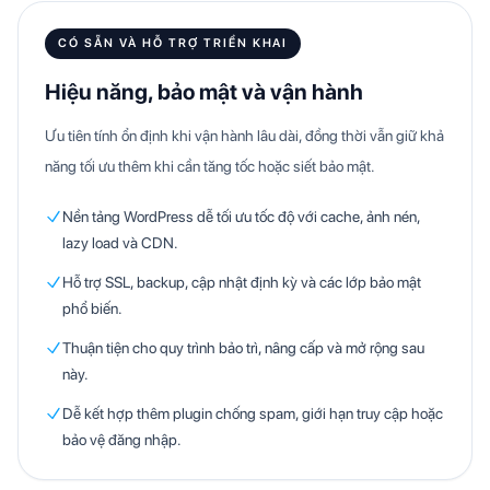
CÓ SẴN VÀ HỖ TRỢ TRIỂN KHAI
Hiệu năng, bảo mật và vận hành
Ưu tiên tính ổn định khi vận hành lâu dài, đồng thời vẫn giữ khả
năng tối ưu thêm khi cần tăng tốc hoặc siết bảo mật.
Nền tảng WordPress dễ tối ưu tốc độ với cache, ảnh nén,
lazy load và CDN.
Hỗ trợ SSL, backup, cập nhật định kỳ và các lớp bảo mật
phổ biến.
Thuận tiện cho quy trình bảo trì, nâng cấp và mở rộng sau
này.
Dễ kết hợp thêm plugin chống spam, giới hạn truy cập hoặc
bảo vệ đăng nhập.