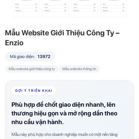
Mẫu Website Giới Thiệu Công Ty –
Enzio
Mã giao diện:
13972
Mẫu website giới thiệu công ty
Mẫu website thông tin
GỢI Ý TRIỂN KHAI
Phù hợp để chốt giao diện nhanh, lên
thương hiệu gọn và mở rộng dần theo
nhu cầu vận hành.
Mẫu này phù hợp cho doanh nghiệp muốn có một nền tảng