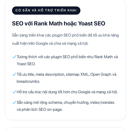
CÓ SẴN VÀ HỖ TRỢ TRIỂN KHAI
SEO với Rank Math hoặc Yoast SEO
Sẵn sàng triển khai các plugin SEO phổ biến để tối ưu khả năng
xuất hiện trên Google và chia sẻ mạng xã hội.
Tương thích với các plugin SEO phổ biến như Rank Math và
Yoast SEO.
Tối ưu title, meta description, sitemap XML, Open Graph và
breadcrumbs.
Hỗ trợ cấu trúc nội dung tốt hơn cho Google và mạng xã hội.
Sẵn sàng mở rộng schema, chuyển hướng, index/noindex
và phân tích SEO on-page.