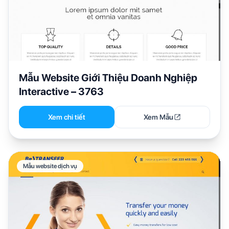
Mẫu Website Giới Thiệu Doanh Nghiệp
Interactive – 3763
Xem chi tiết
Xem Mẫu
Mẫu website dịch vụ