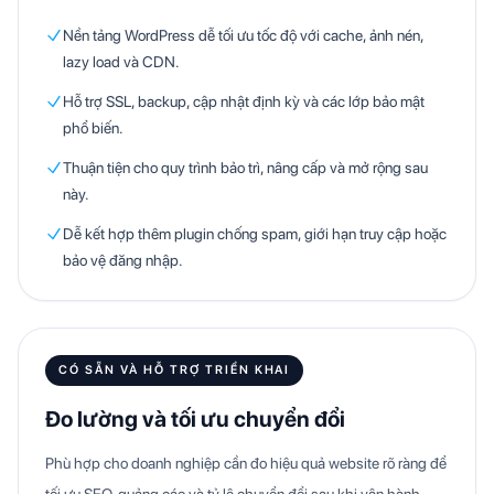
Nền tảng WordPress dễ tối ưu tốc độ với cache, ảnh nén,
lazy load và CDN.
Hỗ trợ SSL, backup, cập nhật định kỳ và các lớp bảo mật
phổ biến.
Thuận tiện cho quy trình bảo trì, nâng cấp và mở rộng sau
này.
Dễ kết hợp thêm plugin chống spam, giới hạn truy cập hoặc
bảo vệ đăng nhập.
CÓ SẴN VÀ HỖ TRỢ TRIỂN KHAI
Đo lường và tối ưu chuyển đổi
Phù hợp cho doanh nghiệp cần đo hiệu quả website rõ ràng để