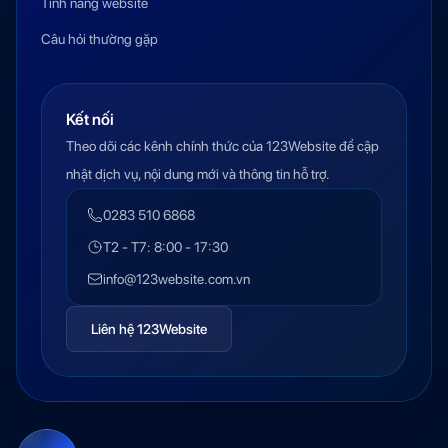
Tính năng website
Câu hỏi thường gặp
Kết nối
Theo dõi các kênh chính thức của 123Website để cập
nhật dịch vụ, nội dung mới và thông tin hỗ trợ.
0283 510 6868
T2 - T7: 8:00 - 17:30
info@123website.com.vn
Liên hệ 123Website