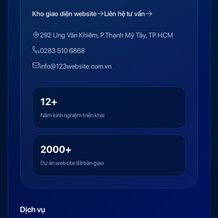
Kho giao diện website
Liên hệ tư vấn
292 Ung Văn Khiêm, P.Thạnh Mỹ Tây, TP.HCM
0283 510 6868
info@123website.com.vn
12+
Năm kinh nghiệm triển khai
2000+
Dự án website đã bàn giao
Dịch vụ