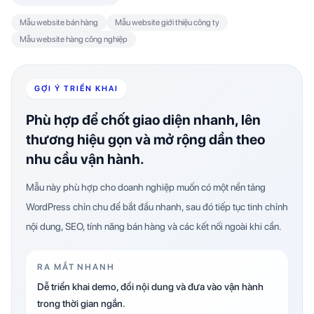
Mẫu website bán hàng
Mẫu website giới thiệu công ty
Mẫu website hàng công nghiệp
GỢI Ý TRIỂN KHAI
Phù hợp để chốt giao diện nhanh, lên
thương hiệu gọn và mở rộng dần theo
nhu cầu vận hành.
Mẫu này phù hợp cho doanh nghiệp muốn có một nền tảng
WordPress chỉn chu để bắt đầu nhanh, sau đó tiếp tục tinh chỉnh
nội dung, SEO, tính năng bán hàng và các kết nối ngoài khi cần.
RA MẮT NHANH
Dễ triển khai demo, đổi nội dung và đưa vào vận hành
trong thời gian ngắn.