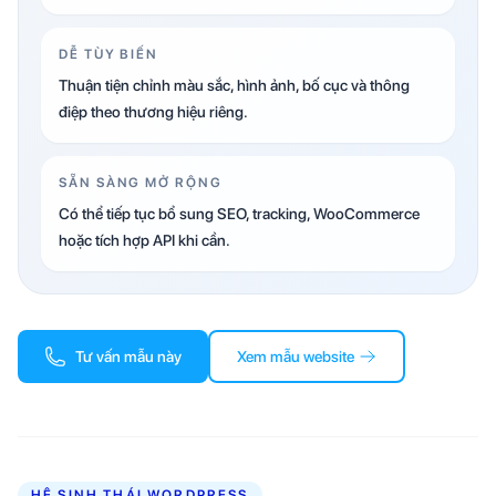
DỄ TÙY BIẾN
Thuận tiện chỉnh màu sắc, hình ảnh, bố cục và thông
điệp theo thương hiệu riêng.
SẴN SÀNG MỞ RỘNG
Có thể tiếp tục bổ sung SEO, tracking, WooCommerce
hoặc tích hợp API khi cần.
Tư vấn mẫu này
Xem mẫu website
HỆ SINH THÁI WORDPRESS