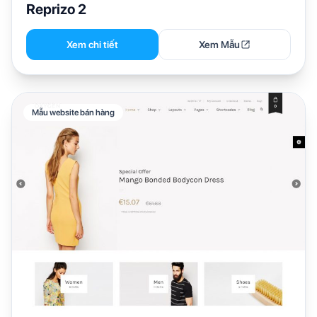
Reprizo 2
Xem chi tiết
Xem Mẫu
Mẫu website bán hàng