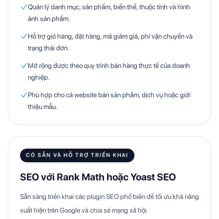
Quản lý danh mục, sản phẩm, biến thể, thuộc tính và hình
ảnh sản phẩm.
Hỗ trợ giỏ hàng, đặt hàng, mã giảm giá, phí vận chuyển và
trạng thái đơn.
Mở rộng được theo quy trình bán hàng thực tế của doanh
nghiệp.
Phù hợp cho cả website bán sản phẩm, dịch vụ hoặc giới
thiệu mẫu.
CÓ SẴN VÀ HỖ TRỢ TRIỂN KHAI
SEO với Rank Math hoặc Yoast SEO
Sẵn sàng triển khai các plugin SEO phổ biến để tối ưu khả năng
xuất hiện trên Google và chia sẻ mạng xã hội.