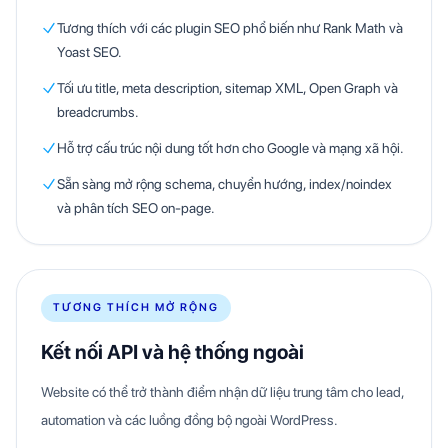
Tương thích với các plugin SEO phổ biến như Rank Math và
Yoast SEO.
Tối ưu title, meta description, sitemap XML, Open Graph và
breadcrumbs.
Hỗ trợ cấu trúc nội dung tốt hơn cho Google và mạng xã hội.
Sẵn sàng mở rộng schema, chuyển hướng, index/noindex
và phân tích SEO on-page.
TƯƠNG THÍCH MỞ RỘNG
Kết nối API và hệ thống ngoài
Website có thể trở thành điểm nhận dữ liệu trung tâm cho lead,
automation và các luồng đồng bộ ngoài WordPress.