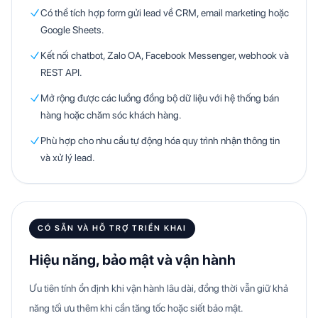
Có thể tích hợp form gửi lead về CRM, email marketing hoặc
Google Sheets.
Kết nối chatbot, Zalo OA, Facebook Messenger, webhook và
REST API.
Mở rộng được các luồng đồng bộ dữ liệu với hệ thống bán
hàng hoặc chăm sóc khách hàng.
Phù hợp cho nhu cầu tự động hóa quy trình nhận thông tin
và xử lý lead.
CÓ SẴN VÀ HỖ TRỢ TRIỂN KHAI
Hiệu năng, bảo mật và vận hành
Ưu tiên tính ổn định khi vận hành lâu dài, đồng thời vẫn giữ khả
năng tối ưu thêm khi cần tăng tốc hoặc siết bảo mật.