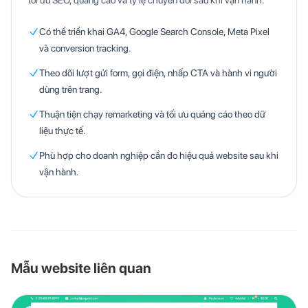
tối ưu SEO, quảng cáo và tỷ lệ chuyển đổi sau khi vận hành.
Có thể triển khai GA4, Google Search Console, Meta Pixel
và conversion tracking.
Theo dõi lượt gửi form, gọi điện, nhấp CTA và hành vi người
dùng trên trang.
Thuận tiện chạy remarketing và tối ưu quảng cáo theo dữ
liệu thực tế.
Phù hợp cho doanh nghiệp cần đo hiệu quả website sau khi
vận hành.
Mẫu website liên quan