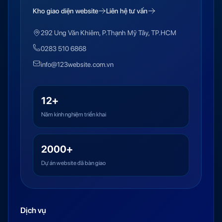
Kho giao diện website
Liên hệ tư vấn
292 Ung Văn Khiêm, P.Thạnh Mỹ Tây, TP.HCM
0283 510 6868
info@123website.com.vn
12+
Năm kinh nghiệm triển khai
2000+
Dự án website đã bàn giao
Dịch vụ