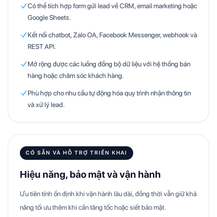
Có thể tích hợp form gửi lead về CRM, email marketing hoặc
Google Sheets.
Kết nối chatbot, Zalo OA, Facebook Messenger, webhook và
REST API.
Mở rộng được các luồng đồng bộ dữ liệu với hệ thống bán
hàng hoặc chăm sóc khách hàng.
Phù hợp cho nhu cầu tự động hóa quy trình nhận thông tin
và xử lý lead.
CÓ SẴN VÀ HỖ TRỢ TRIỂN KHAI
Hiệu năng, bảo mật và vận hành
Ưu tiên tính ổn định khi vận hành lâu dài, đồng thời vẫn giữ khả
năng tối ưu thêm khi cần tăng tốc hoặc siết bảo mật.