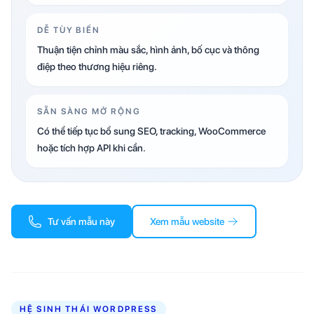
DỄ TÙY BIẾN
Thuận tiện chỉnh màu sắc, hình ảnh, bố cục và thông
điệp theo thương hiệu riêng.
SẴN SÀNG MỞ RỘNG
Có thể tiếp tục bổ sung SEO, tracking, WooCommerce
hoặc tích hợp API khi cần.
Tư vấn mẫu này
Xem mẫu website
HỆ SINH THÁI WORDPRESS