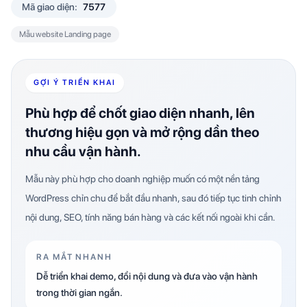
Mã giao diện:
7577
Mẫu website Landing page
GỢI Ý TRIỂN KHAI
Phù hợp để chốt giao diện nhanh, lên
thương hiệu gọn và mở rộng dần theo
nhu cầu vận hành.
Mẫu này phù hợp cho doanh nghiệp muốn có một nền tảng
WordPress chỉn chu để bắt đầu nhanh, sau đó tiếp tục tinh chỉnh
nội dung, SEO, tính năng bán hàng và các kết nối ngoài khi cần.
RA MẮT NHANH
Dễ triển khai demo, đổi nội dung và đưa vào vận hành
trong thời gian ngắn.