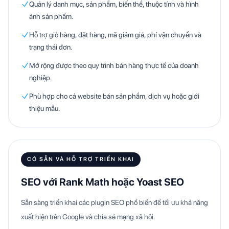
Quản lý danh mục, sản phẩm, biến thể, thuộc tính và hình
ảnh sản phẩm.
Hỗ trợ giỏ hàng, đặt hàng, mã giảm giá, phí vận chuyển và
trạng thái đơn.
Mở rộng được theo quy trình bán hàng thực tế của doanh
nghiệp.
Phù hợp cho cả website bán sản phẩm, dịch vụ hoặc giới
thiệu mẫu.
CÓ SẴN VÀ HỖ TRỢ TRIỂN KHAI
SEO với Rank Math hoặc Yoast SEO
Sẵn sàng triển khai các plugin SEO phổ biến để tối ưu khả năng
xuất hiện trên Google và chia sẻ mạng xã hội.