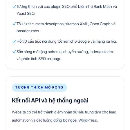
Tương thích với các plugin SEO phổ biến như Rank Math và
Yoast SEO.
Tối ưu title, meta description, sitemap XML, Open Graph và
breadcrumbs.
Hỗ trợ cấu trúc nội dung tốt hơn cho Google và mạng xã hội.
Sẵn sàng mở rộng schema, chuyển hướng, index/noindex
và phân tích SEO on-page.
TƯƠNG THÍCH MỞ RỘNG
Kết nối API và hệ thống ngoài
Website có thể trở thành điểm nhận dữ liệu trung tâm cho lead,
automation và các luồng đồng bộ ngoài WordPress.