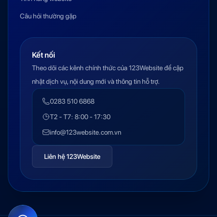
Câu hỏi thường gặp
Kết nối
Theo dõi các kênh chính thức của 123Website để cập
nhật dịch vụ, nội dung mới và thông tin hỗ trợ.
0283 510 6868
T2 - T7: 8:00 - 17:30
info@123website.com.vn
Liên hệ 123Website