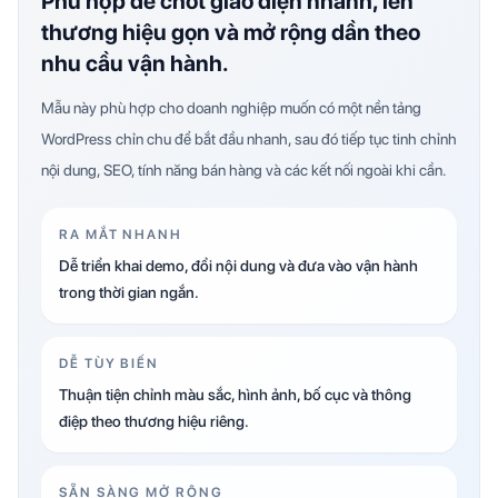
Phù hợp để chốt giao diện nhanh, lên
thương hiệu gọn và mở rộng dần theo
nhu cầu vận hành.
Mẫu này phù hợp cho doanh nghiệp muốn có một nền tảng
WordPress chỉn chu để bắt đầu nhanh, sau đó tiếp tục tinh chỉnh
nội dung, SEO, tính năng bán hàng và các kết nối ngoài khi cần.
RA MẮT NHANH
Dễ triển khai demo, đổi nội dung và đưa vào vận hành
trong thời gian ngắn.
DỄ TÙY BIẾN
Thuận tiện chỉnh màu sắc, hình ảnh, bố cục và thông
điệp theo thương hiệu riêng.
SẴN SÀNG MỞ RỘNG