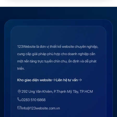
123Website là đơn vị thiết kế website chuyên nghiệp,
cung cấp giải pháp phù hợp cho doanh nghiệp cần
một nền tảng trực tuyến chỉn chu, ổn định và dễ phát
triển.
Kho giao diện website
Liên hệ tư vấn
292 Ung Văn Khiêm, P.Thạnh Mỹ Tây, TP.HCM
0283 510 6868
info@123website.com.vn