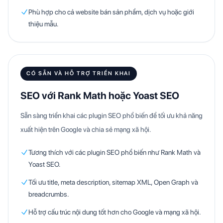
Phù hợp cho cả website bán sản phẩm, dịch vụ hoặc giới
thiệu mẫu.
CÓ SẴN VÀ HỖ TRỢ TRIỂN KHAI
SEO với Rank Math hoặc Yoast SEO
Sẵn sàng triển khai các plugin SEO phổ biến để tối ưu khả năng
xuất hiện trên Google và chia sẻ mạng xã hội.
Tương thích với các plugin SEO phổ biến như Rank Math và
Yoast SEO.
Tối ưu title, meta description, sitemap XML, Open Graph và
breadcrumbs.
Hỗ trợ cấu trúc nội dung tốt hơn cho Google và mạng xã hội.