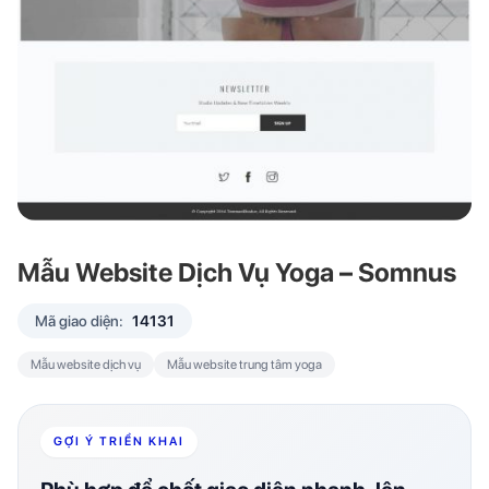
Mẫu Website Dịch Vụ Yoga – Somnus
Mã giao diện:
14131
Mẫu website dịch vụ
Mẫu website trung tâm yoga
GỢI Ý TRIỂN KHAI