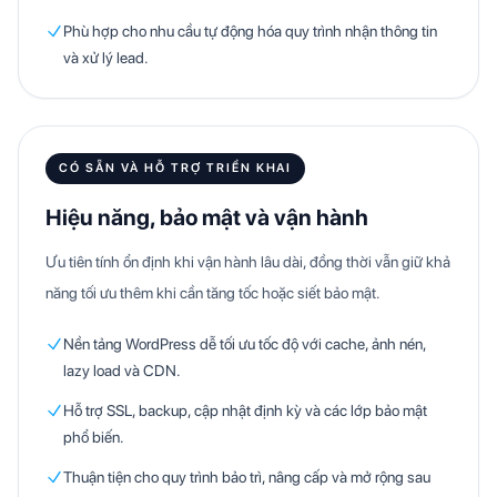
Phù hợp cho nhu cầu tự động hóa quy trình nhận thông tin
và xử lý lead.
CÓ SẴN VÀ HỖ TRỢ TRIỂN KHAI
Hiệu năng, bảo mật và vận hành
Ưu tiên tính ổn định khi vận hành lâu dài, đồng thời vẫn giữ khả
năng tối ưu thêm khi cần tăng tốc hoặc siết bảo mật.
Nền tảng WordPress dễ tối ưu tốc độ với cache, ảnh nén,
lazy load và CDN.
Hỗ trợ SSL, backup, cập nhật định kỳ và các lớp bảo mật
phổ biến.
Thuận tiện cho quy trình bảo trì, nâng cấp và mở rộng sau