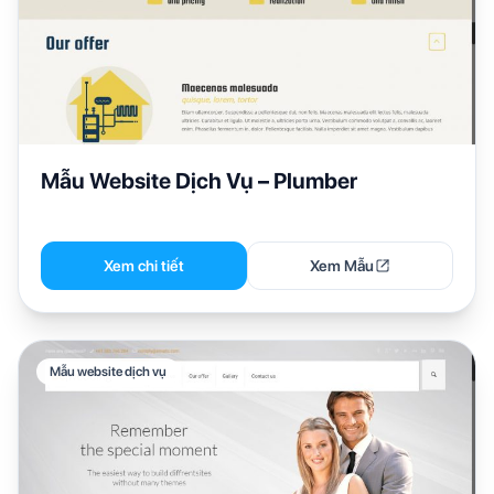
Mẫu Website Dịch Vụ – Plumber
Xem chi tiết
Xem Mẫu
Mẫu website dịch vụ