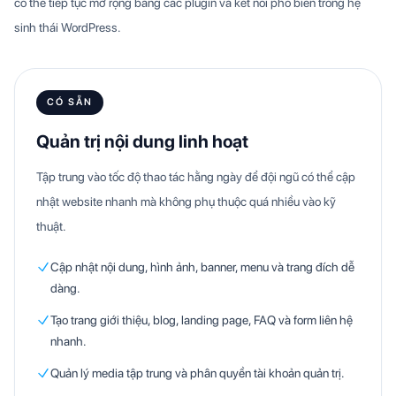
có thể tiếp tục mở rộng bằng các plugin và kết nối phổ biến trong hệ
sinh thái WordPress.
CÓ SẴN
Quản trị nội dung linh hoạt
Tập trung vào tốc độ thao tác hằng ngày để đội ngũ có thể cập
nhật website nhanh mà không phụ thuộc quá nhiều vào kỹ
thuật.
Cập nhật nội dung, hình ảnh, banner, menu và trang đích dễ
dàng.
Tạo trang giới thiệu, blog, landing page, FAQ và form liên hệ
nhanh.
Quản lý media tập trung và phân quyền tài khoản quản trị.