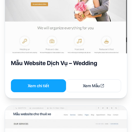
Mẫu Website Dịch Vụ – Wedding
Xem chi tiết
Xem Mẫu
Mẫu website cho thuê xe