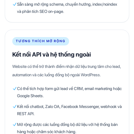
Sẵn sàng mở rộng schema, chuyển hướng, index/noindex
và phân tích SEO on-page.
TƯƠNG THÍCH MỞ RỘNG
Kết nối API và hệ thống ngoài
Website có thể trở thành điểm nhận dữ liệu trung tâm cho lead,
automation và các luồng đồng bộ ngoài WordPress.
Có thể tích hợp form gửi lead về CRM, email marketing hoặc
Google Sheets.
Kết nối chatbot, Zalo OA, Facebook Messenger, webhook và
REST API.
Mở rộng được các luồng đồng bộ dữ liệu với hệ thống bán
hàng hoặc chăm sóc khách hàng.