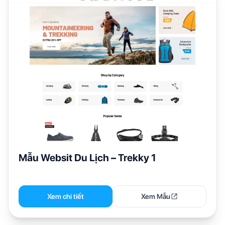
Mẫu Websit Du Lịch – Trekky 1
Xem chi tiết
Xem Mẫu