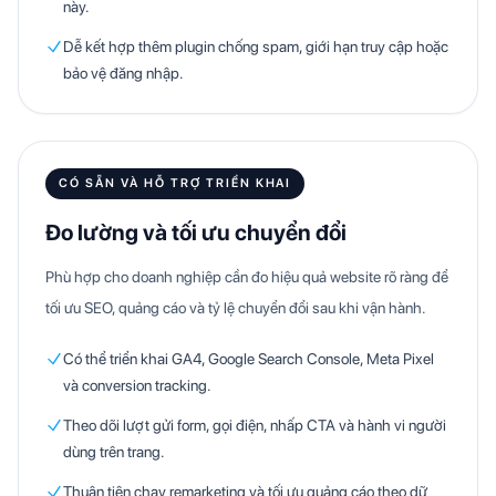
này.
Dễ kết hợp thêm plugin chống spam, giới hạn truy cập hoặc
bảo vệ đăng nhập.
CÓ SẴN VÀ HỖ TRỢ TRIỂN KHAI
Đo lường và tối ưu chuyển đổi
Phù hợp cho doanh nghiệp cần đo hiệu quả website rõ ràng để
tối ưu SEO, quảng cáo và tỷ lệ chuyển đổi sau khi vận hành.
Có thể triển khai GA4, Google Search Console, Meta Pixel
và conversion tracking.
Theo dõi lượt gửi form, gọi điện, nhấp CTA và hành vi người
dùng trên trang.
Thuận tiện chạy remarketing và tối ưu quảng cáo theo dữ