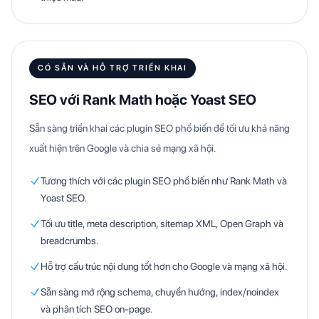
CÓ SẴN VÀ HỖ TRỢ TRIỂN KHAI
SEO với Rank Math hoặc Yoast SEO
Sẵn sàng triển khai các plugin SEO phổ biến để tối ưu khả năng
xuất hiện trên Google và chia sẻ mạng xã hội.
Tương thích với các plugin SEO phổ biến như Rank Math và
Yoast SEO.
Tối ưu title, meta description, sitemap XML, Open Graph và
breadcrumbs.
Hỗ trợ cấu trúc nội dung tốt hơn cho Google và mạng xã hội.
Sẵn sàng mở rộng schema, chuyển hướng, index/noindex
và phân tích SEO on-page.