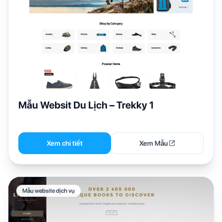
Mẫu Websit Du Lịch – Trekky 1
Xem chi tiết
Xem Mẫu
Mẫu website dịch vụ