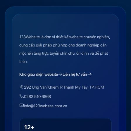
123Website là đơn vị thiết kế website chuyên nghiệp,
cung cấp giải pháp phù hợp cho doanh nghiệp cần
một nền tảng trực tuyến chỉn chu, ổn định và dễ phát
triển.
Kho giao diện website
Liên hệ tư vấn
292 Ung Văn Khiêm, P.Thạnh Mỹ Tây, TP.HCM
0283 510 6868
info@123website.com.vn
12+