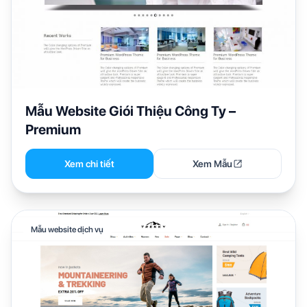
Mẫu Website Giói Thiệu Công Ty –
Premium
Xem chi tiết
Xem Mẫu
Mẫu website dịch vụ