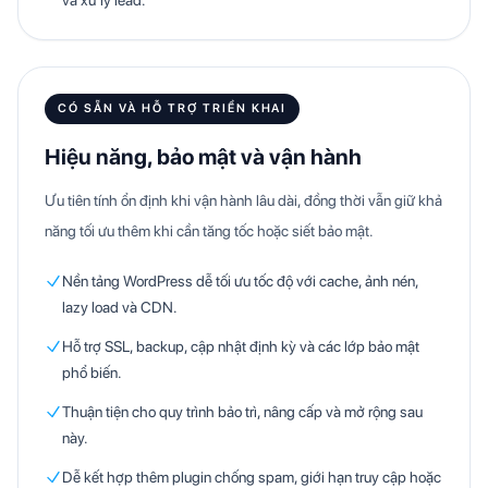
CÓ SẴN VÀ HỖ TRỢ TRIỂN KHAI
Hiệu năng, bảo mật và vận hành
Ưu tiên tính ổn định khi vận hành lâu dài, đồng thời vẫn giữ khả
năng tối ưu thêm khi cần tăng tốc hoặc siết bảo mật.
Nền tảng WordPress dễ tối ưu tốc độ với cache, ảnh nén,
lazy load và CDN.
Hỗ trợ SSL, backup, cập nhật định kỳ và các lớp bảo mật
phổ biến.
Thuận tiện cho quy trình bảo trì, nâng cấp và mở rộng sau
này.
Dễ kết hợp thêm plugin chống spam, giới hạn truy cập hoặc