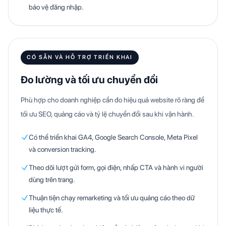
bảo vệ đăng nhập.
CÓ SẴN VÀ HỖ TRỢ TRIỂN KHAI
Đo lường và tối ưu chuyển đổi
Phù hợp cho doanh nghiệp cần đo hiệu quả website rõ ràng để
tối ưu SEO, quảng cáo và tỷ lệ chuyển đổi sau khi vận hành.
Có thể triển khai GA4, Google Search Console, Meta Pixel
và conversion tracking.
Theo dõi lượt gửi form, gọi điện, nhấp CTA và hành vi người
dùng trên trang.
Thuận tiện chạy remarketing và tối ưu quảng cáo theo dữ
liệu thực tế.