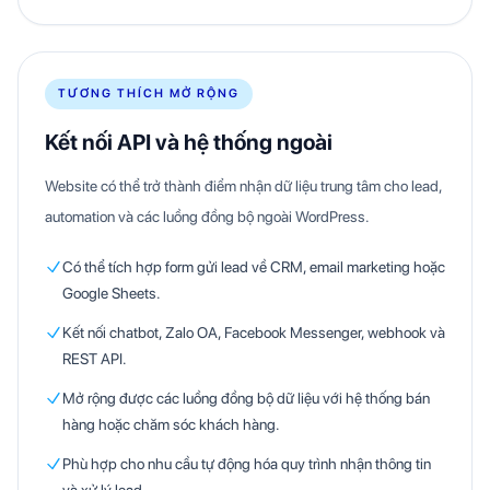
TƯƠNG THÍCH MỞ RỘNG
Kết nối API và hệ thống ngoài
Website có thể trở thành điểm nhận dữ liệu trung tâm cho lead,
automation và các luồng đồng bộ ngoài WordPress.
Có thể tích hợp form gửi lead về CRM, email marketing hoặc
Google Sheets.
Kết nối chatbot, Zalo OA, Facebook Messenger, webhook và
REST API.
Mở rộng được các luồng đồng bộ dữ liệu với hệ thống bán
hàng hoặc chăm sóc khách hàng.
Phù hợp cho nhu cầu tự động hóa quy trình nhận thông tin
và xử lý lead.