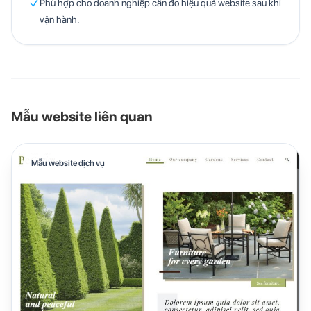
Phù hợp cho doanh nghiệp cần đo hiệu quả website sau khi
vận hành.
Mẫu website liên quan
Mẫu website dịch vụ