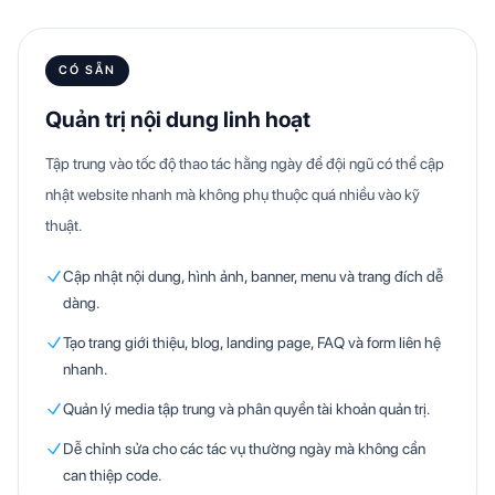
CÓ SẴN
Quản trị nội dung linh hoạt
Tập trung vào tốc độ thao tác hằng ngày để đội ngũ có thể cập
nhật website nhanh mà không phụ thuộc quá nhiều vào kỹ
thuật.
Cập nhật nội dung, hình ảnh, banner, menu và trang đích dễ
dàng.
Tạo trang giới thiệu, blog, landing page, FAQ và form liên hệ
nhanh.
Quản lý media tập trung và phân quyền tài khoản quản trị.
Dễ chỉnh sửa cho các tác vụ thường ngày mà không cần
can thiệp code.