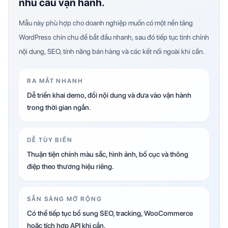
nhu cầu vận hành.
Mẫu này phù hợp cho doanh nghiệp muốn có một nền tảng
WordPress chỉn chu để bắt đầu nhanh, sau đó tiếp tục tinh chỉnh
nội dung, SEO, tính năng bán hàng và các kết nối ngoài khi cần.
RA MẮT NHANH
Dễ triển khai demo, đổi nội dung và đưa vào vận hành
trong thời gian ngắn.
DỄ TÙY BIẾN
Thuận tiện chỉnh màu sắc, hình ảnh, bố cục và thông
điệp theo thương hiệu riêng.
SẴN SÀNG MỞ RỘNG
Có thể tiếp tục bổ sung SEO, tracking, WooCommerce
hoặc tích hợp API khi cần.