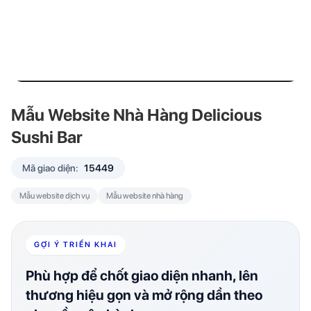
Mẫu Website Nhà Hàng Delicious
Sushi Bar
Mã giao diện:
15449
Mẫu website dịch vụ
Mẫu website nhà hàng
GỢI Ý TRIỂN KHAI
Phù hợp để chốt giao diện nhanh, lên
thương hiệu gọn và mở rộng dần theo