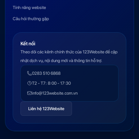
Tính năng website
Câu hỏi thường gặp
Kết nối
Theo dõi các kênh chính thức của 123Website để cập
nhật dịch vụ, nội dung mới và thông tin hỗ trợ.
0283 510 6868
T2 - T7: 8:00 - 17:30
info@123website.com.vn
Liên hệ 123Website