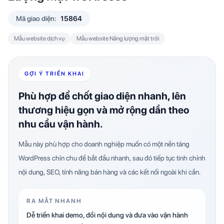
Mã giao diện:
15864
Mẫu website dịch vụ
Mẫu website Năng lượng mặt trời
GỢI Ý TRIỂN KHAI
Phù hợp để chốt giao diện nhanh, lên
thương hiệu gọn và mở rộng dần theo
nhu cầu vận hành.
Mẫu này phù hợp cho doanh nghiệp muốn có một nền tảng
WordPress chỉn chu để bắt đầu nhanh, sau đó tiếp tục tinh chỉnh
nội dung, SEO, tính năng bán hàng và các kết nối ngoài khi cần.
RA MẮT NHANH
Dễ triển khai demo, đổi nội dung và đưa vào vận hành