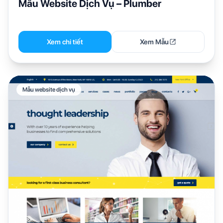
Mẫu Website Dịch Vụ – Plumber
Xem chi tiết
Xem Mẫu
Mẫu website dịch vụ