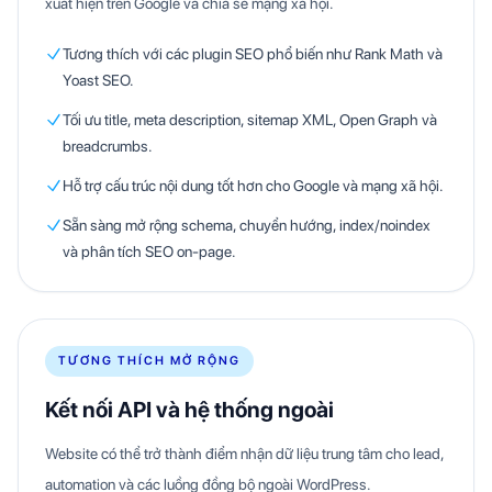
xuất hiện trên Google và chia sẻ mạng xã hội.
Tương thích với các plugin SEO phổ biến như Rank Math và
Yoast SEO.
Tối ưu title, meta description, sitemap XML, Open Graph và
breadcrumbs.
Hỗ trợ cấu trúc nội dung tốt hơn cho Google và mạng xã hội.
Sẵn sàng mở rộng schema, chuyển hướng, index/noindex
và phân tích SEO on-page.
TƯƠNG THÍCH MỞ RỘNG
Kết nối API và hệ thống ngoài
Website có thể trở thành điểm nhận dữ liệu trung tâm cho lead,
automation và các luồng đồng bộ ngoài WordPress.