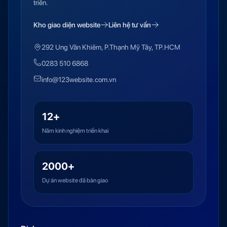
triển.
Kho giao diện website
Liên hệ tư vấn
292 Ung Văn Khiêm, P.Thạnh Mỹ Tây, TP.HCM
0283 510 6868
info@123website.com.vn
12+
Năm kinh nghiệm triển khai
2000+
Dự án website đã bàn giao