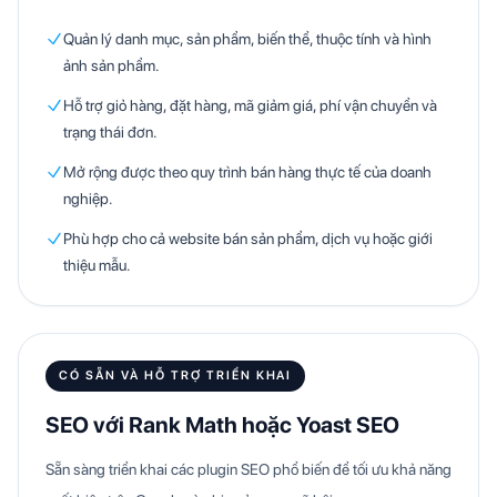
Quản lý danh mục, sản phẩm, biến thể, thuộc tính và hình
ảnh sản phẩm.
Hỗ trợ giỏ hàng, đặt hàng, mã giảm giá, phí vận chuyển và
trạng thái đơn.
Mở rộng được theo quy trình bán hàng thực tế của doanh
nghiệp.
Phù hợp cho cả website bán sản phẩm, dịch vụ hoặc giới
thiệu mẫu.
CÓ SẴN VÀ HỖ TRỢ TRIỂN KHAI
SEO với Rank Math hoặc Yoast SEO
Sẵn sàng triển khai các plugin SEO phổ biến để tối ưu khả năng