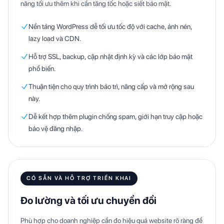
năng tối ưu thêm khi cần tăng tốc hoặc siết bảo mật.
Nền tảng WordPress dễ tối ưu tốc độ với cache, ảnh nén,
lazy load và CDN.
Hỗ trợ SSL, backup, cập nhật định kỳ và các lớp bảo mật
phổ biến.
Thuận tiện cho quy trình bảo trì, nâng cấp và mở rộng sau
này.
Dễ kết hợp thêm plugin chống spam, giới hạn truy cập hoặc
bảo vệ đăng nhập.
CÓ SẴN VÀ HỖ TRỢ TRIỂN KHAI
Đo lường và tối ưu chuyển đổi
Phù hợp cho doanh nghiệp cần đo hiệu quả website rõ ràng để