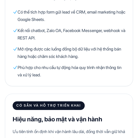
Có thể tích hợp form gửi lead về CRM, email marketing hoặc
Google Sheets.
Kết nối chatbot, Zalo OA, Facebook Messenger, webhook và
REST API.
Mở rộng được các luồng đồng bộ dữ liệu với hệ thống bán
hàng hoặc chăm sóc khách hàng.
Phù hợp cho nhu cầu tự động hóa quy trình nhận thông tin
và xử lý lead.
CÓ SẴN VÀ HỖ TRỢ TRIỂN KHAI
Hiệu năng, bảo mật và vận hành
Ưu tiên tính ổn định khi vận hành lâu dài, đồng thời vẫn giữ khả