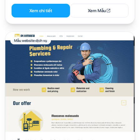
Xem chi tiết
Xem Mẫu
Mẫu website dịch vụ