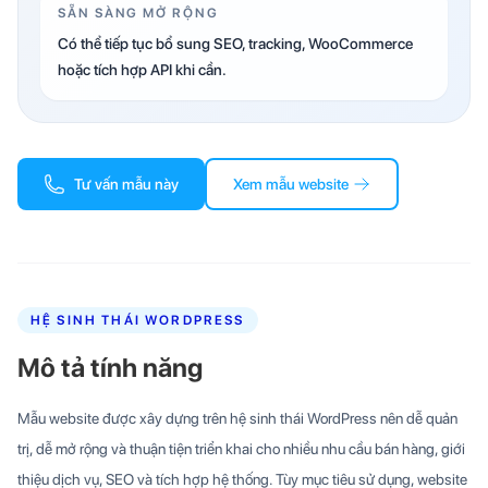
SẴN SÀNG MỞ RỘNG
Có thể tiếp tục bổ sung SEO, tracking, WooCommerce
hoặc tích hợp API khi cần.
Tư vấn mẫu này
Xem mẫu website
HỆ SINH THÁI WORDPRESS
Mô tả tính năng
Mẫu website được xây dựng trên hệ sinh thái WordPress nên dễ quản
trị, dễ mở rộng và thuận tiện triển khai cho nhiều nhu cầu bán hàng, giới
thiệu dịch vụ, SEO và tích hợp hệ thống. Tùy mục tiêu sử dụng, website