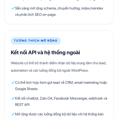
Sẵn sàng mở rộng schema, chuyển hướng, index/noindex
và phân tích SEO on-page.
TƯƠNG THÍCH MỞ RỘNG
Kết nối API và hệ thống ngoài
Website có thể trở thành điểm nhận dữ liệu trung tâm cho lead,
automation và các luồng đồng bộ ngoài WordPress.
Có thể tích hợp form gửi lead về CRM, email marketing hoặc
Google Sheets.
Kết nối chatbot, Zalo OA, Facebook Messenger, webhook và
REST API.
Mở rộng được các luồng đồng bộ dữ liệu với hệ thống bán