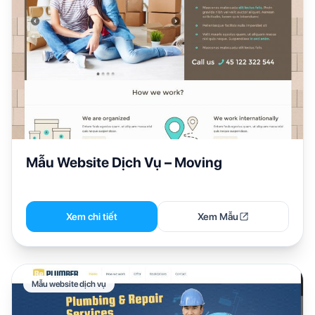
Mẫu Website Dịch Vụ – Moving
Xem chi tiết
Xem Mẫu
Mẫu website dịch vụ