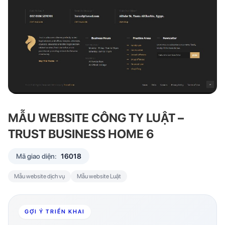
MẪU WEBSITE CÔNG TY LUẬT –
TRUST BUSINESS HOME 6
Mã giao diện:
16018
Mẫu website dịch vụ
Mẫu website Luật
GỢI Ý TRIỂN KHAI