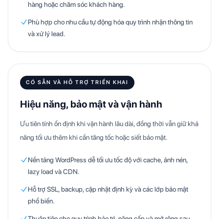
hàng hoặc chăm sóc khách hàng.
Phù hợp cho nhu cầu tự động hóa quy trình nhận thông tin
và xử lý lead.
CÓ SẴN VÀ HỖ TRỢ TRIỂN KHAI
Hiệu năng, bảo mật và vận hành
Ưu tiên tính ổn định khi vận hành lâu dài, đồng thời vẫn giữ khả
năng tối ưu thêm khi cần tăng tốc hoặc siết bảo mật.
Nền tảng WordPress dễ tối ưu tốc độ với cache, ảnh nén,
lazy load và CDN.
Hỗ trợ SSL, backup, cập nhật định kỳ và các lớp bảo mật
phổ biến.
Thuận tiện cho quy trình bảo trì, nâng cấp và mở rộng sau