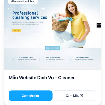
Mẫu website dịch vụ
Mẫu Website Dịch Vụ – Cleaner
Xem chi tiết
Xem Mẫu