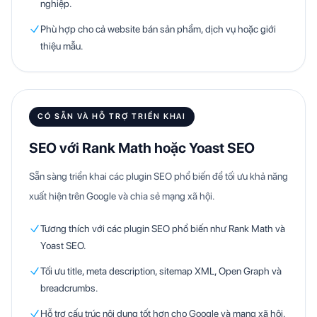
nghiệp.
Phù hợp cho cả website bán sản phẩm, dịch vụ hoặc giới
thiệu mẫu.
CÓ SẴN VÀ HỖ TRỢ TRIỂN KHAI
SEO với Rank Math hoặc Yoast SEO
Sẵn sàng triển khai các plugin SEO phổ biến để tối ưu khả năng
xuất hiện trên Google và chia sẻ mạng xã hội.
Tương thích với các plugin SEO phổ biến như Rank Math và
Yoast SEO.
Tối ưu title, meta description, sitemap XML, Open Graph và
breadcrumbs.
Hỗ trợ cấu trúc nội dung tốt hơn cho Google và mạng xã hội.