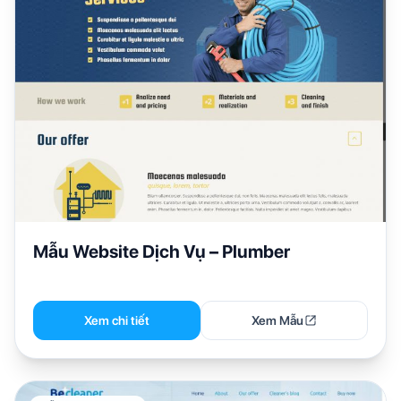
Mẫu Website Dịch Vụ – Plumber
Xem chi tiết
Xem Mẫu