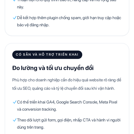
này.
Dễ kết hợp thêm plugin chống spam, giới hạn truy cập hoặc
bảo vệ đăng nhập.
CÓ SẴN VÀ HỖ TRỢ TRIỂN KHAI
Đo lường và tối ưu chuyển đổi
Phù hợp cho doanh nghiệp cần đo hiệu quả website rõ ràng để
tối ưu SEO, quảng cáo và tỷ lệ chuyển đổi sau khi vận hành.
Có thể triển khai GA4, Google Search Console, Meta Pixel
và conversion tracking.
Theo dõi lượt gửi form, gọi điện, nhấp CTA và hành vi người
dùng trên trang.