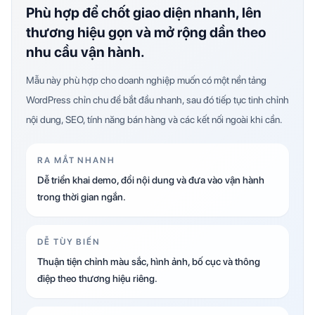
Phù hợp để chốt giao diện nhanh, lên
thương hiệu gọn và mở rộng dần theo
nhu cầu vận hành.
Mẫu này phù hợp cho doanh nghiệp muốn có một nền tảng
WordPress chỉn chu để bắt đầu nhanh, sau đó tiếp tục tinh chỉnh
nội dung, SEO, tính năng bán hàng và các kết nối ngoài khi cần.
RA MẮT NHANH
Dễ triển khai demo, đổi nội dung và đưa vào vận hành
trong thời gian ngắn.
DỄ TÙY BIẾN
Thuận tiện chỉnh màu sắc, hình ảnh, bố cục và thông
điệp theo thương hiệu riêng.