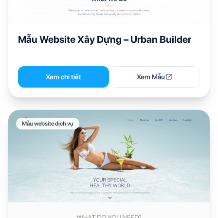
Mẫu Website Xây Dựng – Urban Builder
Xem chi tiết
Xem Mẫu
Mẫu website dịch vụ