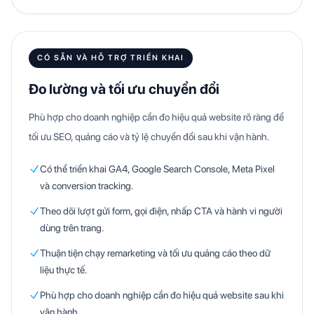
CÓ SẴN VÀ HỖ TRỢ TRIỂN KHAI
Đo lường và tối ưu chuyển đổi
Phù hợp cho doanh nghiệp cần đo hiệu quả website rõ ràng để
tối ưu SEO, quảng cáo và tỷ lệ chuyển đổi sau khi vận hành.
Có thể triển khai GA4, Google Search Console, Meta Pixel
và conversion tracking.
Theo dõi lượt gửi form, gọi điện, nhấp CTA và hành vi người
dùng trên trang.
Thuận tiện chạy remarketing và tối ưu quảng cáo theo dữ
liệu thực tế.
Phù hợp cho doanh nghiệp cần đo hiệu quả website sau khi
vận hành.