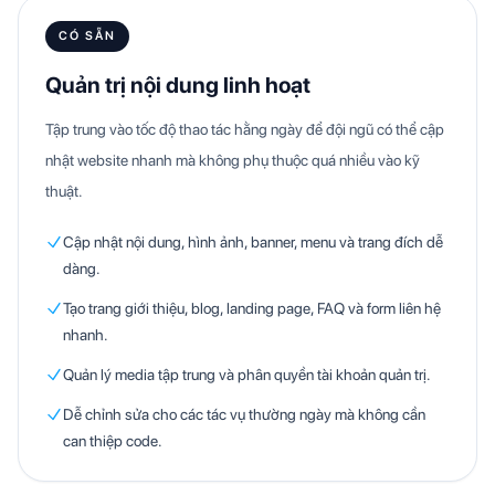
CÓ SẴN
Quản trị nội dung linh hoạt
Tập trung vào tốc độ thao tác hằng ngày để đội ngũ có thể cập
nhật website nhanh mà không phụ thuộc quá nhiều vào kỹ
thuật.
Cập nhật nội dung, hình ảnh, banner, menu và trang đích dễ
dàng.
Tạo trang giới thiệu, blog, landing page, FAQ và form liên hệ
nhanh.
Quản lý media tập trung và phân quyền tài khoản quản trị.
Dễ chỉnh sửa cho các tác vụ thường ngày mà không cần
can thiệp code.