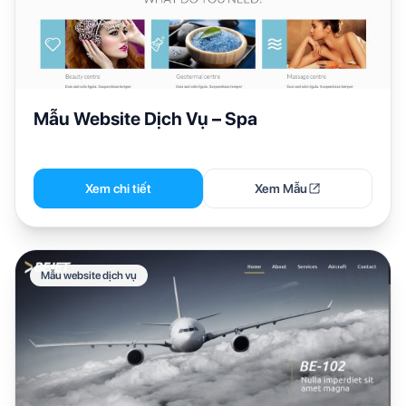
Mẫu Website Dịch Vụ – Spa
Xem chi tiết
Xem Mẫu
Mẫu website dịch vụ