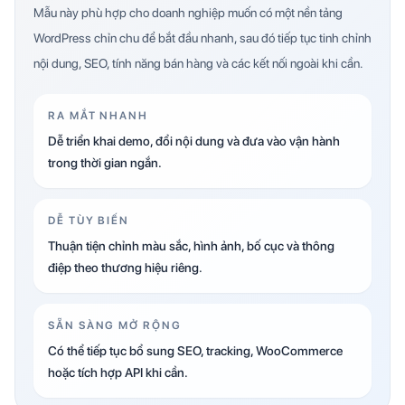
Mẫu này phù hợp cho doanh nghiệp muốn có một nền tảng
WordPress chỉn chu để bắt đầu nhanh, sau đó tiếp tục tinh chỉnh
nội dung, SEO, tính năng bán hàng và các kết nối ngoài khi cần.
RA MẮT NHANH
Dễ triển khai demo, đổi nội dung và đưa vào vận hành
trong thời gian ngắn.
DỄ TÙY BIẾN
Thuận tiện chỉnh màu sắc, hình ảnh, bố cục và thông
điệp theo thương hiệu riêng.
SẴN SÀNG MỞ RỘNG
Có thể tiếp tục bổ sung SEO, tracking, WooCommerce
hoặc tích hợp API khi cần.