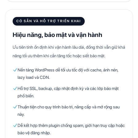
CÓ SẴN VÀ HỖ TRỢ TRIỂN KHAI
Hiệu năng, bảo mật và vận hành
Ưu tiên tính ổn định khi vận hành lâu dài, đồng thời vẫn giữ khả
năng tối ưu thêm khi cần tăng tốc hoặc siết bảo mật.
Nền tảng WordPress dễ tối ưu tốc độ với cache, ảnh nén,
lazy load và CDN.
Hỗ trợ SSL, backup, cập nhật định kỳ và các lớp bảo mật
phổ biến.
Thuận tiện cho quy trình bảo trì, nâng cấp và mở rộng sau
này.
Dễ kết hợp thêm plugin chống spam, giới hạn truy cập hoặc
bảo vệ đăng nhập.