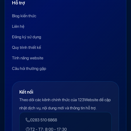
Hỗ trợ
Blog kiến thức
Liên hệ
Đăng ký sử dụng
Quy trình thiết kế
Tính năng website
Câu hỏi thường gặp
Kết nối
Theo dõi các kênh chính thức của 123Website để cập
nhật dịch vụ, nội dung mới và thông tin hỗ trợ.
0283 510 6868
T2 - T7: 8:00 - 17:30