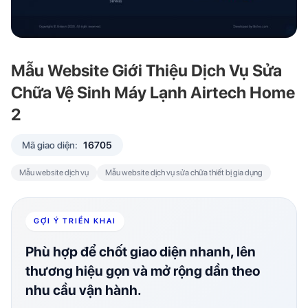
Mẫu Website Giới Thiệu Dịch Vụ Sửa
Chữa Vệ Sinh Máy Lạnh Airtech Home
2
Mã giao diện:
16705
Mẫu website dịch vụ
Mẫu website dịch vụ sửa chữa thiết bị gia dụng
GỢI Ý TRIỂN KHAI
Phù hợp để chốt giao diện nhanh, lên
thương hiệu gọn và mở rộng dần theo
nhu cầu vận hành.