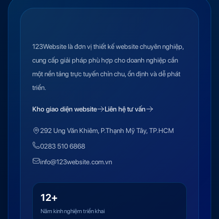
123Website là đơn vị thiết kế website chuyên nghiệp,
cung cấp giải pháp phù hợp cho doanh nghiệp cần
một nền tảng trực tuyến chỉn chu, ổn định và dễ phát
triển.
Kho giao diện website
Liên hệ tư vấn
292 Ung Văn Khiêm, P.Thạnh Mỹ Tây, TP.HCM
0283 510 6868
info@123website.com.vn
12+
Năm kinh nghiệm triển khai