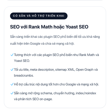
CÓ SẴN VÀ HỖ TRỢ TRIỂN KHAI
SEO với Rank Math hoặc Yoast SEO
Sẵn sàng triển khai các plugin SEO phổ biến để tối ưu khả năng
xuất hiện trên Google và chia sẻ mạng xã hội.
Tương thích với các plugin SEO phổ biến như Rank Math và
Yoast SEO.
Tối ưu title, meta description, sitemap XML, Open Graph và
breadcrumbs.
Hỗ trợ cấu trúc nội dung tốt hơn cho Google và mạng xã hội.
Sẵn sàng mở rộng schema, chuyển hướng, index/noindex
và phân tích SEO on-page.