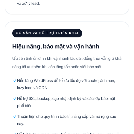
và xử lý lead.
CÓ SẴN VÀ HỖ TRỢ TRIỂN KHAI
Hiệu năng, bảo mật và vận hành
Ưu tiên tính ổn định khi vận hành lâu dài, đồng thời vẫn giữ khả
năng tối ưu thêm khi cần tăng tốc hoặc siết bảo mật.
Nền tảng WordPress dễ tối ưu tốc độ với cache, ảnh nén,
lazy load và CDN.
Hỗ trợ SSL, backup, cập nhật định kỳ và các lớp bảo mật
phổ biến.
Thuận tiện cho quy trình bảo trì, nâng cấp và mở rộng sau
này.