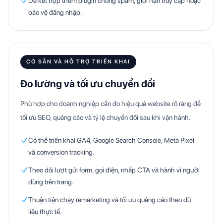
Dễ kết hợp thêm plugin chống spam, giới hạn truy cập hoặc
bảo vệ đăng nhập.
CÓ SẴN VÀ HỖ TRỢ TRIỂN KHAI
Đo lường và tối ưu chuyển đổi
Phù hợp cho doanh nghiệp cần đo hiệu quả website rõ ràng để
tối ưu SEO, quảng cáo và tỷ lệ chuyển đổi sau khi vận hành.
Có thể triển khai GA4, Google Search Console, Meta Pixel
và conversion tracking.
Theo dõi lượt gửi form, gọi điện, nhấp CTA và hành vi người
dùng trên trang.
Thuận tiện chạy remarketing và tối ưu quảng cáo theo dữ
liệu thực tế.