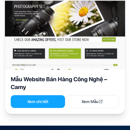
Mẫu Website Bán Hàng Công Nghệ –
Camy
Xem chi tiết
Xem Mẫu