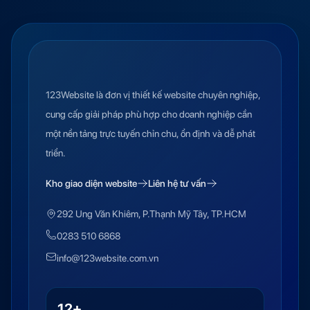
123Website là đơn vị thiết kế website chuyên nghiệp,
cung cấp giải pháp phù hợp cho doanh nghiệp cần
một nền tảng trực tuyến chỉn chu, ổn định và dễ phát
triển.
Kho giao diện website
Liên hệ tư vấn
292 Ung Văn Khiêm, P.Thạnh Mỹ Tây, TP.HCM
0283 510 6868
info@123website.com.vn
12+