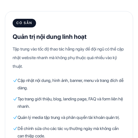
CÓ SẴN
Quản trị nội dung linh hoạt
Tập trung vào tốc độ thao tác hằng ngày để đội ngũ có thể cập
nhật website nhanh mà không phụ thuộc quá nhiều vào kỹ
thuật.
Cập nhật nội dung, hình ảnh, banner, menu và trang đích dễ
dàng.
Tạo trang giới thiệu, blog, landing page, FAQ và form liên hệ
nhanh.
Quản lý media tập trung và phân quyền tài khoản quản trị.
Dễ chỉnh sửa cho các tác vụ thường ngày mà không cần
can thiệp code.