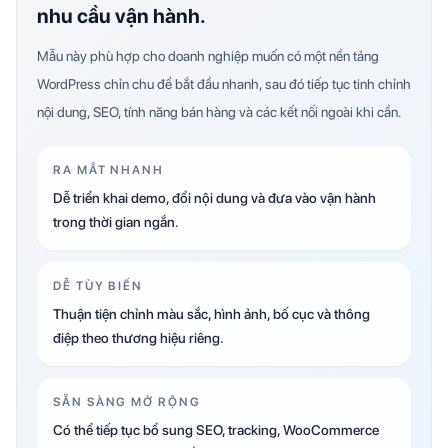
nhu cầu vận hành.
Mẫu này phù hợp cho doanh nghiệp muốn có một nền tảng
WordPress chỉn chu để bắt đầu nhanh, sau đó tiếp tục tinh chỉnh
nội dung, SEO, tính năng bán hàng và các kết nối ngoài khi cần.
RA MẮT NHANH
Dễ triển khai demo, đổi nội dung và đưa vào vận hành
trong thời gian ngắn.
DỄ TÙY BIẾN
Thuận tiện chỉnh màu sắc, hình ảnh, bố cục và thông
điệp theo thương hiệu riêng.
SẴN SÀNG MỞ RỘNG
Có thể tiếp tục bổ sung SEO, tracking, WooCommerce