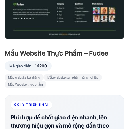
Mẫu Website Thực Phẩm – Fudee
Mã giao diện:
14200
Mẫu website bán hàng
Mẫu website sản phẩm nông nghiệp
Mẫu Website thực phẩm
GỢI Ý TRIỂN KHAI
Phù hợp để chốt giao diện nhanh, lên
thương hiệu gọn và mở rộng dần theo