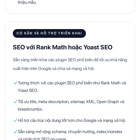
thiệu mẫu.
CÓ SẴN VÀ HỖ TRỢ TRIỂN KHAI
SEO với Rank Math hoặc Yoast SEO
Sẵn sàng triển khai các plugin SEO phổ biến để tối ưu khả năng
xuất hiện trên Google và chia sẻ mạng xã hội.
Tương thích với các plugin SEO phổ biến như Rank Math và
Yoast SEO.
Tối ưu title, meta description, sitemap XML, Open Graph và
breadcrumbs.
Hỗ trợ cấu trúc nội dung tốt hơn cho Google và mạng xã hội.
Sẵn sàng mở rộng schema, chuyển hướng, index/noindex
và phân tích SEO on-page.