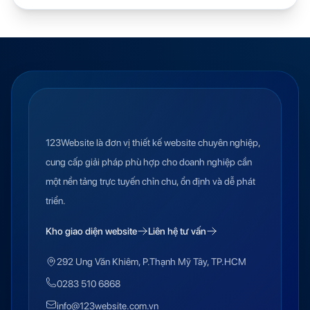
123Website là đơn vị thiết kế website chuyên nghiệp,
cung cấp giải pháp phù hợp cho doanh nghiệp cần
một nền tảng trực tuyến chỉn chu, ổn định và dễ phát
triển.
Kho giao diện website
Liên hệ tư vấn
292 Ung Văn Khiêm, P.Thạnh Mỹ Tây, TP.HCM
0283 510 6868
info@123website.com.vn