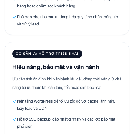
hàng hoặc chăm sóc khách hàng.
Phù hợp cho nhu cầu tự động hóa quy trình nhận thông tin
và xử lý lead.
CÓ SẴN VÀ HỖ TRỢ TRIỂN KHAI
Hiệu năng, bảo mật và vận hành
Ưu tiên tính ổn định khi vận hành lâu dài, đồng thời vẫn giữ khả
năng tối ưu thêm khi cần tăng tốc hoặc siết bảo mật.
Nền tảng WordPress dễ tối ưu tốc độ với cache, ảnh nén,
lazy load và CDN.
Hỗ trợ SSL, backup, cập nhật định kỳ và các lớp bảo mật
phổ biến.