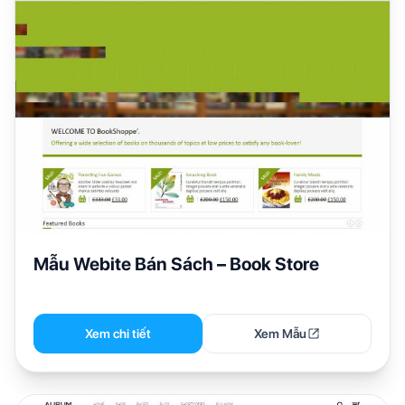
Mẫu Webite Bán Sách – Book Store
Xem chi tiết
Xem Mẫu