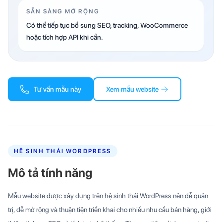
SẴN SÀNG MỞ RỘNG
Có thể tiếp tục bổ sung SEO, tracking, WooCommerce
hoặc tích hợp API khi cần.
Tư vấn mẫu này
Xem mẫu website
HỆ SINH THÁI WORDPRESS
Mô tả tính năng
Mẫu website được xây dựng trên hệ sinh thái WordPress nên dễ quản
trị, dễ mở rộng và thuận tiện triển khai cho nhiều nhu cầu bán hàng, giới