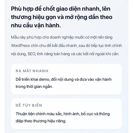
Phù hợp để chốt giao diện nhanh, lên
thương hiệu gọn và mở rộng dần theo
nhu cầu vận hành.
Mẫu này phù hợp cho doanh nghiệp muốn có một nền tảng
WordPress chỉn chu để bắt đầu nhanh, sau đó tiếp tục tinh chỉnh
nội dung, SEO, tính năng bán hàng và các kết nối ngoài khi cần.
RA MẮT NHANH
Dễ triển khai demo, đổi nội dung và đưa vào vận hành
trong thời gian ngắn.
DỄ TÙY BIẾN
Thuận tiện chỉnh màu sắc, hình ảnh, bố cục và thông
điệp theo thương hiệu riêng.