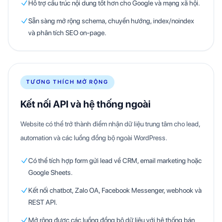
Hỗ trợ cấu trúc nội dung tốt hơn cho Google và mạng xã hội.
Sẵn sàng mở rộng schema, chuyển hướng, index/noindex
và phân tích SEO on-page.
TƯƠNG THÍCH MỞ RỘNG
Kết nối API và hệ thống ngoài
Website có thể trở thành điểm nhận dữ liệu trung tâm cho lead,
automation và các luồng đồng bộ ngoài WordPress.
Có thể tích hợp form gửi lead về CRM, email marketing hoặc
Google Sheets.
Kết nối chatbot, Zalo OA, Facebook Messenger, webhook và
REST API.
Mở rộng được các luồng đồng bộ dữ liệu với hệ thống bán