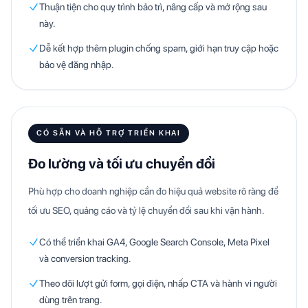
Thuận tiện cho quy trình bảo trì, nâng cấp và mở rộng sau
này.
Dễ kết hợp thêm plugin chống spam, giới hạn truy cập hoặc
bảo vệ đăng nhập.
CÓ SẴN VÀ HỖ TRỢ TRIỂN KHAI
Đo lường và tối ưu chuyển đổi
Phù hợp cho doanh nghiệp cần đo hiệu quả website rõ ràng để
tối ưu SEO, quảng cáo và tỷ lệ chuyển đổi sau khi vận hành.
Có thể triển khai GA4, Google Search Console, Meta Pixel
và conversion tracking.
Theo dõi lượt gửi form, gọi điện, nhấp CTA và hành vi người
dùng trên trang.