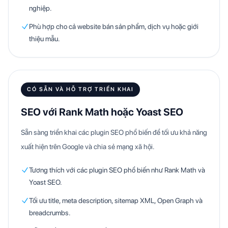
nghiệp.
Phù hợp cho cả website bán sản phẩm, dịch vụ hoặc giới
thiệu mẫu.
CÓ SẴN VÀ HỖ TRỢ TRIỂN KHAI
SEO với Rank Math hoặc Yoast SEO
Sẵn sàng triển khai các plugin SEO phổ biến để tối ưu khả năng
xuất hiện trên Google và chia sẻ mạng xã hội.
Tương thích với các plugin SEO phổ biến như Rank Math và
Yoast SEO.
Tối ưu title, meta description, sitemap XML, Open Graph và
breadcrumbs.