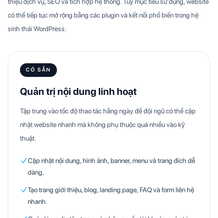
thiệu dịch vụ, SEO và tích hợp hệ thống. Tùy mục tiêu sử dụng, website
có thể tiếp tục mở rộng bằng các plugin và kết nối phổ biến trong hệ
sinh thái WordPress.
CÓ SẴN
Quản trị nội dung linh hoạt
Tập trung vào tốc độ thao tác hằng ngày để đội ngũ có thể cập
nhật website nhanh mà không phụ thuộc quá nhiều vào kỹ
thuật.
Cập nhật nội dung, hình ảnh, banner, menu và trang đích dễ
dàng.
Tạo trang giới thiệu, blog, landing page, FAQ và form liên hệ
nhanh.