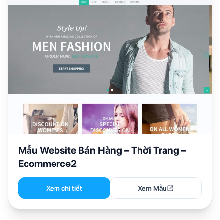
Mẫu Website Bán Hàng – Thời Trang –
Ecommerce2
Xem chi tiết
Xem Mẫu