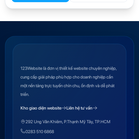
123Website là đơn vị thiết kế website chuyên nghiệp,
cung cấp giải pháp phù hợp cho doanh nghiệp cần
một nền tảng trực tuyến chỉn chu, ổn định và dễ phát
triển.
Kho giao diện website
Liên hệ tư vấn
292 Ung Văn Khiêm, P.Thạnh Mỹ Tây, TP.HCM
0283 510 6868