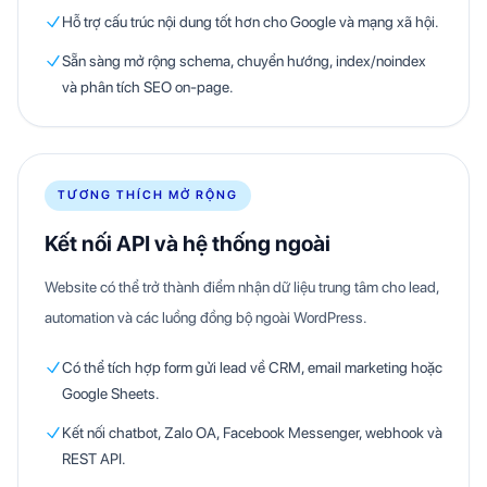
Hỗ trợ cấu trúc nội dung tốt hơn cho Google và mạng xã hội.
Sẵn sàng mở rộng schema, chuyển hướng, index/noindex
và phân tích SEO on-page.
TƯƠNG THÍCH MỞ RỘNG
Kết nối API và hệ thống ngoài
Website có thể trở thành điểm nhận dữ liệu trung tâm cho lead,
automation và các luồng đồng bộ ngoài WordPress.
Có thể tích hợp form gửi lead về CRM, email marketing hoặc
Google Sheets.
Kết nối chatbot, Zalo OA, Facebook Messenger, webhook và
REST API.