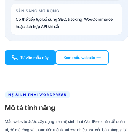
SẴN SÀNG MỞ RỘNG
Có thể tiếp tục bổ sung SEO, tracking, WooCommerce
hoặc tích hợp API khi cần.
Tư vấn mẫu này
Xem mẫu website
HỆ SINH THÁI WORDPRESS
Mô tả tính năng
Mẫu website được xây dựng trên hệ sinh thái WordPress nên dễ quản
trị, dễ mở rộng và thuận tiện triển khai cho nhiều nhu cầu bán hàng, giới