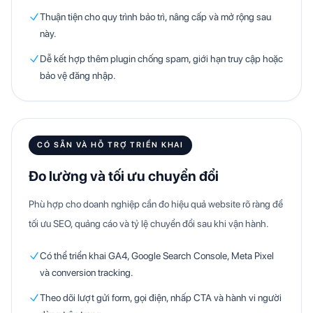
Thuận tiện cho quy trình bảo trì, nâng cấp và mở rộng sau
này.
Dễ kết hợp thêm plugin chống spam, giới hạn truy cập hoặc
bảo vệ đăng nhập.
CÓ SẴN VÀ HỖ TRỢ TRIỂN KHAI
Đo lường và tối ưu chuyển đổi
Phù hợp cho doanh nghiệp cần đo hiệu quả website rõ ràng để
tối ưu SEO, quảng cáo và tỷ lệ chuyển đổi sau khi vận hành.
Có thể triển khai GA4, Google Search Console, Meta Pixel
và conversion tracking.
Theo dõi lượt gửi form, gọi điện, nhấp CTA và hành vi người