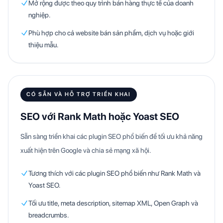
Mở rộng được theo quy trình bán hàng thực tế của doanh
nghiệp.
Phù hợp cho cả website bán sản phẩm, dịch vụ hoặc giới
thiệu mẫu.
CÓ SẴN VÀ HỖ TRỢ TRIỂN KHAI
SEO với Rank Math hoặc Yoast SEO
Sẵn sàng triển khai các plugin SEO phổ biến để tối ưu khả năng
xuất hiện trên Google và chia sẻ mạng xã hội.
Tương thích với các plugin SEO phổ biến như Rank Math và
Yoast SEO.
Tối ưu title, meta description, sitemap XML, Open Graph và
breadcrumbs.