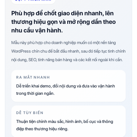
Phù hợp để chốt giao diện nhanh, lên
thương hiệu gọn và mở rộng dần theo
nhu cầu vận hành.
Mẫu này phù hợp cho doanh nghiệp muốn có một nền tảng
WordPress chỉn chu để bắt đầu nhanh, sau đó tiếp tục tinh chỉnh
nội dung, SEO, tính năng bán hàng và các kết nối ngoài khi cần.
RA MẮT NHANH
Dễ triển khai demo, đổi nội dung và đưa vào vận hành
trong thời gian ngắn.
DỄ TÙY BIẾN
Thuận tiện chỉnh màu sắc, hình ảnh, bố cục và thông
điệp theo thương hiệu riêng.