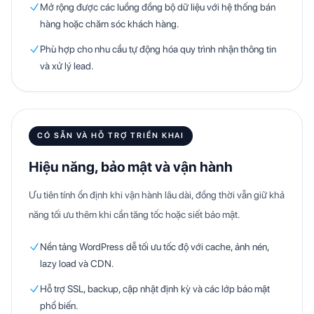
Mở rộng được các luồng đồng bộ dữ liệu với hệ thống bán
hàng hoặc chăm sóc khách hàng.
Phù hợp cho nhu cầu tự động hóa quy trình nhận thông tin
và xử lý lead.
CÓ SẴN VÀ HỖ TRỢ TRIỂN KHAI
Hiệu năng, bảo mật và vận hành
Ưu tiên tính ổn định khi vận hành lâu dài, đồng thời vẫn giữ khả
năng tối ưu thêm khi cần tăng tốc hoặc siết bảo mật.
Nền tảng WordPress dễ tối ưu tốc độ với cache, ảnh nén,
lazy load và CDN.
Hỗ trợ SSL, backup, cập nhật định kỳ và các lớp bảo mật
phổ biến.