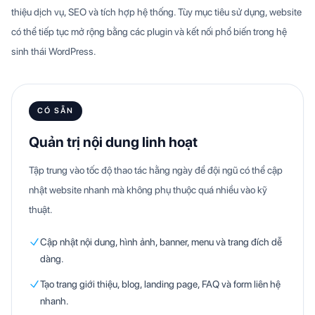
thiệu dịch vụ, SEO và tích hợp hệ thống. Tùy mục tiêu sử dụng, website
có thể tiếp tục mở rộng bằng các plugin và kết nối phổ biến trong hệ
sinh thái WordPress.
CÓ SẴN
Quản trị nội dung linh hoạt
Tập trung vào tốc độ thao tác hằng ngày để đội ngũ có thể cập
nhật website nhanh mà không phụ thuộc quá nhiều vào kỹ
thuật.
Cập nhật nội dung, hình ảnh, banner, menu và trang đích dễ
dàng.
Tạo trang giới thiệu, blog, landing page, FAQ và form liên hệ
nhanh.