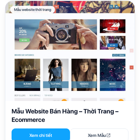
Mẫu website thời trang
Mẫu Website Bán Hàng – Thời Trang –
Ecommerce
Xem chi tiết
Xem Mẫu