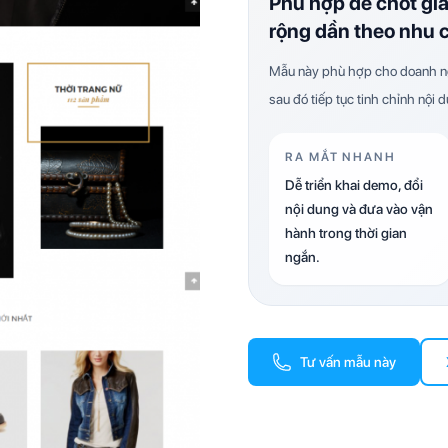
Phù hợp để chốt gi
rộng dần theo nhu 
Mẫu này phù hợp cho doanh ng
sau đó tiếp tục tinh chỉnh nội 
RA MẮT NHANH
Dễ triển khai demo, đổi
nội dung và đưa vào vận
hành trong thời gian
ngắn.
Tư vấn mẫu này