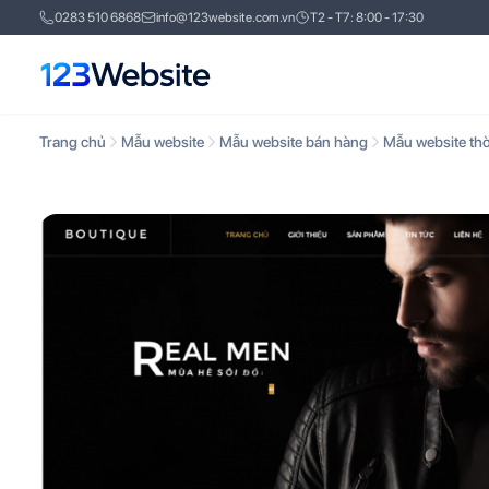
0283 510 6868
info@123website.com.vn
T2 - T7: 8:00 - 17:30
Trang chủ
Mẫu website
Mẫu website bán hàng
Mẫu website thờ