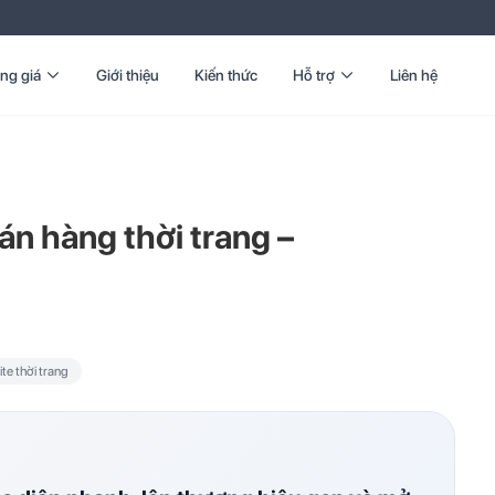
ng giá
Giới thiệu
Kiến thức
Hỗ trợ
Liên hệ
n hàng thời trang –
e thời trang