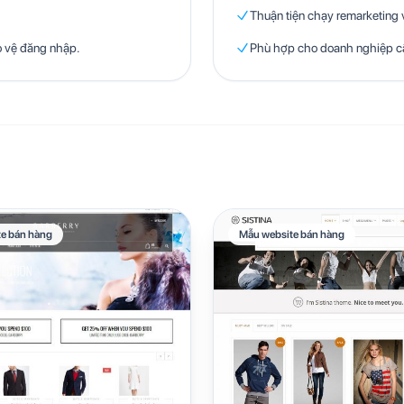
Thuận tiện chạy remarketing v
o vệ đăng nhập.
Phù hợp cho doanh nghiệp cầ
e bán hàng
Mẫu website bán hàng