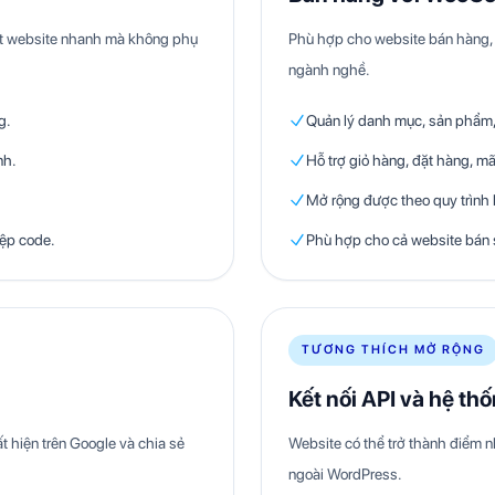
hật website nhanh mà không phụ
Phù hợp cho website bán hàng, 
ngành nghề.
g.
Quản lý danh mục, sản phẩm, 
nh.
Hỗ trợ giỏ hàng, đặt hàng, mã
Mở rộng được theo quy trình
iệp code.
Phù hợp cho cả website bán 
TƯƠNG THÍCH MỞ RỘNG
Kết nối API và hệ th
t hiện trên Google và chia sẻ
Website có thể trở thành điểm n
ngoài WordPress.