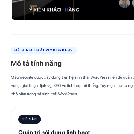
HỆ SINH THÁI WORDPRESS
Mô tả tính năng
Mẫu website được xây dựng trên hệ sinh thái WordPress nên dễ quản trị
hàng, giới thiệu dịch vụ, SEO và tích hợp hệ thống. Tùy mục tiêu sử dụn
phổ biến trong hệ sinh thái WordPress.
CÓ SẴN
Quản trị nội dung linh hoạt