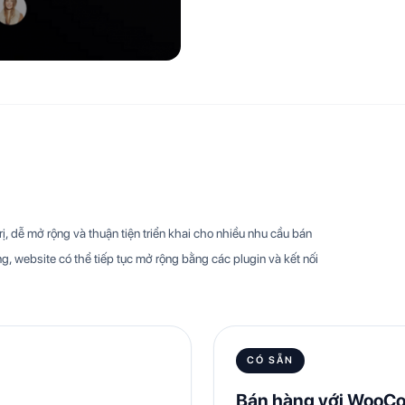
, dễ mở rộng và thuận tiện triển khai cho nhiều nhu cầu bán
g, website có thể tiếp tục mở rộng bằng các plugin và kết nối
CÓ SẴN
Bán hàng với WooC