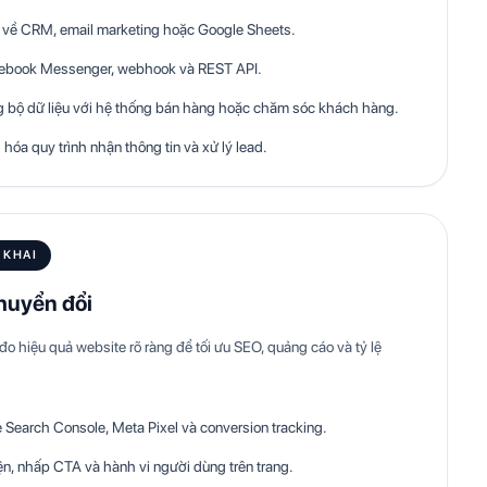
d về CRM, email marketing hoặc Google Sheets.
acebook Messenger, webhook và REST API.
 bộ dữ liệu với hệ thống bán hàng hoặc chăm sóc khách hàng.
óa quy trình nhận thông tin và xử lý lead.
 KHAI
chuyển đổi
 hiệu quả website rõ ràng để tối ưu SEO, quảng cáo và tỷ lệ
e Search Console, Meta Pixel và conversion tracking.
iện, nhấp CTA và hành vi người dùng trên trang.