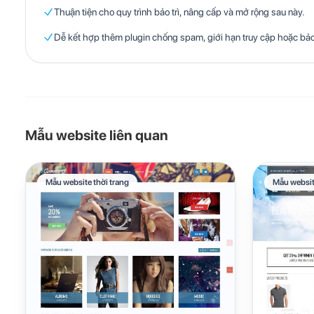
Thuận tiện cho quy trình bảo trì, nâng cấp và mở rộng sau này.
Dễ kết hợp thêm plugin chống spam, giới hạn truy cập hoặc bả
Mẫu website liên quan
Mẫu website thời trang
Mẫu websit