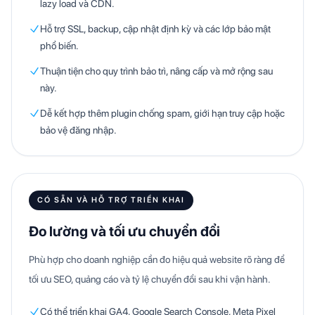
lazy load và CDN.
Hỗ trợ SSL, backup, cập nhật định kỳ và các lớp bảo mật
phổ biến.
Thuận tiện cho quy trình bảo trì, nâng cấp và mở rộng sau
này.
Dễ kết hợp thêm plugin chống spam, giới hạn truy cập hoặc
bảo vệ đăng nhập.
CÓ SẴN VÀ HỖ TRỢ TRIỂN KHAI
Đo lường và tối ưu chuyển đổi
Phù hợp cho doanh nghiệp cần đo hiệu quả website rõ ràng để
tối ưu SEO, quảng cáo và tỷ lệ chuyển đổi sau khi vận hành.
Có thể triển khai GA4, Google Search Console, Meta Pixel