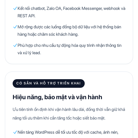
Kết nối chatbot, Zalo OA, Facebook Messenger, webhook và
REST API.
Mở rộng được các luồng đồng bộ dữ liệu với hệ thống bán
hàng hoặc chăm sóc khách hàng.
Phù hợp cho nhu cầu tự động hóa quy trình nhận thông tin
và xử lý lead.
CÓ SẴN VÀ HỖ TRỢ TRIỂN KHAI
Hiệu năng, bảo mật và vận hành
Ưu tiên tính ổn định khi vận hành lâu dài, đồng thời vẫn giữ khả
năng tối ưu thêm khi cần tăng tốc hoặc siết bảo mật.
Nền tảng WordPress dễ tối ưu tốc độ với cache, ảnh nén,