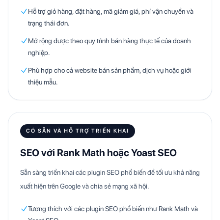
Hỗ trợ giỏ hàng, đặt hàng, mã giảm giá, phí vận chuyển và
trạng thái đơn.
Mở rộng được theo quy trình bán hàng thực tế của doanh
nghiệp.
Phù hợp cho cả website bán sản phẩm, dịch vụ hoặc giới
thiệu mẫu.
CÓ SẴN VÀ HỖ TRỢ TRIỂN KHAI
SEO với Rank Math hoặc Yoast SEO
Sẵn sàng triển khai các plugin SEO phổ biến để tối ưu khả năng
xuất hiện trên Google và chia sẻ mạng xã hội.
Tương thích với các plugin SEO phổ biến như Rank Math và