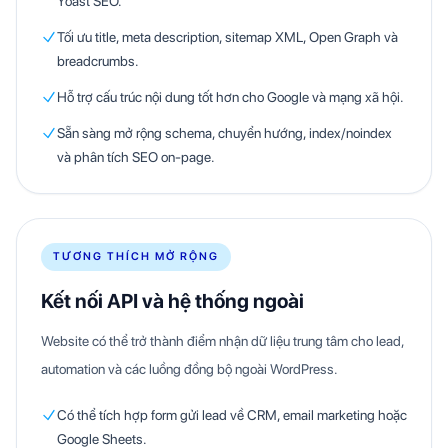
Yoast SEO.
Tối ưu title, meta description, sitemap XML, Open Graph và
breadcrumbs.
Hỗ trợ cấu trúc nội dung tốt hơn cho Google và mạng xã hội.
Sẵn sàng mở rộng schema, chuyển hướng, index/noindex
và phân tích SEO on-page.
TƯƠNG THÍCH MỞ RỘNG
Kết nối API và hệ thống ngoài
Website có thể trở thành điểm nhận dữ liệu trung tâm cho lead,
automation và các luồng đồng bộ ngoài WordPress.
Có thể tích hợp form gửi lead về CRM, email marketing hoặc
Google Sheets.