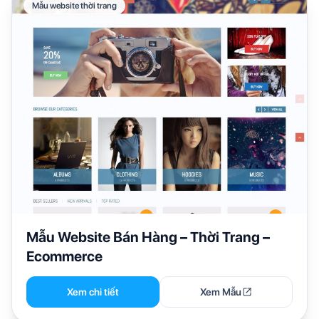
Mẫu website thời trang
Mẫu Website Bán Hàng – Thời Trang –
Ecommerce
Xem chi tiết
Xem Mẫu