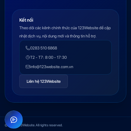
Kết nối
Theo dõi các kênh chính thức của 123Website để cập
nhật dịch vụ, nội dung mới và thông tin hỗ trợ.
0283 510 6868
T2 - T7: 8:00 - 17:30
info@123website.com.vn
Liên hệ 123Website
© 2026 123Website. All rights reserved.