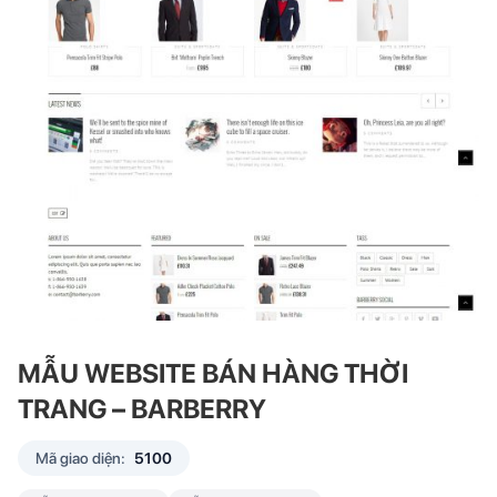
MẪU WEBSITE BÁN HÀNG THỜI
TRANG – BARBERRY
Mã giao diện:
5100