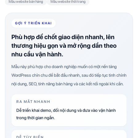
Mẫu website bán hàng
Mẫu website thời trang
GỢI Ý TRIỂN KHAI
Phù hợp để chốt giao diện nhanh, lên
thương hiệu gọn và mở rộng dần theo
nhu cầu vận hành.
Mẫu này phù hợp cho doanh nghiệp muốn có một nền tảng
WordPress chỉn chu để bắt đầu nhanh, sau đó tiếp tục tinh chỉnh
nội dung, SEO, tính năng bán hàng và các kết nối ngoài khi cần.
RA MẮT NHANH
Dễ triển khai demo, đổi nội dung và đưa vào vận hành
trong thời gian ngắn.
DỄ TÙY BIẾN