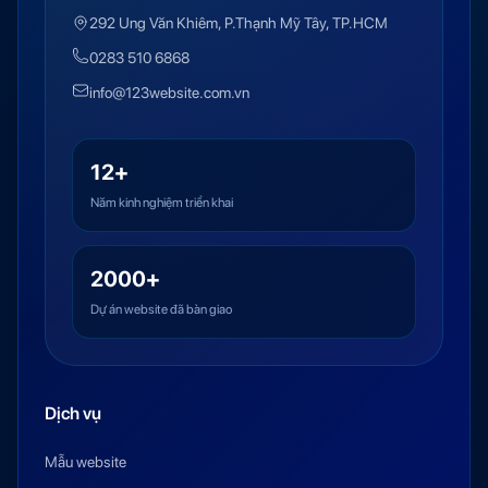
292 Ung Văn Khiêm, P.Thạnh Mỹ Tây, TP.HCM
0283 510 6868
info@123website.com.vn
12+
Năm kinh nghiệm triển khai
2000+
Dự án website đã bàn giao
Dịch vụ
Mẫu website