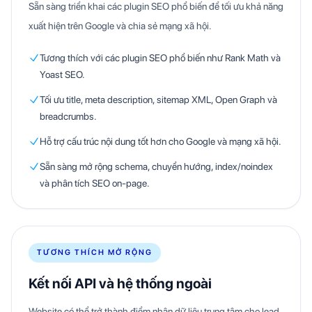
Sẵn sàng triển khai các plugin SEO phổ biến để tối ưu khả năng
xuất hiện trên Google và chia sẻ mạng xã hội.
Tương thích với các plugin SEO phổ biến như Rank Math và
Yoast SEO.
Tối ưu title, meta description, sitemap XML, Open Graph và
breadcrumbs.
Hỗ trợ cấu trúc nội dung tốt hơn cho Google và mạng xã hội.
Sẵn sàng mở rộng schema, chuyển hướng, index/noindex
và phân tích SEO on-page.
TƯƠNG THÍCH MỞ RỘNG
Kết nối API và hệ thống ngoài
Website có thể trở thành điểm nhận dữ liệu trung tâm cho lead,