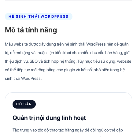
HỆ SINH THÁI WORDPRESS
Mô tả tính năng
Mẫu website được xây dựng trên hệ sinh thái WordPress nên dễ quản
trị, dễ mở rộng và thuận tiện triển khai cho nhiều nhu cầu bán hàng, giới
thiệu dịch vụ, SEO và tích hợp hệ thống. Tùy mục tiêu sử dụng, website
có thể tiếp tục mở rộng bằng các plugin và kết nối phổ biến trong hệ
sinh thái WordPress.
CÓ SẴN
Quản trị nội dung linh hoạt
Tập trung vào tốc độ thao tác hằng ngày để đội ngũ có thể cập