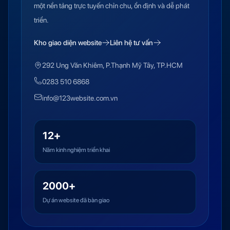
một nền tảng trực tuyến chỉn chu, ổn định và dễ phát
triển.
Kho giao diện website
Liên hệ tư vấn
292 Ung Văn Khiêm, P.Thạnh Mỹ Tây, TP.HCM
0283 510 6868
info@123website.com.vn
12+
Năm kinh nghiệm triển khai
2000+
Dự án website đã bàn giao