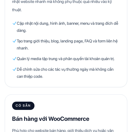
nhật website nhanh mà không phụ thuộc quá nhiều vào kỹ
thuật.
Cập nhật nội dung, hình ảnh, banner, menu và trang đích dễ
dàng.
Tạo trang giới thiệu, blog, landing page, FAQ và form liên hệ
nhanh.
Quản lý media tập trung và phân quyền tài khoản quản trị.
Dễ chỉnh sửa cho các tác vụ thường ngày mà không cần
can thiệp code.
CÓ SẴN
Bán hàng với WooCommerce
Phù hợp cho website bán hàng, giới thiệu dịch vụ hoặc vận