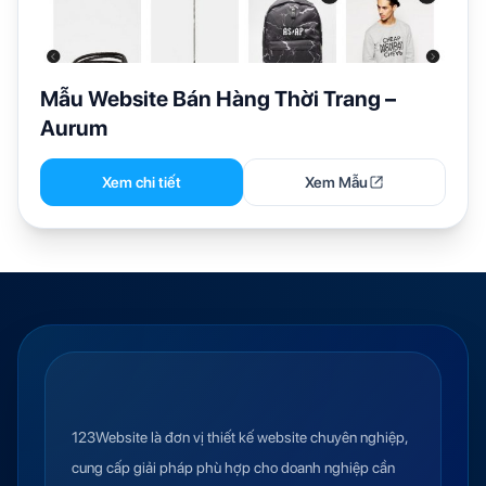
Mẫu Website Bán Hàng Thời Trang –
Aurum
Xem chi tiết
Xem Mẫu
123Website là đơn vị thiết kế website chuyên nghiệp,
cung cấp giải pháp phù hợp cho doanh nghiệp cần