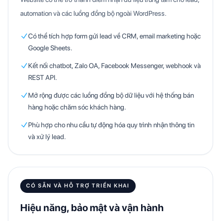
automation và các luồng đồng bộ ngoài WordPress.
Có thể tích hợp form gửi lead về CRM, email marketing hoặc
Google Sheets.
Kết nối chatbot, Zalo OA, Facebook Messenger, webhook và
REST API.
Mở rộng được các luồng đồng bộ dữ liệu với hệ thống bán
hàng hoặc chăm sóc khách hàng.
Phù hợp cho nhu cầu tự động hóa quy trình nhận thông tin
và xử lý lead.
CÓ SẴN VÀ HỖ TRỢ TRIỂN KHAI
Hiệu năng, bảo mật và vận hành