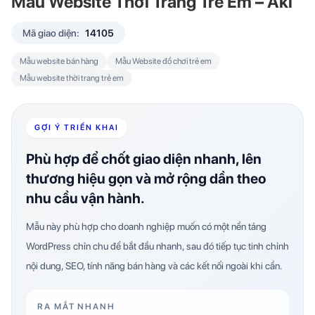
Mẫu Website Thời Trang Trẻ Em – Aki
Mã giao diện:
14105
Mẫu website bán hàng
Mẫu Website đồ chơi trẻ em
Mẫu website thời trang trẻ em
GỢI Ý TRIỂN KHAI
Phù hợp để chốt giao diện nhanh, lên
thương hiệu gọn và mở rộng dần theo
nhu cầu vận hành.
Mẫu này phù hợp cho doanh nghiệp muốn có một nền tảng
WordPress chỉn chu để bắt đầu nhanh, sau đó tiếp tục tinh chỉnh
nội dung, SEO, tính năng bán hàng và các kết nối ngoài khi cần.
RA MẮT NHANH