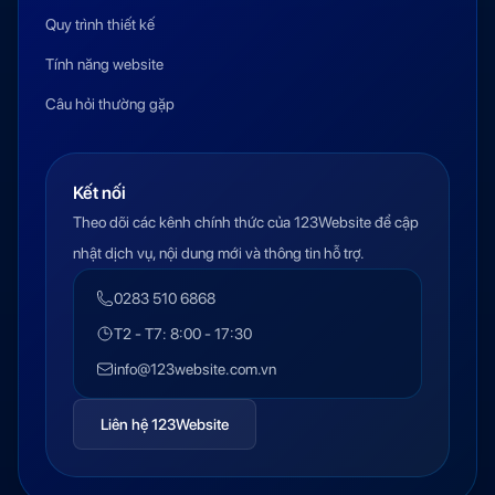
Quy trình thiết kế
Tính năng website
Câu hỏi thường gặp
Kết nối
Theo dõi các kênh chính thức của 123Website để cập
nhật dịch vụ, nội dung mới và thông tin hỗ trợ.
0283 510 6868
T2 - T7: 8:00 - 17:30
info@123website.com.vn
Liên hệ 123Website