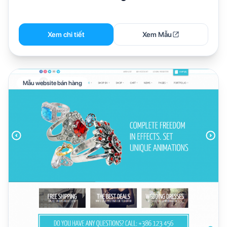
Xem chi tiết
Xem Mẫu
Mẫu website bán hàng