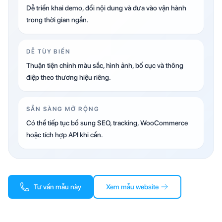
Dễ triển khai demo, đổi nội dung và đưa vào vận hành
trong thời gian ngắn.
DỄ TÙY BIẾN
Thuận tiện chỉnh màu sắc, hình ảnh, bố cục và thông
điệp theo thương hiệu riêng.
SẴN SÀNG MỞ RỘNG
Có thể tiếp tục bổ sung SEO, tracking, WooCommerce
hoặc tích hợp API khi cần.
Tư vấn mẫu này
Xem mẫu website