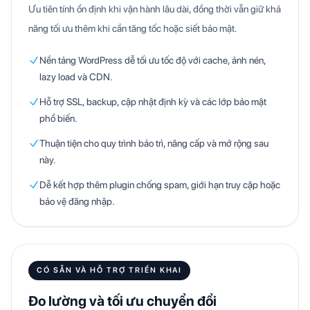
Ưu tiên tính ổn định khi vận hành lâu dài, đồng thời vẫn giữ khả
năng tối ưu thêm khi cần tăng tốc hoặc siết bảo mật.
Nền tảng WordPress dễ tối ưu tốc độ với cache, ảnh nén,
lazy load và CDN.
Hỗ trợ SSL, backup, cập nhật định kỳ và các lớp bảo mật
phổ biến.
Thuận tiện cho quy trình bảo trì, nâng cấp và mở rộng sau
này.
Dễ kết hợp thêm plugin chống spam, giới hạn truy cập hoặc
bảo vệ đăng nhập.
CÓ SẴN VÀ HỖ TRỢ TRIỂN KHAI
Đo lường và tối ưu chuyển đổi