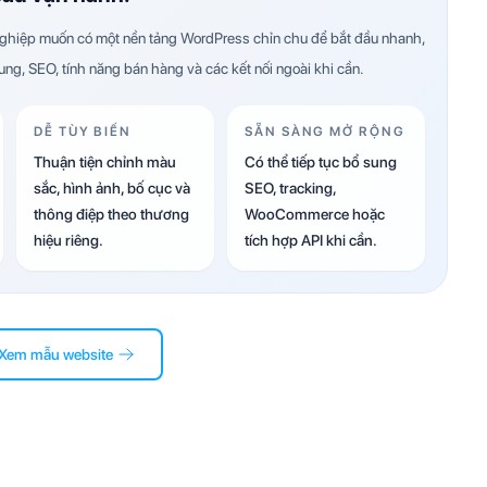
hiệp muốn có một nền tảng WordPress chỉn chu để bắt đầu nhanh,
dung, SEO, tính năng bán hàng và các kết nối ngoài khi cần.
DỄ TÙY BIẾN
SẴN SÀNG MỞ RỘNG
Thuận tiện chỉnh màu
Có thể tiếp tục bổ sung
sắc, hình ảnh, bố cục và
SEO, tracking,
thông điệp theo thương
WooCommerce hoặc
hiệu riêng.
tích hợp API khi cần.
Xem mẫu website