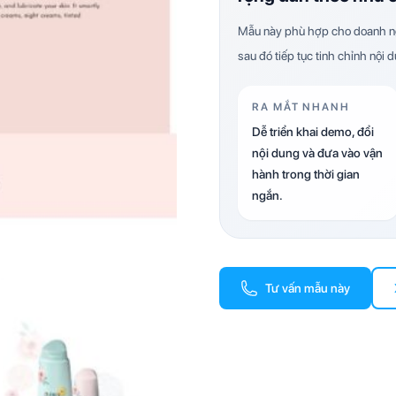
Mẫu này phù hợp cho doanh ng
sau đó tiếp tục tinh chỉnh nội 
RA MẮT NHANH
Dễ triển khai demo, đổi
nội dung và đưa vào vận
hành trong thời gian
ngắn.
Tư vấn mẫu này