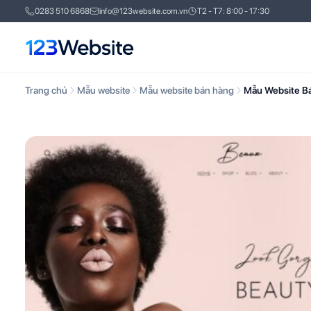
0283 510 6868
info@123website.com.vn
T2 - T7: 8:00 - 17:30
Trang chủ
Mẫu website
Mẫu website bán hàng
Mẫu Website B