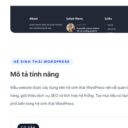
HỆ SINH THÁI WORDPRESS
Mô tả tính năng
Mẫu website được xây dựng trên hệ sinh thái WordPress nên dễ quản trị
hàng, giới thiệu dịch vụ, SEO và tích hợp hệ thống. Tùy mục tiêu sử dụn
phổ biến trong hệ sinh thái WordPress.
CÓ SẴN