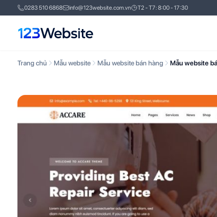
0283 510 6868
info@123website.com.vn
T2 - T7: 8:00 - 17:30
Trang chủ
Mẫu website
Mẫu website bán hàng
Mẫu website bá