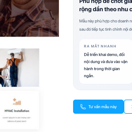
Phù hợp để chốt gi
rộng dần theo nhu 
Mẫu này phù hợp cho doanh ng
sau đó tiếp tục tinh chỉnh nội 
RA MẮT NHANH
Dễ triển khai demo, đổi
nội dung và đưa vào vận
hành trong thời gian
ngắn.
Tư vấn mẫu này