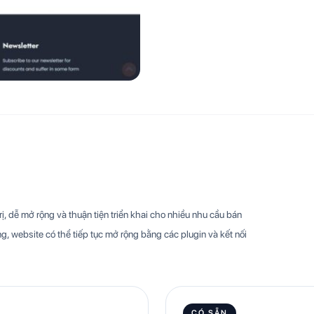
, dễ mở rộng và thuận tiện triển khai cho nhiều nhu cầu bán
g, website có thể tiếp tục mở rộng bằng các plugin và kết nối
CÓ SẴN