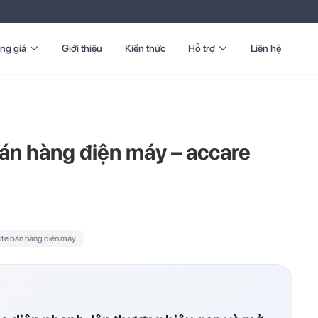
ng giá
Giới thiệu
Kiến thức
Hỗ trợ
Liên hệ
án hàng điện máy – accare
te bán hàng điện máy