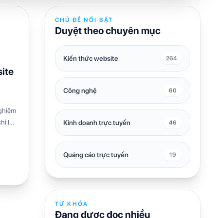
CHỦ ĐỀ NỔI BẬT
Duyệt theo chuyên mục
Kiến thức website
264
ite
Công nghệ
60
nghiệm
hỉ là
Kinh doanh trực tuyến
46
Quảng cáo trực tuyến
19
TỪ KHÓA
Đang được đọc nhiều