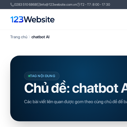
0283 510 6868
info@123website.com.vn
T2 - T7: 8:00 - 17:30
Trang chủ
chatbot AI
TAG NỘI DUNG
Chủ đề: chatbot 
Các bài viết liên quan được gom theo cùng chủ đề để b