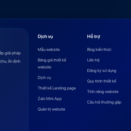
Dịch vụ
Hỗ trợ
Mẫu website
Blog kiến thức
ấp giải pháp
Bảng giá thiết kế
Liên hệ
chu, ổn định
website
Đăng ký sử dụng
Dịch vụ
Quy trình thiết kế
Thiết kế Landing page
Tính năng website
Zalo Mini App
Câu hỏi thường gặp
Quản trị website