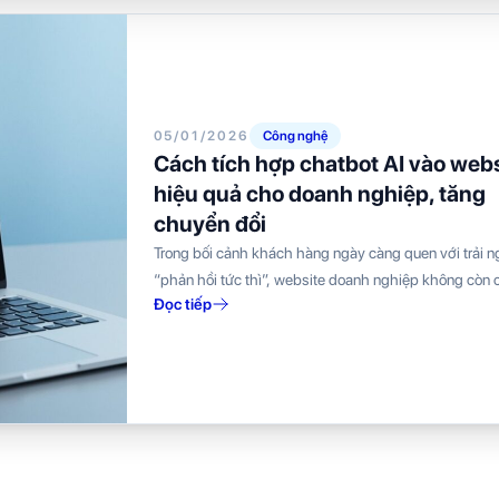
05/01/2026
Công nghệ
Cách tích hợp chatbot AI vào webs
hiệu quả cho doanh nghiệp, tăng
chuyển đổi
Trong bối cảnh khách hàng ngày càng quen với trải 
“phản hồi tức thì”, website doanh nghiệp không còn c
Đọc tiếp
nơi trưng...