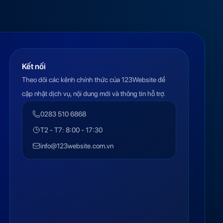
Kết nối
Theo dõi các kênh chính thức của 123Website để
cập nhật dịch vụ, nội dung mới và thông tin hỗ trợ.
0283 510 6868
T2 - T7: 8:00 - 17:30
info@123website.com.vn