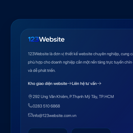
123Website là đơn vị thiết kế website chuyên nghiệp, cung c
phù hợp cho doanh nghiệp cần một nền tảng trực tuyến chỉn 
và dễ phát triển.
Kho giao diện website
Liên hệ tư vấn
292 Ung Văn Khiêm, P.Thạnh Mỹ Tây, TP.HCM
0283 510 6868
info@123website.com.vn