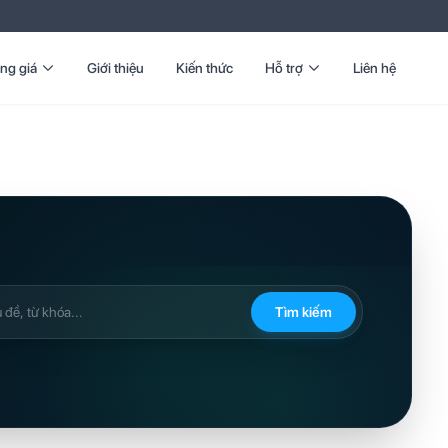
ng giá
Giới thiệu
Kiến thức
Hỗ trợ
Liên hệ
Tìm kiếm